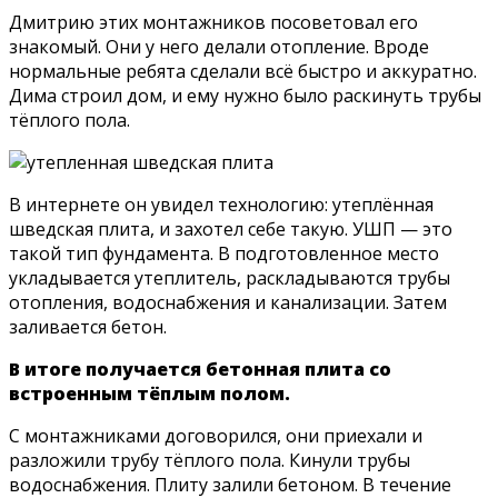
Дмитрию этих монтажников посоветовал его
знакомый. Они у него делали отопление. Вроде
нормальные ребята сделали всё быстро и аккуратно.
Дима строил дом, и ему нужно было раскинуть трубы
тёплого пола.
В интернете он увидел технологию: утеплённая
шведская плита, и захотел себе такую. УШП — это
такой тип фундамента. В подготовленное место
укладывается утеплитель, раскладываются трубы
отопления, водоснабжения и канализации. Затем
заливается бетон.
В итоге получается бетонная плита со
встроенным тёплым полом.
С монтажниками договорился, они приехали и
разложили трубу тёплого пола. Кинули трубы
водоснабжения. Плиту залили бетоном. В течение