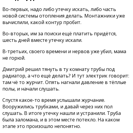
Во-первых, надо либо утечку искать, либо часть
новой системы отопления делать. Монтажники уже
вычислили, какой контур пробит.
Во-вторых, им за поиски ещё платить придётся,
шесть дней вместе утечку искали.
В-третьих, своего времени и нервов уже убил, мама
не горюй.
Дмитрий решил тянуть в ту комнату трубы под
радиатор, а что ещё делать? И тут электрик говорит:
там чё то журчит. Опять нагнали давление в тёплые
полы, и начали слушать.
Спустя какое-то время услышали журчание.
Вооружились трубками, и давай через них пол
слушать. В итоге утечку нашли и устранили. Труба
была заломана, и в этом месте потекло. На каком
этапе это произошло непонятно.