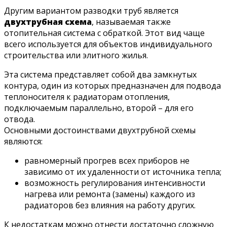
Другим вариантом разводки труб является
двухтрубная схема
, называемая также
отопительная система с обраткой. Этот вид чаще
всего используется для объектов индивидуального
строительства или элитного жилья.
Эта система представляет собой два замкнутых
контура, один из которых предназначен для подвода
теплоносителя к радиаторам отопления,
подключаемым параллельно, второй – для его
отвода.
Основными достоинствами двухтрубной схемы
являются:
равномерный прогрев всех приборов не
зависимо от их удаленности от источника тепла;
возможность регулирования интенсивности
нагрева или ремонта (замены) каждого из
радиаторов без влияния на работу других.
К недостаткам можно отнести достаточно сложную