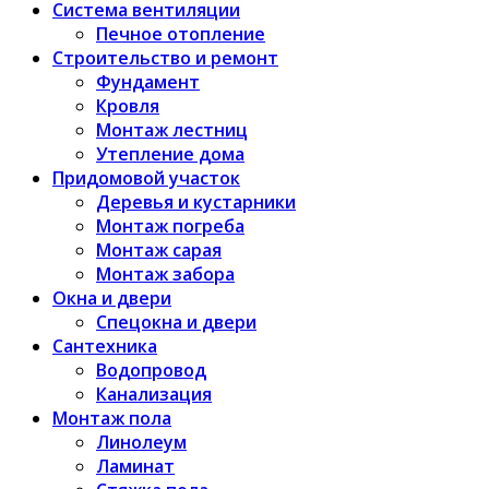
Система вентиляции
Печное отопление
Строительство и ремонт
Фундамент
Кровля
Монтаж лестниц
Утепление дома
Придомовой участок
Деревья и кустарники
Монтаж погреба
Монтаж сарая
Монтаж забора
Окна и двери
Спецокна и двери
Сантехника
Водопровод
Канализация
Монтаж пола
Линолеум
Ламинат