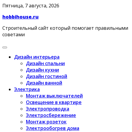
Skip
Пятница, 7 августа, 2026
to
hobbihouse.ru
content
Строительный сайт который помогает правильными
советами
Дизайн интерьера
Дизайн спальни
Дизайн кухни
Дизайн гостиной
Дизайн ванной
Электрика
Монтаж выключателей
Освещение в квартире
Электропроводка
Электросбережение
Монтаж розеток
Электрообогрев дома