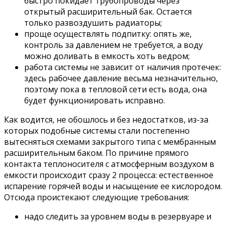
быстро покидает трубопроводы через
открытый расширительный бак. Остается
только развоздушить радиаторы;
проще осуществлять подпитку: опять же,
контроль за давлением не требуется, а воду
можно доливать в емкость хоть ведром;
работа системы не зависит от наличия протечек:
здесь рабочее давление весьма незначительно,
поэтому пока в тепловой сети есть вода, она
будет функционировать исправно.
Как водится, не обошлось и без недостатков, из-за
которых подобные системы стали постепенно
вытесняться схемами закрытого типа с мембранным
расширительным баком. По причине прямого
контакта теплоносителя с атмосферным воздухом в
емкости происходит сразу 2 процесса: естественное
испарение горячей воды и насыщение ее кислородом.
Отсюда проистекают следующие требования:
надо следить за уровнем воды в резервуаре и