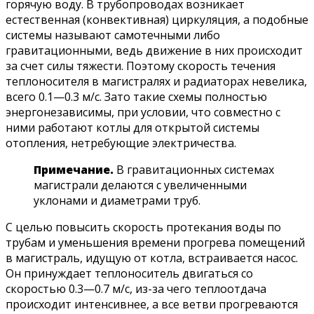
горячую воду. В трубопроводах возникает
естественная (конвективная) циркуляция, а подобные
системы называют самотечными либо
гравитационными, ведь движение в них происходит
за счет силы тяжести. Поэтому скорость течения
теплоносителя в магистралях и радиаторах невелика,
всего 0.1—0.3 м/с. Зато такие схемы полностью
энергонезависимы, при условии, что совместно с
ними работают котлы для открытой системы
отопления, нетребующие электричества.
Примечание.
В гравитационных системах
магистрали делаются с увеличенными
уклонами и диаметрами труб.
С целью повысить скорость протекания воды по
трубам и уменьшения времени прогрева помещений
в магистраль, идущую от котла, встраивается насос.
Он принуждает теплоноситель двигаться со
скоростью 0.3—0.7 м/с, из-за чего теплоотдача
происходит интенсивнее, а все ветви прогреваются