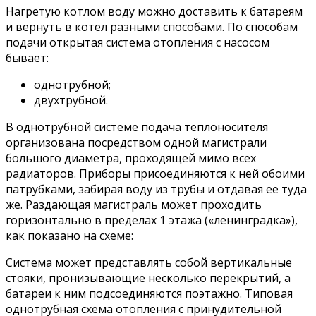
Нагретую котлом воду можно доставить к батареям
и вернуть в котел разными способами. По способам
подачи открытая система отопления с насосом
бывает:
однотрубной;
двухтрубной.
В однотрубной системе подача теплоносителя
организована посредством одной магистрали
большого диаметра, проходящей мимо всех
радиаторов. Приборы присоединяются к ней обоими
патрубками, забирая воду из трубы и отдавая ее туда
же. Раздающая магистраль может проходить
горизонтально в пределах 1 этажа («ленинградка»),
как показано на схеме:
Система может представлять собой вертикальные
стояки, пронизывающие несколько перекрытий, а
батареи к ним подсоединяются поэтажно. Типовая
однотрубная схема отопления с принудительной