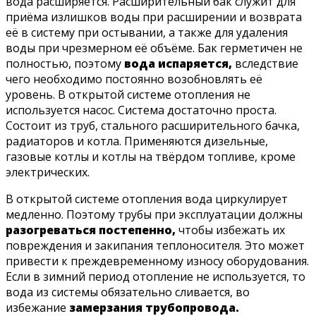
вода расширяется. Расширительный бак служит для
приёма излишков воды при расширении и возврата
её в систему при остывании, а также для удаления
воды при чрезмерном её объёме. Бак герметичен не
полностью, поэтому
вода испаряется,
вследствие
чего необходимо постоянно возобновлять её
уровень. В открытой системе отопления не
используется насос. Система достаточно проста.
Состоит из труб, стального расширительного бачка,
радиаторов и котла. Применяются дизельные,
газовые котлы и котлы на твёрдом топливе, кроме
электрических.
В открытой системе отопления вода циркулирует
медленно. Поэтому трубы при эксплуатации должны
разогреваться постепенно,
чтобы избежать их
повреждения и закипания теплоносителя. Это может
привести к преждевременному износу оборудования.
Если в зимний период отопление не используется, то
вода из системы обязательно сливается, во
избежание
замерзания трубопровода.