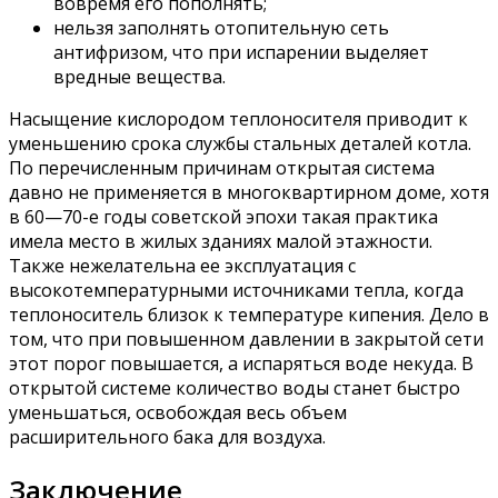
вовремя его пополнять;
нельзя заполнять отопительную сеть
антифризом, что при испарении выделяет
вредные вещества.
Насыщение кислородом теплоносителя приводит к
уменьшению срока службы стальных деталей котла.
По перечисленным причинам открытая система
давно не применяется в многоквартирном доме, хотя
в 60—70-е годы советской эпохи такая практика
имела место в жилых зданиях малой этажности.
Также нежелательна ее эксплуатация с
высокотемпературными источниками тепла, когда
теплоноситель близок к температуре кипения. Дело в
том, что при повышенном давлении в закрытой сети
этот порог повышается, а испаряться воде некуда. В
открытой системе количество воды станет быстро
уменьшаться, освобождая весь объем
расширительного бака для воздуха.
Заключение