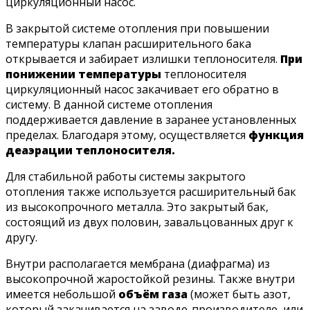
циркуляционный насос.
В закрытой системе отопления при повышении
температуры клапан расширительного бака
открывается и забирает излишки теплоносителя.
При
понижении температуры
теплоносителя
циркуляционный насос закачивает его обратно в
систему. В данной системе отопления
поддерживается давление в заранее установленных
пределах. Благодаря этому, осуществляется
функция
деаэрации теплоносителя.
Для стабильной работы системы закрытого
отопления также используется расширительный бак
из высокопрочного металла. Это закрытый бак,
состоящий из двух половин, завальцованных друг к
другу.
Внутри располагается мембрана (диафрагма) из
высокопрочной жаростойкой резины. Также внутри
имеется небольшой
объём газа
(может быть азот,
который закачивается на заводе-производителе, или