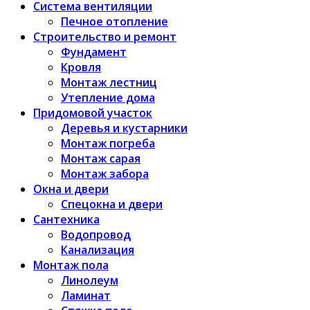
Система вентиляции
Печное отопление
Строительство и ремонт
Фундамент
Кровля
Монтаж лестниц
Утепление дома
Придомовой участок
Деревья и кустарники
Монтаж погреба
Монтаж сарая
Монтаж забора
Окна и двери
Спецокна и двери
Сантехника
Водопровод
Канализация
Монтаж пола
Линолеум
Ламинат