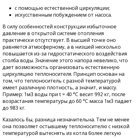
с помощью естественной циркуляции;
искусственным побуждением от насоса.
В силу особенностей конструкции избыточное
давление в открытой системе отопления
практически отсутствует. В высшей точке оно
равняется атмосферному, а в низшей несколько
повышается из-за гидростатического воздействия
столба воды. Значение этого напора невелико, что
дает возможность организовать естественную
циркуляцию теплоносителя. Принцип основан на
том, что теплоноситель с разной температурой
имеет различную плотность, а значит, и массу.
Пример: 1м3 воды при t = 40 °С весит 992 кг, после
возрастания температуры до 60 °С масса 1м3 падает
до 983 кг.
Казалось бы, разница незначительна. Тем не менее
она позволяет остывшему теплоносителю с низкой
температурой вытеснять из котла более легкую