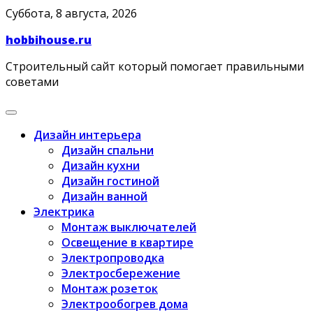
Skip
Суббота, 8 августа, 2026
to
hobbihouse.ru
content
Строительный сайт который помогает правильными
советами
Дизайн интерьера
Дизайн спальни
Дизайн кухни
Дизайн гостиной
Дизайн ванной
Электрика
Монтаж выключателей
Освещение в квартире
Электропроводка
Электросбережение
Монтаж розеток
Электрообогрев дома