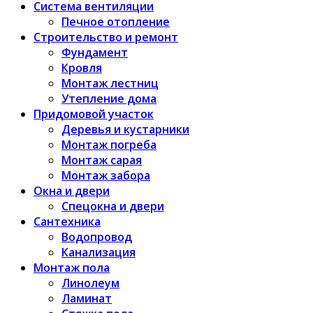
Система вентиляции
Печное отопление
Строительство и ремонт
Фундамент
Кровля
Монтаж лестниц
Утепление дома
Придомовой участок
Деревья и кустарники
Монтаж погреба
Монтаж сарая
Монтаж забора
Окна и двери
Спецокна и двери
Сантехника
Водопровод
Канализация
Монтаж пола
Линолеум
Ламинат