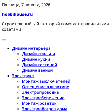
Skip
Пятница, 7 августа, 2026
to
hobbihouse.ru
content
Строительный сайт который помогает правильными
советами
Дизайн интерьера
Дизайн спальни
Дизайн кухни
Дизайн гостиной
Дизайн ванной
Электрика
Монтаж выключателей
Освещение в квартире
Электропроводка
Электросбережение
Монтаж розеток
Электрообогрев дома