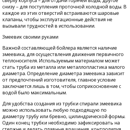
сверху корпуса – для отдачи горячей воды, другое
снизу – для поступления проточной холодной воды. В
каждое из этих отверстий встраиваются шаровые
клапаны, чтобы эксплуатационные действия не
вызывали трудностей в использовании.
Змеевик своими руками
Важной составляющей бойлера является наличие
змеевика, для осуществления движения первичного
теплоносителя. Используемым материалом может
стать труба из металла или металлопластика малого
диаметра. Определение диаметра змеевика зависит
от предпочтений изготовителя, главное условие
заключается лишь в том, чтобы соприкосновение с
водой было максимальным.
Для удобства создания из трубки спирали змеевика
можно использовать любую подходящую по
диаметру трубу или бревно, цилиндрической формы.
Один конец трубки необходимо зафиксировать на
стержне и делать плавные вращения, контролируя