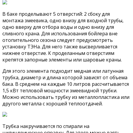
В баке проделывают 5 отверстий: 2 сбоку для
монтажа змеевика, одно внизу для входной трубы,
одно вверху для отбора воды и одно внизу для
сливного крана. Для использования бойлера вне
отопительного сезона следует предусмотреть
установку ТЭНа. Для него также высверливается
нижнее отверстие. К проделанным отверстиям
крепятся запорные элементы или шаровые краны.
Для этого элемента подходит медная или латунная
трубка, диаметр и длина которой зависят от объема
бака. В среднем на каждые 10 литров рассчитывается
1,5 кВт тепловой мощности змеевидной трубки.
Можно использовать трубку из металлопластика или
другого металла с хорошей теплоотдачей.
Трубка накручивается по спирали на
цилиндрическую оправку. Для этого можно взять