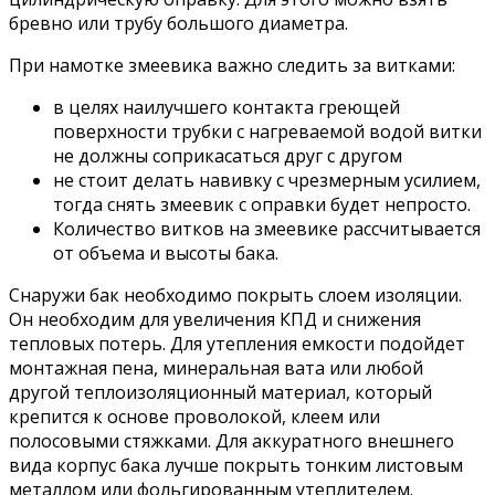
бревно или трубу большого диаметра.
При намотке змеевика важно следить за витками:
в целях наилучшего контакта греющей
поверхности трубки с нагреваемой водой витки
не должны соприкасаться друг с другом
не стоит делать навивку с чрезмерным усилием,
тогда снять змеевик с оправки будет непросто.
Количество витков на змеевике рассчитывается
от объема и высоты бака.
Снаружи бак необходимо покрыть слоем изоляции.
Он необходим для увеличения КПД и снижения
тепловых потерь. Для утепления емкости подойдет
монтажная пена, минеральная вата или любой
другой теплоизоляционный материал, который
крепится к основе проволокой, клеем или
полосовыми стяжками. Для аккуратного внешнего
вида корпус бака лучше покрыть тонким листовым
металлом или фольгированным утеплителем.