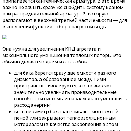
припаивается сантехническая арматура. В это время
важно не забыть сразу же снабдить систему краном
или распределительной арматурой, которую
располагают в верхней третьей части емкости — для
выполнения функции отбора нагретой воды.
Она нужна для увеличения КПД агрегата и
максимального уменьшения тепловых потерь. Это
обычно делается одним из способов:
для бака берется сразу две емкости разного
диаметра, а образованное между ними
пространство изолируется, это позволяет
значительно увеличить производительные
способности системы и параллельно уменьшить
расход энергии;
весь периметр бака запенивают монтажной
пеной или закрывают теплоизоляционным
материалом (в качестве закрепления в этом
варианте можно использовать проволочные