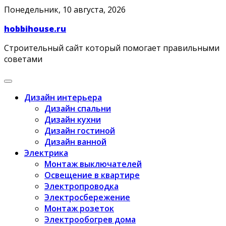
Skip
Понедельник, 10 августа, 2026
to
hobbihouse.ru
content
Строительный сайт который помогает правильными
советами
Дизайн интерьера
Дизайн спальни
Дизайн кухни
Дизайн гостиной
Дизайн ванной
Электрика
Монтаж выключателей
Освещение в квартире
Электропроводка
Электросбережение
Монтаж розеток
Электрообогрев дома