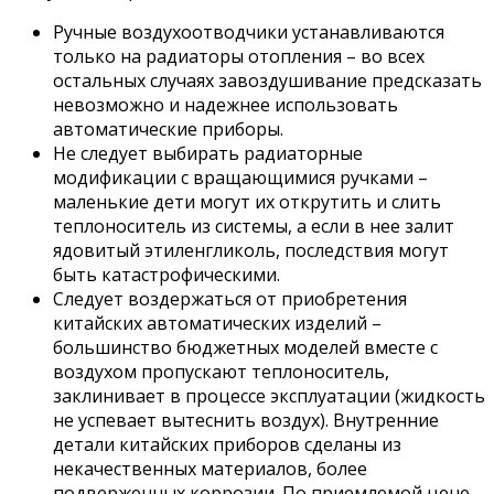
Ручные воздухоотводчики устанавливаются
только на радиаторы отопления – во всех
остальных случаях завоздушивание предсказать
невозможно и надежнее использовать
автоматические приборы.
Не следует выбирать радиаторные
модификации с вращающимися ручками –
маленькие дети могут их открутить и слить
теплоноситель из системы, а если в нее залит
ядовитый этиленгликоль, последствия могут
быть катастрофическими.
Следует воздержаться от приобретения
китайских автоматических изделий –
большинство бюджетных моделей вместе с
воздухом пропускают теплоноситель,
заклинивает в процессе эксплуатации (жидкость
не успевает вытеснить воздух). Внутренние
детали китайских приборов сделаны из
некачественных материалов, более
подверженных коррозии. По приемлемой цене