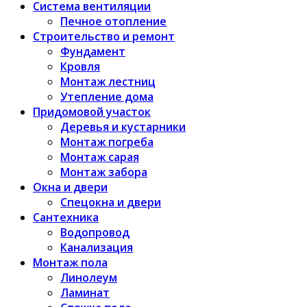
Система вентиляции
Печное отопление
Строительство и ремонт
Фундамент
Кровля
Монтаж лестниц
Утепление дома
Придомовой участок
Деревья и кустарники
Монтаж погреба
Монтаж сарая
Монтаж забора
Окна и двери
Спецокна и двери
Сантехника
Водопровод
Канализация
Монтаж пола
Линолеум
Ламинат