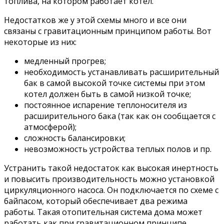
топлива, на котором работает котел.
Недостатков же у этой схемы много и все они
связаны с гравитационным принципом работы. Вот
некоторые из них:
медленный прогрев;
необходимость устанавливать расширительный
бак в самой высокой точке системы при этом
котел должен быть в самой низкой точке;
постоянное испарение теплоносителя из
расширительного бака (так как он сообщается с
атмосферой);
сложность балансировки;
невозможность устройства теплых полов и пр.
Устранить такой недостаток как высокая инертность
и повысить производительность можно установкой
циркуляционного насоса. Он подключается по схеме с
байпасом, который обеспечивает два режима
работы. Такая отопительная система дома может
работать как при гравитационном принципе