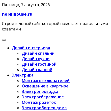
Skip
Пятница, 7 августа, 2026
to
hobbihouse.ru
content
Строительный сайт который помогает правильными
советами
Дизайн интерьера
Дизайн спальни
Дизайн кухни
Дизайн гостиной
Дизайн ванной
Электрика
Монтаж выключателей
Освещение в квартире
Электропроводка
Электросбережение
Монтаж розеток
Электрообогрев дома