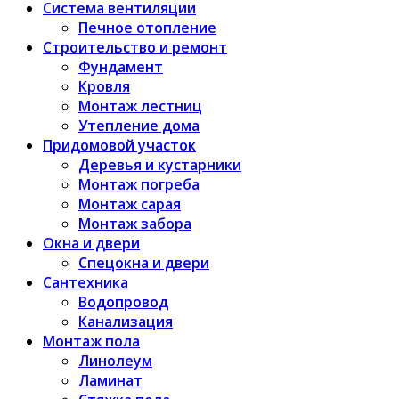
Система вентиляции
Печное отопление
Строительство и ремонт
Фундамент
Кровля
Монтаж лестниц
Утепление дома
Придомовой участок
Деревья и кустарники
Монтаж погреба
Монтаж сарая
Монтаж забора
Окна и двери
Спецокна и двери
Сантехника
Водопровод
Канализация
Монтаж пола
Линолеум
Ламинат