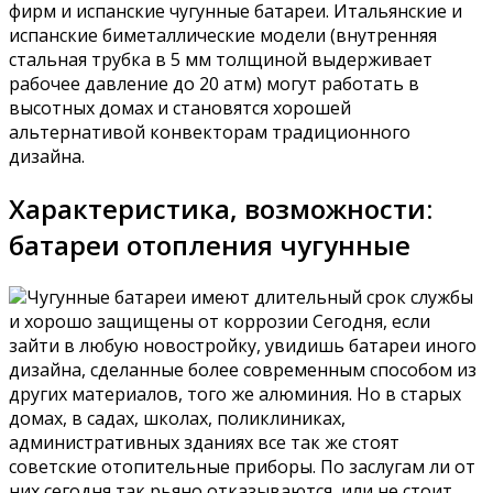
фирм и испанские чугунные батареи. Итальянские и
испанские биметаллические модели (внутренняя
стальная трубка в 5 мм толщиной выдерживает
рабочее давление до 20 атм) могут работать в
высотных домах и становятся хорошей
альтернативой конвекторам традиционного
дизайна.
Характеристика, возможности:
батареи отопления чугунные
Чугунные батареи имеют длительный срок службы
и хорошо защищены от коррозии Сегодня, если
зайти в любую новостройку, увидишь батареи иного
дизайна, сделанные более современным способом из
других материалов, того же алюминия. Но в старых
домах, в садах, школах, поликлиниках,
административных зданиях все так же стоят
советские отопительные приборы. По заслугам ли от
них сегодня так рьяно отказываются, или не стоит