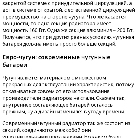
закрытой системе с принудительной циркуляцией, а
вот в системе открытой, с естественной циркуляцией
преимущество на стороне чугуна. Что же касается
мощности, то одна секция радиатора имеет
мощность 160 Вт. Одна же секция алюминия – 200 Вт.
Получается, что при других равных условиях чугунная
батарея должна иметь просто больше секций.
Евро-чугун: современные чугунные
батареи
Чугун является материалом с множеством
прекрасных для эксплуатации характеристик, потому
отказываться совсем от его использования
производители радиаторов не стали. Скажем так,
внутреннее составляющее батарей осталось
прежним, ну а дизайн изменился в угоду времени.
Современный чугунный радиатор так же состоит из
секций, соединяются меж собой они
уплотнительными прокладками. Но каким будет