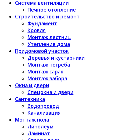
Система вентиляции
Печное отопление
Строительство и ремонт
Фундамент
Кровля
Монтаж лестниц
Утепление дома
Придомовой участок
Деревья и кустарники
Монтаж погреба
Монтаж сарая
Монтаж забора
Окна и двери
Спецокна и двери
Сантехника
Водопровод
Канализация
Монтаж пола
Линолеум
Ламинат