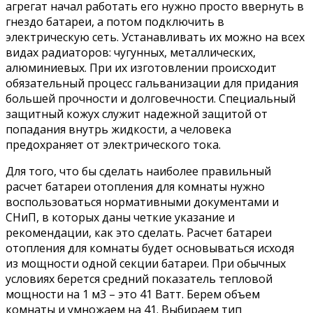
агрегат начал работать его нужно просто ввернуть в
гнездо батареи, а потом подключить в
электрическую сеть. Устанавливать их можно на всех
видах радиаторов: чугунных, металлических,
алюминиевых. При их изготовлении происходит
обязательный процесс гальванизации для придания
большей прочности и долговечности. Специальный
защитный кожух служит надежной защитой от
попадания внутрь жидкости, а человека
предохраняет от электрического тока.
Для того, что бы сделать наиболее правильный
расчет батареи отопления для комнаты нужно
воспользоваться нормативными документами и
СНиП, в которых даны четкие указание и
рекомендации, как это сделать. Расчет батареи
отопления для комнаты будет основываться исходя
из мощности одной секции батареи. При обычных
условиях берется средний показатель тепловой
мощности на 1 м3 – это 41 Ватт. Берем объем
комнаты и умножаем на 41. Выбираем тип