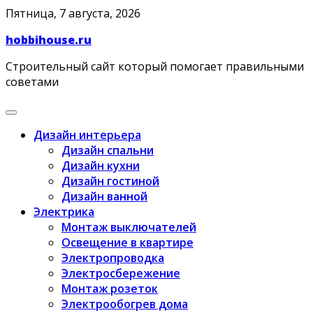
Skip
Пятница, 7 августа, 2026
to
hobbihouse.ru
content
Строительный сайт который помогает правильными
советами
Дизайн интерьера
Дизайн спальни
Дизайн кухни
Дизайн гостиной
Дизайн ванной
Электрика
Монтаж выключателей
Освещение в квартире
Электропроводка
Электросбережение
Монтаж розеток
Электрообогрев дома