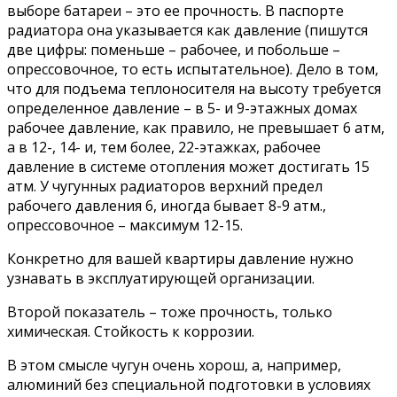
выборе батареи – это ее прочность. В паспорте
радиатора она указывается как давление (пишутся
две цифры: поменьше – рабочее, и побольше –
опрессовочное, то есть испытательное). Дело в том,
что для подъема теплоносителя на высоту требуется
определенное давление – в 5- и 9-этажных домах
рабочее давление, как правило, не превышает 6 атм,
а в 12-, 14- и, тем более, 22-этажках, рабочее
давление в системе отопления может достигать 15
атм. У чугунных радиаторов верхний предел
рабочего давления 6, иногда бывает 8-9 атм.,
опрессовочное – максимум 12-15.
Конкретно для вашей квартиры давление нужно
узнавать в эксплуатирующей организации.
Второй показатель – тоже прочность, только
химическая. Стойкость к коррозии.
В этом смысле чугун очень хорош, а, например,
алюминий без специальной подготовки в условиях