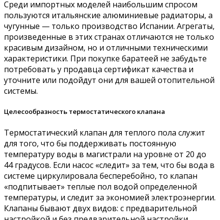
Среди импортных моделей наибольшим спросом
пользуются итальянские алюминиевые радиаторы, а
чугунные — только производство Испании. Агрегаты,
произведенные в этих странах отличаются не только
красивым дизайном, но и отличными техническими
характеристики. При покупке баратеей не забудьте
потребовать у продавца сертификат качества и
уточните или подойдут они для вашей отопительной
системы.
Целесообразность термостатического клапана
Термостатический клапан для теплого пола служит
для того, что бы поддерживать постоянную
температуру воды в магистрали на уровне от 20 до
44 градусов. Если насос «следит» за тем, что бы вода в
системе циркулировала бесперебойно, то клапан
«подпитывает» теплые пол водой определенной
температуры, и следит за экономией электроэнергии.
Клапаны бывают двух видов: с предварительной
настройкой и без предварительной настройки.