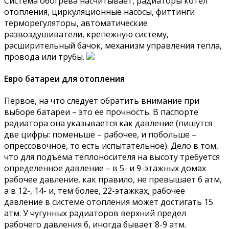
Система обогрева насчитывает, радиаторы котел
отопления, циркуляционные насосы, фиттинги
терморегуляторы, автоматические
развоздушиватели, крепежную систему,
расширительный бачок, механизм управления тепла,
провода или трубы.
Евро батареи для отопления
Первое, на что следует обратить внимание при
выборе батареи – это ее прочность. В паспорте
радиатора она указывается как давление (пишутся
две цифры: поменьше – рабочее, и побольше –
опрессовочное, то есть испытательное). Дело в том,
что для подъема теплоносителя на высоту требуется
определенное давление – в 5- и 9-этажных домах
рабочее давление, как правило, не превышает 6 атм,
а в 12-, 14- и, тем более, 22-этажках, рабочее
давление в системе отопления может достигать 15
атм. У чугунных радиаторов верхний предел
рабочего давления 6, иногда бывает 8-9 атм.