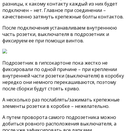
разницы, к какому контакту каждый из них будет
подключен – нет. Главное при соединении –
качественно затянуть крепежные болты контактов.
После подключения устанавливаем внутреннюю
часть розетки, выключателя в подрозетник и
фиксируем ее при помощи винтов.
Подрозетник в гипсокартоне пока жестко не
фиксировали по одной причине – при креплении
внутренней части розетки (выключателя) в коробку
нередко они немного перекашиваются, поэтому
после сборки будут стоять криво.
А несколько раз послаблять/зажимать крепежные
элементы розетки в коробке – нежелательно.
А путем проворота самого подрозетника можно
добиться ровного расположения выключателя, а
после уже зафиксировать все лапками.