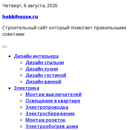
Skip
Четверг, 6 августа, 2026
to
hobbihouse.ru
content
Строительный сайт который помогает правильными
советами
Дизайн интерьера
Дизайн спальни
Дизайн кухни
Дизайн гостиной
Дизайн ванной
Электрика
Монтаж выключателей
Освещение в квартире
Электропроводка
Электросбережение
Монтаж розеток
Электрообогрев дома