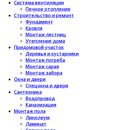
Система вентиляции
Печное отопление
Строительство и ремонт
Фундамент
Кровля
Монтаж лестниц
Утепление дома
Придомовой участок
Деревья и кустарники
Монтаж погреба
Монтаж сарая
Монтаж забора
Окна и двери
Спецокна и двери
Сантехника
Водопровод
Канализация
Монтаж пола
Линолеум
Ламинат