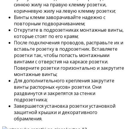
синюю жилу на правую клемму розетки,
коричневую жилу на левую клемму розетки;
Винты клемм заворачивайте надежно с
повторным подворачиванием;
Открутите в подрозетниках монтажные винты,
которые стоят по его краям;
После подключения проводов, расправьте их и
вставьте розетку в подрозетник. Вставляете
розетки так, чтобы попасть монтажными
винтами с отверстия на каркасе розетки.
Поверните розетки горизонтально и закрутите
монтажные винты;
Для дополнительного крепления закрутите
винты распорных «усов» розетки. Они
раздвинутся и закрепятся за стенки
подрозетника;
Завершается установка розетки установкой
защитной крышки и декоративного
обрамления.