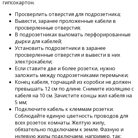
гипсокартон.
Просверлить отверстия для подрозетника;
Вывести, заранее проложенные кабели в
просверленные отверстия;
В подрозетниках выломать перфорированные
дырки для кабелей;
Установить подрозетники в заранее
просверленные отверстия и вывести в них
электрокабели;
Если ставите две и более розетки, нужно
заложить между подрозетниками перемычки;
Конец кабеля, торчащий из коробки не должен
превышать 12 см по длине. Снимите изоляцию с
кабеля на 10 см. Зачистите концы жил кабеля на
5 мм;
Подключите кабель к клеммам розетки.
Соблюдайте единую цветность проводов для
всех розеток комнаты. Желтую жилу,
обязательно подключаем к земле. Фазную и
нулевую жилы подключаем, например, так: