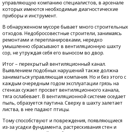
управляющую компанию специалистов, в арсенале
которых имеются необходимые диагностические
приборы и инструмент.
В обнаруженном мусоре бывает много строительных
отходов. Недобросовестные строители, занимаясь
ремонтами и перепланировками, нередко
умышленно сбрасывают в вентиляционную шахту
сор, не утруждая себя его выносом во двор.
Итог – перекрытый вентиляционный канал.
Выявлением подобных нарушений также должна
заниматься управляющая компания. Но и без этого с
каждым очередным годом эксплуатации грязь на
стенках сужает просвет вентиляционного канала,
тяга ослабевает. В вентиляционной системе оседает
пыль, образуется паутина. Сверху в шахту залетает
листва, в нее падают птицы.
Тому способствуют и повреждения, появляющиеся
из-за усадки фундамента, растрескивания стен и