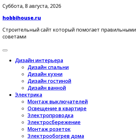
Skip
Суббота, 8 августа, 2026
to
hobbihouse.ru
content
Строительный сайт который помогает правильными
советами
Дизайн интерьера
Дизайн спальни
Дизайн кухни
Дизайн гостиной
Дизайн ванной
Электрика
Монтаж выключателей
Освещение в квартире
Электропроводка
Электросбережение
Монтаж розеток
Электрообогрев дома