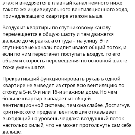
этаж и внедряется в главный канал немного ниже
такого же индивидуального вентиляционного хода,
принадлежащего квартире этажом выше.
Воздух из квартиры по спутниковому каналу
перемещается в общую шахту и там движется
дальше до чердака, а оттуда – на улицу. Эти
спутниковые каналы подпитывают общий поток, и
если по ним перестанет поступать воздух, то его
объем и скорость перемещения по основной шахте
тоже уменьшатся.
Прекративший функционировать рукав в одной
квартире не выведет из строя всю вентиляцию по
стояку в 5-и, 9-и или 16-и этажном доме. Но чем
больше квартир выпадает из общей
вентиляционной системы, тем она слабее. Достигнув
критического предела, вентиляция отказывает:
выходящий на уровень чердака воздушный поток
настолько хилый, что не может протолкнуть сам себя
дальше.