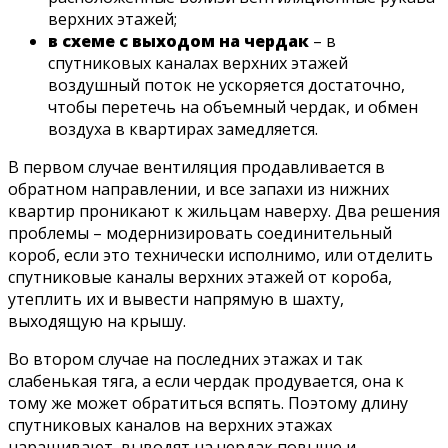
верхних этажей;
в схеме с выходом на чердак
– в
спутниковых каналах верхних этажей
воздушный поток не ускоряется достаточно,
чтобы перетечь на объемный чердак, и обмен
воздуха в квартирах замедляется.
В первом случае вентиляция продавливается в
обратном направлении, и все запахи из нижних
квартир проникают к жильцам наверху. Два решения
проблемы – модернизировать соединительный
короб, если это технически исполнимо, или отделить
спутниковые каналы верхних этажей от короба,
утеплить их и вывести напрямую в шахту,
выходящую на крышу.
Во втором случае на последних этажах и так
слабенькая тяга, а если чердак продувается, она к
тому же может обратиться вспять. Поэтому длину
спутниковых каналов на верхних этажах
наращивают, выводят на чердак повыше и