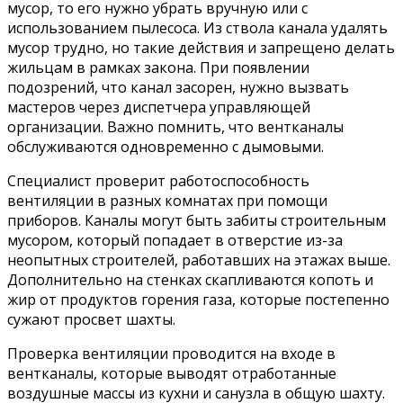
мусор, то его нужно убрать вручную или с
использованием пылесоса. Из ствола канала удалять
мусор трудно, но такие действия и запрещено делать
жильцам в рамках закона. При появлении
подозрений, что канал засорен, нужно вызвать
мастеров через диспетчера управляющей
организации. Важно помнить, что вентканалы
обслуживаются одновременно с дымовыми.
Специалист проверит работоспособность
вентиляции в разных комнатах при помощи
приборов. Каналы могут быть забиты строительным
мусором, который попадает в отверстие из-за
неопытных строителей, работавших на этажах выше.
Дополнительно на стенках скапливаются копоть и
жир от продуктов горения газа, которые постепенно
сужают просвет шахты.
Проверка вентиляции проводится на входе в
вентканалы, которые выводят отработанные
воздушные массы из кухни и санузла в общую шахту.