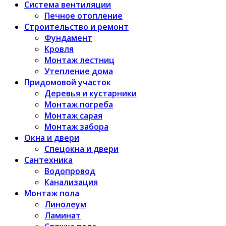
Система вентиляции
Печное отопление
Строительство и ремонт
Фундамент
Кровля
Монтаж лестниц
Утепление дома
Придомовой участок
Деревья и кустарники
Монтаж погреба
Монтаж сарая
Монтаж забора
Окна и двери
Спецокна и двери
Сантехника
Водопровод
Канализация
Монтаж пола
Линолеум
Ламинат