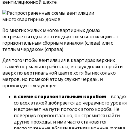
вентиляционной шахте.
Во многих жилых многоквартирных домах
встречается одна из этих двух схем вентиляции – с
горизонтальным сборным каналом (слева) или с
теплым чердаком (справа)
Для того чтобы вентиляция в квартирах верхних
этажей нормально работала, воздух должен пройти
вверх по вертикальной шахте хотя бы несколько
метров, но помехой этому служит чердак, и
происходит следующее:
в схеме с горизонтальным коробом
– воздух
со всех этажей добирается до чердачного уровня
и встречает на пути потолок этого короба. Не
повернув горизонтально, он стремится найти
другие проходы, и ими часто становятся
расположенные вблизи вентиляционные рукава