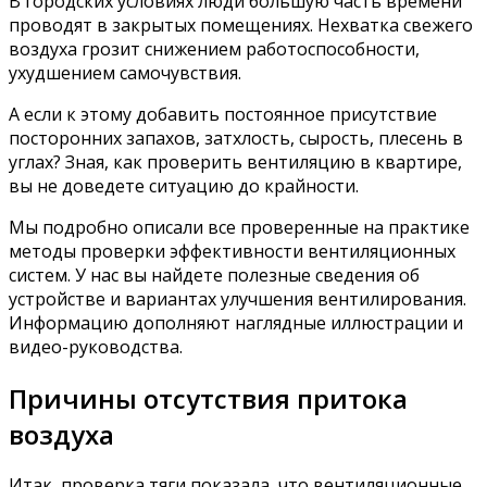
В городских условиях люди большую часть времени
проводят в закрытых помещениях. Нехватка свежего
воздуха грозит снижением работоспособности,
ухудшением самочувствия.
А если к этому добавить постоянное присутствие
посторонних запахов, затхлость, сырость, плесень в
углах? Зная, как проверить вентиляцию в квартире,
вы не доведете ситуацию до крайности.
Мы подробно описали все проверенные на практике
методы проверки эффективности вентиляционных
систем. У нас вы найдете полезные сведения об
устройстве и вариантах улучшения вентилирования.
Информацию дополняют наглядные иллюстрации и
видео-руководства.
Причины отсутствия притока
воздуха
Итак, проверка тяги показала, что вентиляционные