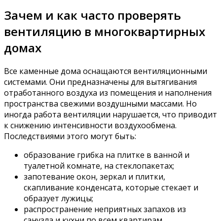
Зачем и как часто проверять
вентиляцию в многоквартирных
домах
Все каменные дома оснащаются вентиляционными
системами. Они предназначены для вытягивания
отработанного воздуха из помещения и наполнения
пространства свежими воздушными массами. Но
иногда работа вентиляции нарушается, что приводит
к снижению интенсивности воздухообмена.
Последствиями этого могут быть:
образование грибка на плитке в ванной и
туалетной комнате, на стеклопакетах;
запотевание окон, зеркал и плитки,
скапливание конденсата, которые стекает и
образует лужицы;
распространение неприятных запахов из
санузла и кухни по всем квартирам.