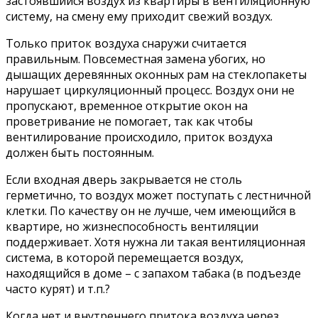
застоявшийся воздух из квартиры в вентиляционную
систему, на смену ему приходит свежий воздух.
Только приток воздуха снаружи считается
правильным. Повсеместная замена убогих, но
дышащих деревянных оконных рам на стеклопакеты
нарушает циркуляционный процесс. Воздух они не
пропускают, временное открытие окон на
проветривание не помогает, так как чтобы
вентилирование происходило, приток воздуха
должен быть постоянным.
Если входная дверь закрывается не столь
герметично, то воздух может поступать с лестничной
клетки. По качеству он не лучше, чем имеющийся в
квартире, но жизнеспособность вентиляции
поддерживает. Хотя нужна ли такая вентиляционная
система, в которой перемещается воздух,
находящийся в доме – с запахом табака (в подъезде
часто курят) и т.п.?
Когда нет и внутреннего притока воздуха через