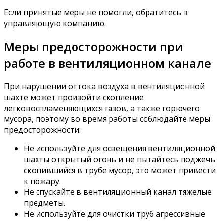
Если принятые меры не помогли, обратитесь в
управляющую компанию.
Меры предосторожности при
работе в вентиляционном канале
При нарушении оттока воздуха в вентиляционной
шахте может произойти скопление
легковоспламеняющихся газов, а также горючего
мусора, поэтому во время работы соблюдайте меры
предосторожности:
Не используйте для освещения вентиляционной
шахты открытый огонь и не пытайтесь поджечь
скопившийся в трубе мусор, это может привести
к пожару.
Не спускайте в вентиляционный канал тяжелые
предметы.
Не используйте для очистки труб агрессивные