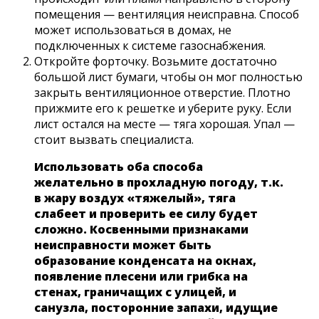
помещения — вентиляция неисправна. Способ
может использоваться в домах, не
подключенных к системе газоснабжения.
Откройте форточку. Возьмите достаточно
большой лист бумаги, чтобы он мог полностью
закрыть вентиляционное отверстие. Плотно
прижмите его к решетке и уберите руку. Если
лист остался на месте — тяга хорошая. Упал —
стоит вызвать специалиста.
Использовать оба способа
желательно в прохладную погоду, т.к.
в жару воздух «тяжелый», тяга
слабеет и проверить ее силу будет
сложно. Косвенными признаками
неисправности может быть
образование конденсата на окнах,
появление плесени или грибка на
стенах, граничащих с улицей, и
санузла, посторонние запахи, идущие