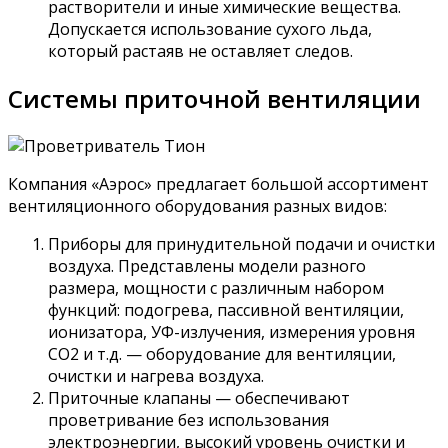
растворители и иные химические вещества.
Допускается использование сухого льда,
который растаяв не оставляет следов.
Системы приточной вентиляции
Компания «Аэрос» предлагает большой ассортимент
вентиляционного оборудования разных видов:
Приборы для принудительной подачи и очистки
воздуха. Представлены модели разного
размера, мощности с различным набором
функций: подогрева, пассивной вентиляции,
ионизатора, УФ-излучения, измерения уровня
СО2 и т.д. — оборудование для вентиляции,
очистки и нагрева воздуха.
Приточные клапаны — обеспечивают
проветривание без использования
электроэнергии, высокий уровень очистки и