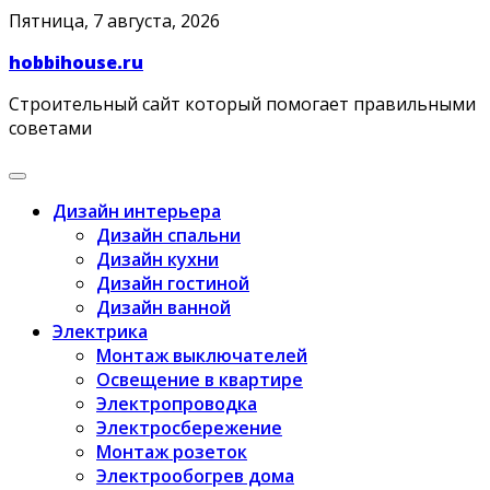
Skip
Пятница, 7 августа, 2026
to
hobbihouse.ru
content
Строительный сайт который помогает правильными
советами
Дизайн интерьера
Дизайн спальни
Дизайн кухни
Дизайн гостиной
Дизайн ванной
Электрика
Монтаж выключателей
Освещение в квартире
Электропроводка
Электросбережение
Монтаж розеток
Электрообогрев дома