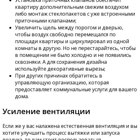
Установка приточных клапанов обеспечит
квартиру дополнительным свежим воздухом
либо монтаж стеклопакетов с уже встроенными
приточными клапанами;
Увеличить щель между порогом и дверью,
чтобы воздух свободно перемещался по
площади квартиры и циркулировал из одной
комнаты в другую. Но не перестарайтесь, чтобы
в помещении не было холодно и не появились
сквозняки. А для сохранения дизайна
используйте декоративные вырезы;
При других причинах обратитесь в
управляющую организацию, которая
предоставляет коммунальные услуги для вашего
дома.
Усиление вентиляции
Если же у вас налажена естественная вентиляция и вы
хотите улучшить процесс вытяжки или запуска
воздуха, то вам стоит воспользоваться