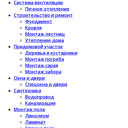
Система вентиляции
Печное отопление
Строительство и ремонт
Фундамент
Кровля
Монтаж лестниц
Утепление дома
Придомовой участок
Деревья и кустарники
Монтаж погреба
Монтаж сарая
Монтаж забора
Окна и двери
Спецокна и двери
Сантехника
Водопровод
Канализация
Монтаж пола
Линолеум
Ламинат