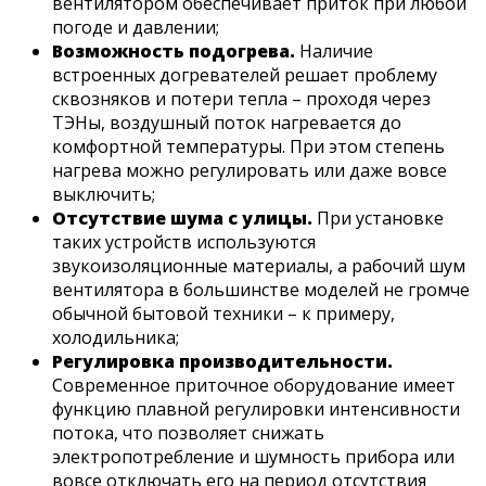
вентилятором обеспечивает приток при любой
погоде и давлении;
Возможность подогрева.
Наличие
встроенных догревателей решает проблему
сквозняков и потери тепла – проходя через
ТЭНы, воздушный поток нагревается до
комфортной температуры. При этом степень
нагрева можно регулировать или даже вовсе
выключить;
Отсутствие шума с улицы.
При установке
таких устройств используются
звукоизоляционные материалы, а рабочий шум
вентилятора в большинстве моделей не громче
обычной бытовой техники – к примеру,
холодильника;
Регулировка производительности.
Современное приточное оборудование имеет
функцию плавной регулировки интенсивности
потока, что позволяет снижать
электропотребление и шумность прибора или
вовсе отключать его на период отсутствия