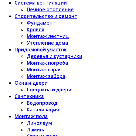
Система вентиляции
Печное отопление
Строительство и ремонт
Фундамент
Кровля
Монтаж лестниц
Утепление дома
Придомовой участок
Деревья и кустарники
Монтаж погреба
Монтаж сарая
Монтаж забора
Окна и двери
Спецокна и двери
Сантехника
Водопровод
Канализация
Монтаж пола
Линолеум
Ламинат