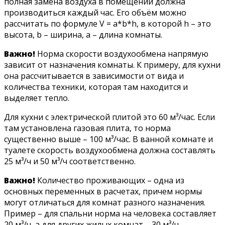
полная замена воздуха в помещении должна
производиться каждый час. Его объём можно
рассчитать по формуле V = a*b*h, в которой h – это
высота, b – ширина, a – длина комнаты.
Важно!
Норма скорости воздухообмена напрямую
зависит от назначения комнаты. К примеру, для кухни
она рассчитывается в зависимости от вида и
количества техники, которая там находится и
выделяет тепло.
Для кухни с электрической плитой это 60 м³/час. Если
там установлена газовая плита, то норма
существенно выше – 100 м³/час. В ванной комнате и
туалете скорость воздухообмена должна составлять
25 м³/ч и 50 м³/ч соответственно.
Важно!
Количество проживающих – одна из
основных переменных в расчетах, причем нормы
могут отличаться для комнат разного назначения.
Пример – для спальни норма на человека составляет
20 м³/ч, а для других жилых комнат – 30 м³/ч.