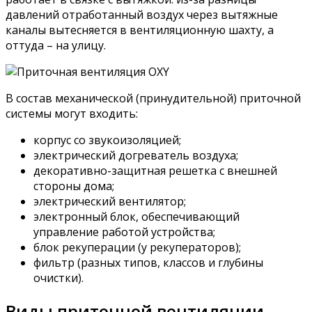
давлений отработанный воздух через вытяжные
каналы вытесняется в вентиляционную шахту, а
оттуда – на улицу.
В состав механической (принудительной) приточной
системы могут входить:
корпус со звукоизоляцией;
электрический догреватель воздуха;
декоративно-защитная решетка с внешней
стороны дома;
электрический вентилятор;
электронный блок, обеспечивающий
управление работой устройства;
блок рекуперации (у рекуператоров);
фильтр (разных типов, классов и глубины
очистки).
Виды приточной вентиляции