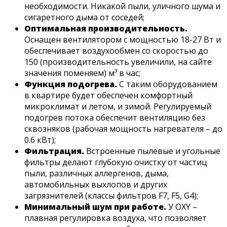
необходимости. Никакой пыли, уличного шума и
сигаретного дыма от соседей;
Оптимальная производительность.
Оснащен вентилятором с мощностью 18-27 Вт и
обеспечивает воздухообмен со скоростью до
150 (производительность увеличили, на сайте
значения поменяем) м³ в час;
Функция подогрева.
С таким оборудованием
в квартире будет обеспечен комфортный
микроклимат и летом, и зимой. Регулируемый
подогрев потока обеспечит вентиляцию без
сквозняков (рабочая мощность нагревателя – до
0.6 кВт);
Фильтрация.
Встроенные пылевые и угольные
фильтры делают глубокую очистку от частиц
пыли, различных аллергенов, дыма,
автомобильных выхлопов и других
загрязнителей (классы фильтров F7, F5, G4);
Минимальный шум при работе.
У OXY –
плавная регулировка воздуха, что позволяет