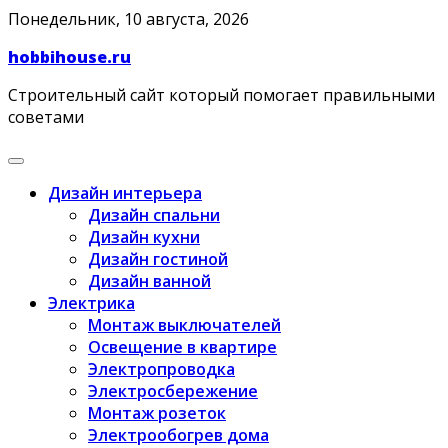
Skip
Понедельник, 10 августа, 2026
to
hobbihouse.ru
content
Строительный сайт который помогает правильными
советами
Дизайн интерьера
Дизайн спальни
Дизайн кухни
Дизайн гостиной
Дизайн ванной
Электрика
Монтаж выключателей
Освещение в квартире
Электропроводка
Электросбережение
Монтаж розеток
Электрообогрев дома