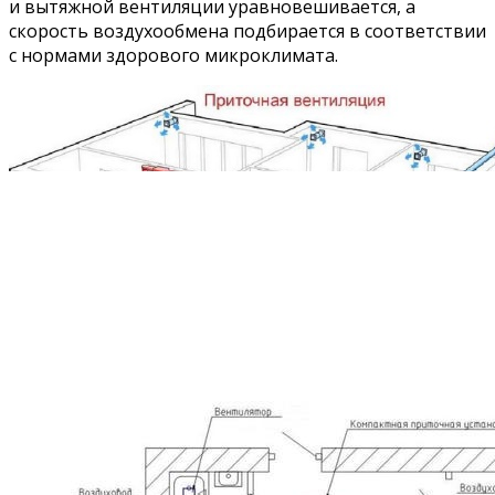
и вытяжной вентиляции уравновешивается, а
скорость воздухообмена подбирается в соответствии
с нормами здорового микроклимата.