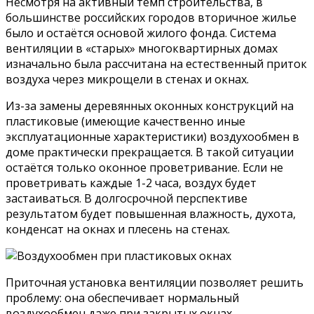
Несмотря на активный темп строительства, в
большинстве российских городов вторичное жилье
было и остаётся основой жилого фонда. Система
вентиляции в «старых» многоквартирных домах
изначально была рассчитана на естественный приток
воздуха через микрощели в стенах и окнах.
Из-за замены деревянных оконных конструкций на
пластиковые (имеющие качественно иные
эксплуатационные характеристики) воздухообмен в
доме практически прекращается. В такой ситуации
остаётся только оконное проветривание. Если не
проветривать каждые 1-2 часа, воздух будет
застаиваться. В долгосрочной перспективе
результатом будет повышенная влажность, духота,
конденсат на окнах и плесень на стенах.
Приточная установка вентиляции позволяет решить
проблему: она обеспечивает нормальный
воздухообмен даже при закрытых окнах.