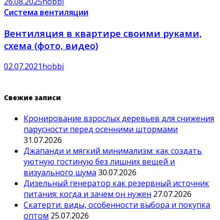
26.08.2025
hobbi
Система вентиляции
Вентиляция в квартире своими руками,
схема (фото, видео)
02.07.2021
hobbi
Свежие записи
Кронирование взрослых деревьев для снижения
парусности перед осенними штормами
31.07.2026
Джапанди и мягкий минимализм: как создать
уютную гостиную без лишних вещей и
визуального шума
30.07.2026
Дизельный генератор как резервный источник
питания: когда и зачем он нужен
27.07.2026
Скатерти: виды, особенности выбора и покупка
оптом
25.07.2026