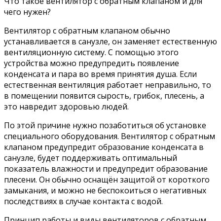
Что такое вентилятор с обратным клапаном и для
чего нужен?
Вентилятор с обратным клапаном обычно
устанавливается в санузле, он заменяет естественную
вентиляционную систему. С помощью этого
устройства можно предупредить появление
конденсата и пара во время принятия душа. Если
естественная вентиляция работает неправильно, то
в помещении появится сырость, грибок, плесень, а
это навредит здоровью людей.
По этой причине нужно позаботиться об установке
специального оборудования. Вентилятор с обратным
клапаном предупредит образование конденсата в
санузле, будет поддерживать оптимальный
показатель влажности и предупредит образование
плесени. Он обычно оснащён защитой от короткого
замыкания, и можно не беспокоиться о негативных
последствиях в случае контакта с водой.
Принцип работы и виды вентиляторов с обратным