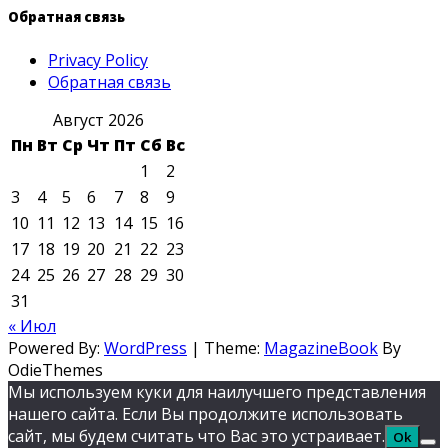
Обратная связь
Privacy Policy
Обратная связь
Август 2026
Пн
Вт
Ср
Чт
Пт
Сб
Вс
1
2
3
4
5
6
7
8
9
10
11
12
13
14
15
16
17
18
19
20
21
22
23
24
25
26
27
28
29
30
31
« Июл
Powered By:
WordPress
|
Theme:
MagazineBook
By
OdieThemes
Мы используем куки для наилучшего представления
нашего сайта. Если Вы продолжите использовать
сайт, мы будем считать что Вас это устраивает.
Ok