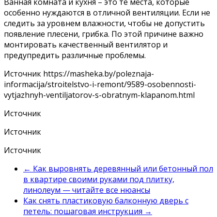
Ванная комната и кухня – это те места, которые
особенно нуждаются в отличной вентиляции. Если не
следить за уровнем влажности, чтобы не допустить
появление плесени, грибка. По этой причине важно
монтировать качественный вентилятор и
предупредить различные проблемы.
Источник
https://masheka.by/poleznaja-
informacija/stroitelstvo-i-remont/9589-osobennosti-
vytjazhnyh-ventiljatorov-s-obratnym-klapanom.html
Источник
Источник
Источник
←
Как выровнять деревянный или бетонный пол
в квартире своими руками под плитку,
линолеум — читайте все нюансы
Как снять пластиковую балконную дверь с
петель: пошаговая инструкция
→