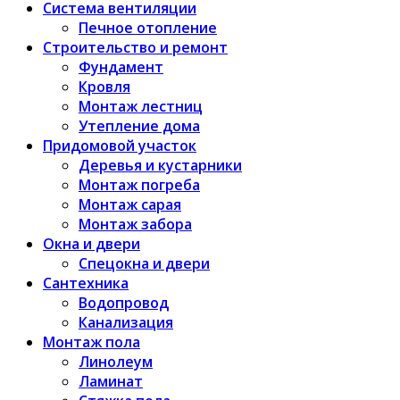
Система вентиляции
Печное отопление
Строительство и ремонт
Фундамент
Кровля
Монтаж лестниц
Утепление дома
Придомовой участок
Деревья и кустарники
Монтаж погреба
Монтаж сарая
Монтаж забора
Окна и двери
Спецокна и двери
Сантехника
Водопровод
Канализация
Монтаж пола
Линолеум
Ламинат