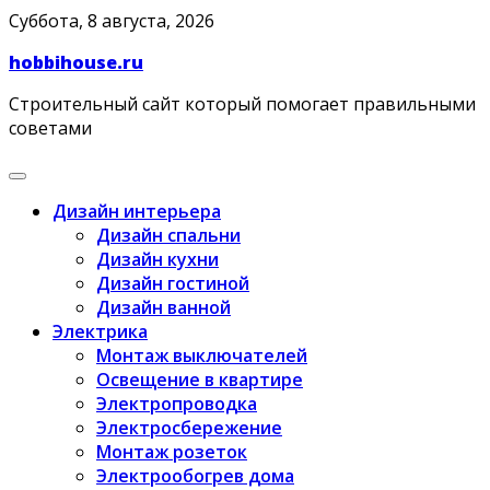
Skip
Суббота, 8 августа, 2026
to
hobbihouse.ru
content
Строительный сайт который помогает правильными
советами
Дизайн интерьера
Дизайн спальни
Дизайн кухни
Дизайн гостиной
Дизайн ванной
Электрика
Монтаж выключателей
Освещение в квартире
Электропроводка
Электросбережение
Монтаж розеток
Электрообогрев дома