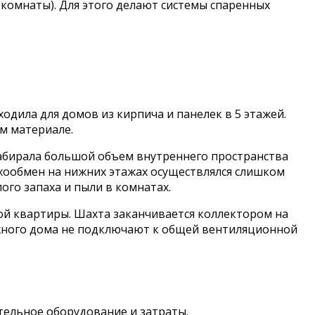
е комнаты). Для этого делают системы спаренных
одила для домов из кирпича и панелек в 5 этажей.
м материале.
забирала большой объем внутреннего пространства
ухообмен на нижних этажах осуществлялся слишком
ого запаха и пыли в комнатах.
й квартиры. Шахта заканчивается коллектором на
тажного дома не подключают к общей вентиляционной
тельное оборудование и затраты.