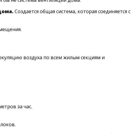
дома.
Создается общая система, которая соединяется с
омещения.
иркуляцию воздуха по всем жилым секциям и
етров за час.
локов.