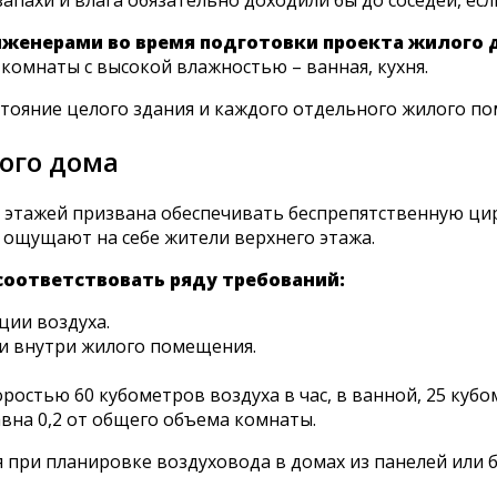
нженерами во время подготовки проекта жилого 
омнаты с высокой влажностью – ванная, кухня.
ояние целого здания и каждого отдельного жилого п
ого дома
 9 этажей призвана обеспечивать беспрепятственную ц
 ощущают на себе жители верхнего этажа.
оответствовать ряду требований:
ции воздуха.
и внутри жилого помещения.
ростью 60 кубометров воздуха в час, в ванной, 25 кубом
вна 0,2 от общего объема комнаты.
при планировке воздуховода в домах из панелей или б