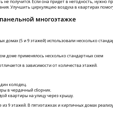
 не получится. Если она придет в негодность, нужно 
ания. Улучшить циркуляцию воздуха в квартирах помог
 панельной многоэтажке
ых домах (5 и 9 этажей) использовали несколько станд
ном доме применялось несколько стандартных схем
тличается в зависимости от количества этажей.
один колодец.
ры в чердачный сборник.
ой квартиры на улицу через крышу.
 из 9 этажей. В пятиэтажках и кирпичных домах реализу