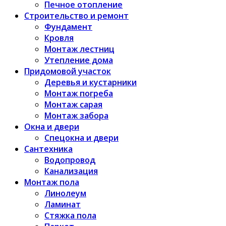
Печное отопление
Строительство и ремонт
Фундамент
Кровля
Монтаж лестниц
Утепление дома
Придомовой участок
Деревья и кустарники
Монтаж погреба
Монтаж сарая
Монтаж забора
Окна и двери
Спецокна и двери
Сантехника
Водопровод
Канализация
Монтаж пола
Линолеум
Ламинат
Стяжка пола