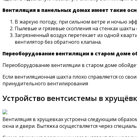
Вентиляция в панельных домах имеет такие ос
В жаркую погоду, при сильном ветре и ночью эф
Пылевые и грязевые скопления на стенках шахты 
Загрязненный воздух перетекает из одной кварти
вентилятор без обратного клапана.
Переоборудование вентиляции в старом доме о
Переоборудование вентиляции в старом доме обойде
Если вентиляционная шахта плохо справляется со сво
принудительного вентилирования
Устройство вентсистемы в хрущёв
Вентиляция в хрущевках устроена следующим образом: 
окна и двери. Вытяжка осуществляется через специал