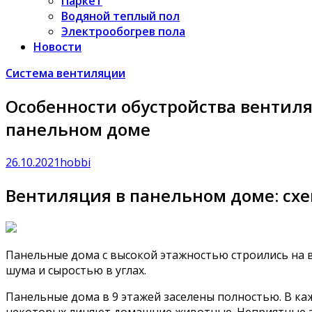
Паркет
Водяной теплый пол
Электрообогрев пола
Новости
Система вентиляции
Особенности обустройства вентил
панельном доме
26.10.2021
hobbi
Вентиляция в панельном доме: схе
Панельные дома с высокой этажностью строились на в
шума и сыростью в углах.
Панельные дома в 9 этажей заселены полностью. В ка
некоторых линяют домашние животные. Неприятные зап