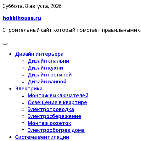
Skip
Суббота, 8 августа, 2026
to
hobbihouse.ru
content
Строительный сайт который помогает правильными 
Дизайн интерьера
Дизайн спальни
Дизайн кухни
Дизайн гостиной
Дизайн ванной
Электрика
Монтаж выключателей
Освещение в квартире
Электропроводка
Электросбережение
Монтаж розеток
Электрообогрев дома
Система вентиляции