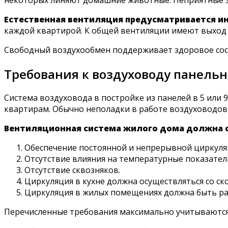
Естественная вентиляция предусматривается и
каждой квартирой. К общей вентиляции имеют выход к
Свободный воздухообмен поддерживает здоровое сост
Требования к воздуховоду панельн
Система воздуховода в постройке из панелей в 5 или
квартирам. Обычно неполадки в работе воздуховодов
Вентиляционная система жилого дома должна с
Обеспечение постоянной и непрерывной циркуля
Отсутствие влияния на температурные показател
Отсутствие сквозняков.
Циркуляция в кухне должна осуществляться со ско
Циркуляция в жилых помещениях должна быть ра
Перечисленные требования максимально учитываются 