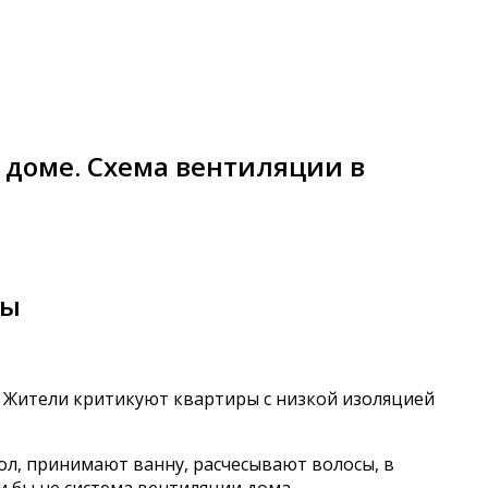
 доме. Схема вентиляции в
ты
. Жители критикуют квартиры с низкой изоляцией
ол, принимают ванну, расчесывают волосы, в
и бы не система вентиляции дома.