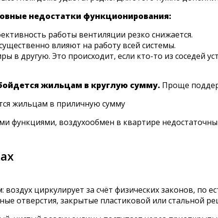
новные недостатки функционирования:
фективность работы вентиляции резко снижается.
существенно влияют на работу всей системы.
ры в другую. Это происходит, если кто-то из соседей у
бойдется жильцам в круглую сумму.
Проще поддерж
тся жильцам в приличную сумму
ими функциями, воздухообмен в квартире недостаточн
ках
воздух циркулирует за счёт физических законов, по ес
ьные отверстия, закрытые пластиковой или стальной ре