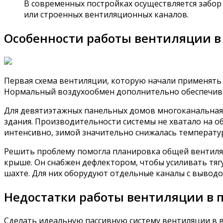
В современных постройках осуществляется забор в
или строенных вентиляционных каналов.
Особенности работы вентиляции в
Первая схема вентиляции, которую начали применять 
Нормальный воздухообмен дополнительно обеспечива
Для девятиэтажных панельных домов многоканальная 
здания. Производительности системы не хватало на о
интенсивно, зимой значительно снижалась температура
Решить проблему помогла планировка общей вентиляц
крыше. Он снабжен дефлектором, чтобы усиливать тяг
шахте. Для них оборудуют отдельные каналы с выводо
Недостатки работы вентиляции в 
Сделать идеальную пассивную систему вентиляции в в