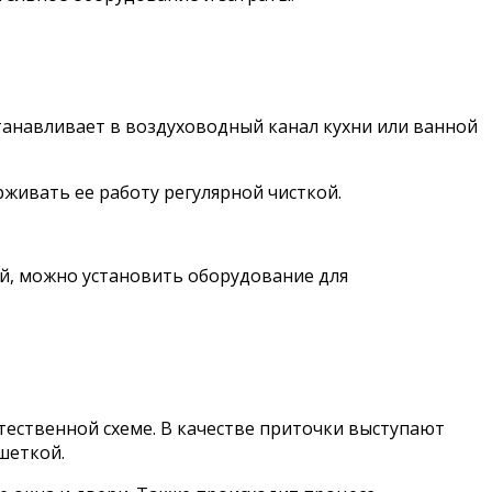
станавливает в воздуховодный канал кухни или ванной
ивать ее работу регулярной чисткой.
ый, можно установить оборудование для
тественной схеме. В качестве приточки выступают
шеткой.