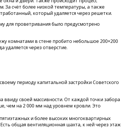
е окна и двери. Также происходит процесс
 За счёт более низкой температуры, а также
отработанный, который удаляется через решетки.
му для проветривания было предусмотрено
Межу комнатами в стене пробито небольшое 200×200
а удаляется через отверстие.
 своему периоду капитальной застройки Советского
а ввиду своей массивности. От каждой точки забора
, чем на 2 000 мм над уровнем кровли. Это
 пятиэтажных и более высоких многоквартирных
Есть общая вентиляционная шахта, к ней через этаж