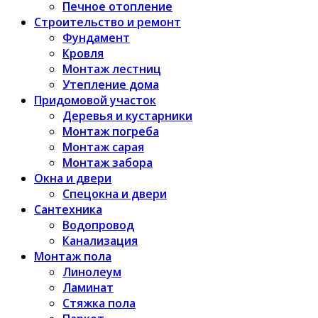
Печное отопление
Строительство и ремонт
Фундамент
Кровля
Монтаж лестниц
Утепление дома
Придомовой участок
Деревья и кустарники
Монтаж погреба
Монтаж сарая
Монтаж забора
Окна и двери
Спецокна и двери
Сантехника
Водопровод
Канализация
Монтаж пола
Линолеум
Ламинат
Стяжка пола