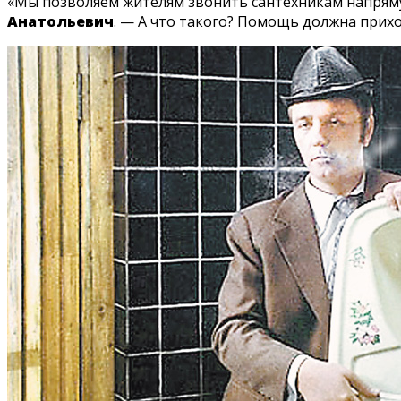
«Мы позволяем жителям звонить сантехникам напряму
Анатольевич
. — А что такого? Помощь должна прих