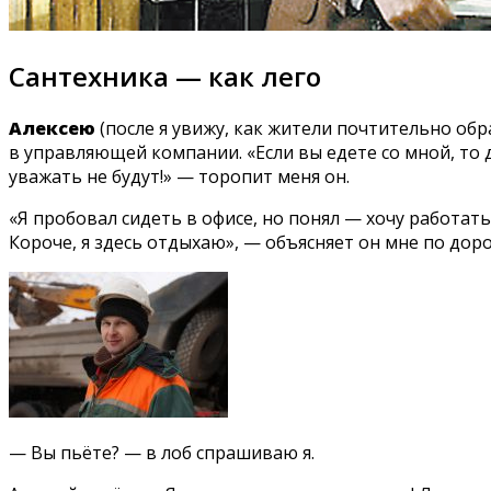
Сантехника — как лего
Алексею
(после я увижу, как жители почтительно обр
в управляющей компании. «Если вы едете со мной, то 
уважать не будут!» — торопит меня он.
«Я пробовал сидеть в офисе, но понял — хочу работать
Короче, я здесь отдыхаю», — объясняет он мне по доро
— Вы пьёте? — в лоб спрашиваю я.