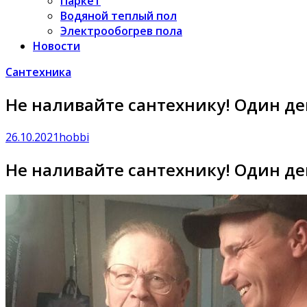
Паркет
Водяной теплый пол
Электрообогрев пола
Новости
Сантехника
Не наливайте сантехнику! Один де
26.10.2021
hobbi
Не наливайте сантехнику! Один де