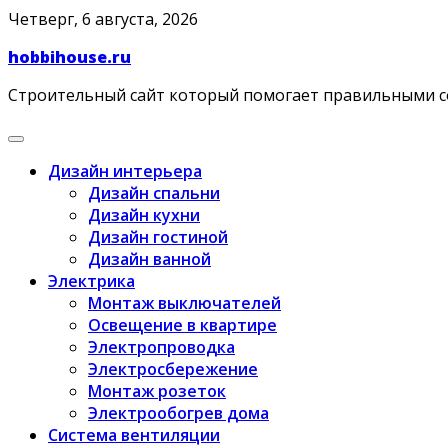
Skip
Четверг, 6 августа, 2026
to
hobbihouse.ru
content
Строительный сайт который помогает правильными 
Дизайн интерьера
Дизайн спальни
Дизайн кухни
Дизайн гостиной
Дизайн ванной
Электрика
Монтаж выключателей
Освещение в квартире
Электропроводка
Электросбережение
Монтаж розеток
Электрообогрев дома
Система вентиляции