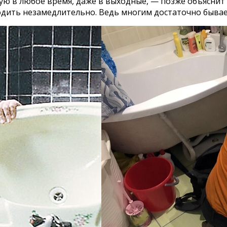
ю в любое время, даже в выходные, — позже объяснит
одить незамедлительно. Ведь многим достаточно бывае