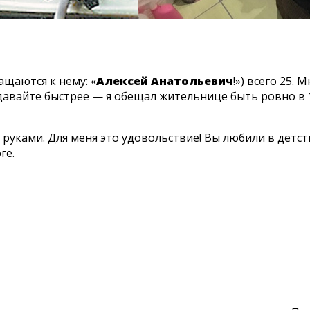
ащаются к нему: «
Алексей Анатольевич
!») всего 25.
давайте быстрее — я обещал жительнице быть ровно в 1
 руками. Для меня это удовольствие! Вы любили в детств
ге.