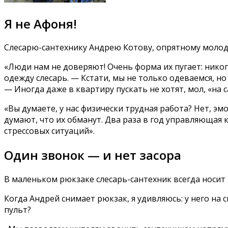
Я не Афоня!
Слесарю-сантехнику Андрею Котову, опрятному молодо
«Люди нам не доверяют! Очень форма их пугает: нико
одежду слесарь. — Кстати, мы не только одеваемся, но
— Иногда даже в квартиру пускать не хотят, мол, «на
«Вы думаете, у нас физически трудная работа? Нет, э
думают, что их обманут. Два раза в год управляющая
стрессовых ситуаций».
Один звонок — и нет засора
В маленьком рюкзаке слесарь-сантехник всегда носит
Когда Андрей снимает рюкзак, я удивляюсь: у него на
пульт?