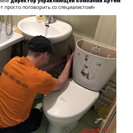
 мне
директор управляющей компании Артём
т просто поговорить со специалистом!»