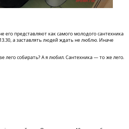
 Мне его представляют как самого молодого сантехника
3.30, а заставлять людей ждать не люблю. Иначе
е лего собирать? А я любил. Сантехника — то же лего.