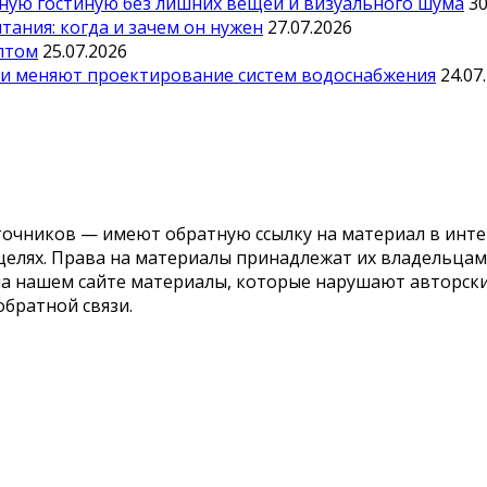
тную гостиную без лишних вещей и визуального шума
30
ания: когда и зачем он нужен
27.07.2026
оптом
25.07.2026
ии меняют проектирование систем водоснабжения
24.07
точников — имеют обратную ссылку на материал в инте
елях. Права на материалы принадлежат их владельцам.
 на нашем сайте материалы, которые нарушают авторс
обратной связи.