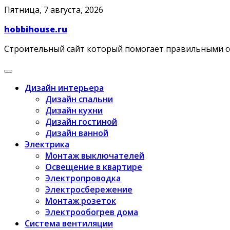
Skip
Пятница, 7 августа, 2026
to
hobbihouse.ru
content
Строительный сайт который помогает правильными 
Дизайн интерьера
Дизайн спальни
Дизайн кухни
Дизайн гостиной
Дизайн ванной
Электрика
Монтаж выключателей
Освещение в квартире
Электропроводка
Электросбережение
Монтаж розеток
Электрообогрев дома
Система вентиляции