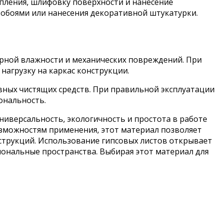
епления, шлифовку поверхности и нанесение
 обоями или нанесения декоративной штукатурки.
ерной влажности и механических повреждений. При
агрузку на каркас конструкции.
ивных чистящих средств. При правильной эксплуатации
ональность.
ниверсальность, экологичность и простота в работе
зможностям применения, этот материал позволяет
струкций. Использование гипсовых листов открывает
ональные пространства. Выбирая этот материал для