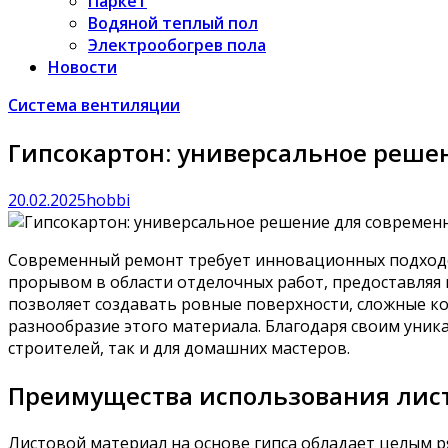
Паркет
Водяной теплый пол
Электрообогрев пола
Новости
Система вентиляции
Гипсокартон: универсальное реше
20.02.2025
hobbi
Современный ремонт требует инновационных подходо
прорывом в области отделочных работ, предоставляя
позволяет создавать ровные поверхности, сложные к
разнообразие этого материала. Благодаря своим уни
строителей, так и для домашних мастеров.
Преимущества использования лист
Листовой материал на основе гипса обладает целым 