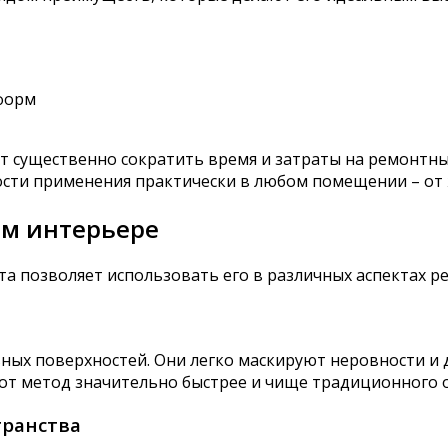
форм
т существенно сократить время и затраты на ремонтны
ости применения практически в любом помещении – от
ом интерьере
 позволяет использовать его в различных аспектах ре
ных поверхностей. Они легко маскируют неровности и 
тот метод значительно быстрее и чище традиционного 
транства