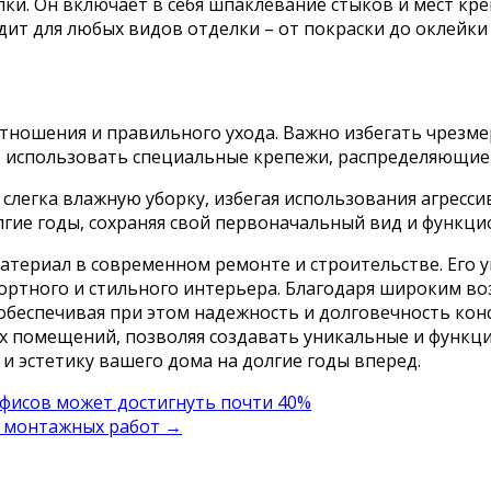
ки. Он включает в себя шпаклевание стыков и мест кр
ит для любых видов отделки – от покраски до оклейки
отношения и правильного ухода. Важно избегать чрезм
 использовать специальные крепежи, распределяющие н
 слегка влажную уборку, избегая использования агресс
лгие годы, сохраняя свой первоначальный вид и функци
териал в современном ремонте и строительстве. Его у
ртного и стильного интерьера. Благодаря широким во
обеспечивая при этом надежность и долговечность кон
 помещений, позволяя создавать уникальные и функци
 и эстетику вашего дома на долгие годы вперед.
фисов может достигнуть почти 40%
а монтажных работ
→