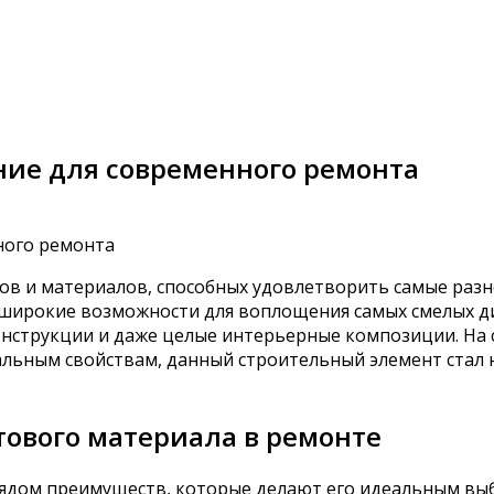
ние для современного ремонта
в и материалов, способных удовлетворить самые разн
 широкие возможности для воплощения самых смелых д
онструкции и даже целые интерьерные композиции. На
кальным свойствам, данный строительный элемент ста
ового материала в ремонте
рядом преимуществ, которые делают его идеальным вы