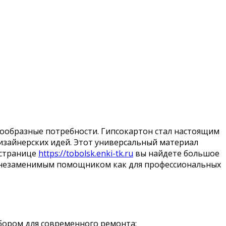
ообразные потребности. Гипсокартон стал настоящим
изайнерских идей. Этот универсальный материал
 странице
https://tobolsk.enki-tk.ru
вы найдете большое
л незаменимым помощником как для профессиональных
бором для современного ремонта: