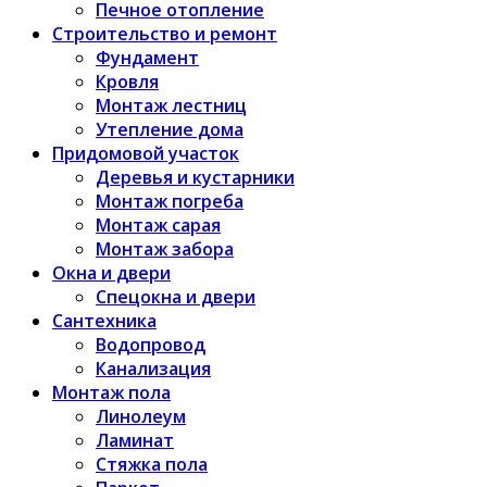
Печное отопление
Строительство и ремонт
Фундамент
Кровля
Монтаж лестниц
Утепление дома
Придомовой участок
Деревья и кустарники
Монтаж погреба
Монтаж сарая
Монтаж забора
Окна и двери
Спецокна и двери
Сантехника
Водопровод
Канализация
Монтаж пола
Линолеум
Ламинат
Стяжка пола