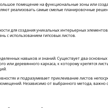
большое помещение на функциональные зоны или созда
оляют реализовать самые смелые планировочные решен
сти для создания уникальных интерьерных элементов.
знь с использованием гипсовых листов.
деленных навыков и знаний. Существует два основных 
го или деревянного каркаса, к которому крепятся лист
ций.
вностях и подразумевает приклеивание листов непосре
помещений. Независимо от выбранного метода, важно 