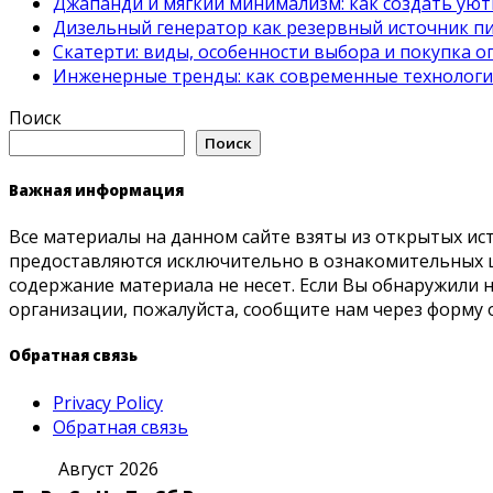
Джапанди и мягкий минимализм: как создать ую
Дизельный генератор как резервный источник пит
Скатерти: виды, особенности выбора и покупка 
Инженерные тренды: как современные технолог
Поиск
Поиск
Важная информация
Все материалы на данном сайте взяты из открытых ис
предоставляются исключительно в ознакомительных ц
содержание материала не несет. Если Вы обнаружили
организации, пожалуйста, сообщите нам через форму 
Обратная связь
Privacy Policy
Обратная связь
Август 2026