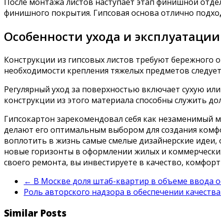
После монтажа листов наступает этап финишной отдел
финишного покрытия. Гипсовая основа отлично подход
Особенности ухода и эксплуатации
Конструкции из гипсовых листов требуют бережного 
необходимости крепления тяжелых предметов следует
Регулярный уход за поверхностью включает сухую или
конструкции из этого материала способны служить до
Гипсокартон зарекомендовал себя как незаменимый ма
делают его оптимальным выбором для создания комфо
воплотить в жизнь самые смелые дизайнерские идеи, 
новые горизонты в оформлении жилых и коммерческих
своего ремонта, вы инвестируете в качество, комфорт
←
В Москве доля штаб-квартир в объеме ввода о
Роль авторского надзора в обеспечении качеств
Similar Posts