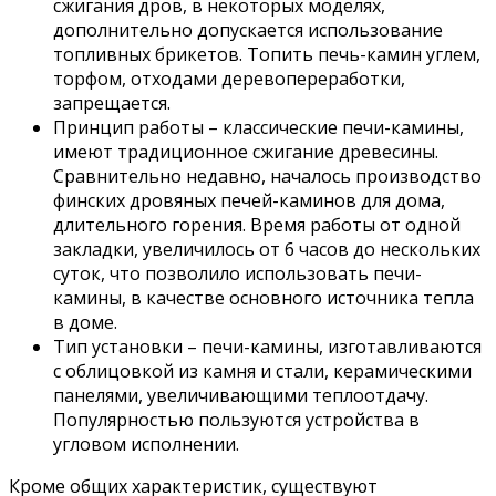
сжигания дров, в некоторых моделях,
дополнительно допускается использование
топливных брикетов. Топить печь-камин углем,
торфом, отходами деревопереработки,
запрещается.
Принцип работы – классические печи-камины,
имеют традиционное сжигание древесины.
Сравнительно недавно, началось производство
финских дровяных печей-каминов для дома,
длительного горения. Время работы от одной
закладки, увеличилось от 6 часов до нескольких
суток, что позволило использовать печи-
камины, в качестве основного источника тепла
в доме.
Тип установки – печи-камины, изготавливаются
с облицовкой из камня и стали, керамическими
панелями, увеличивающими теплоотдачу.
Популярностью пользуются устройства в
угловом исполнении.
Кроме общих характеристик, существуют