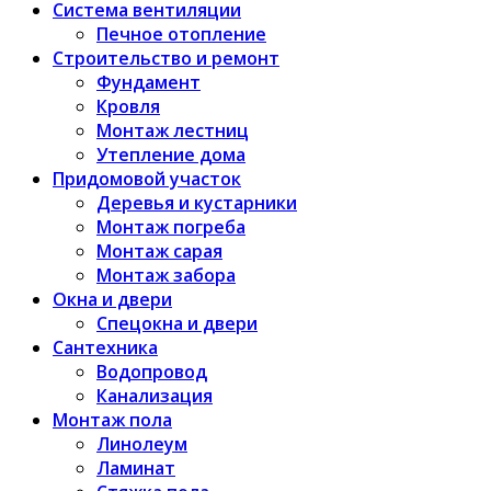
Система вентиляции
Печное отопление
Строительство и ремонт
Фундамент
Кровля
Монтаж лестниц
Утепление дома
Придомовой участок
Деревья и кустарники
Монтаж погреба
Монтаж сарая
Монтаж забора
Окна и двери
Спецокна и двери
Сантехника
Водопровод
Канализация
Монтаж пола
Линолеум
Ламинат