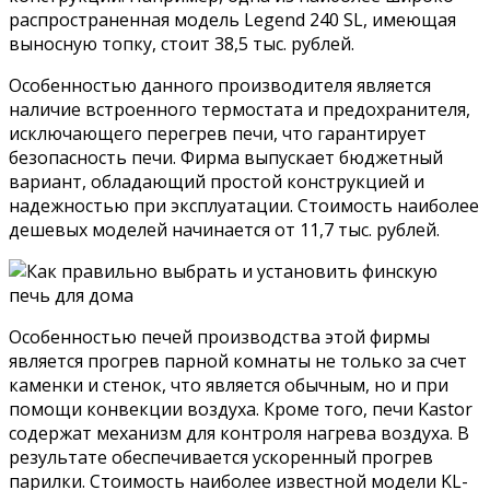
распространенная модель Legend 240 SL, имеющая
выносную топку, стоит 38,5 тыс. рублей.
Особенностью данного производителя является
наличие встроенного термостата и предохранителя,
исключающего перегрев печи, что гарантирует
безопасность печи. Фирма выпускает бюджетный
вариант, обладающий простой конструкцией и
надежностью при эксплуатации. Стоимость наиболее
дешевых моделей начинается от 11,7 тыс. рублей.
Особенностью печей производства этой фирмы
является прогрев парной комнаты не только за счет
каменки и стенок, что является обычным, но и при
помощи конвекции воздуха. Кроме того, печи Kastor
содержат механизм для контроля нагрева воздуха. В
результате обеспечивается ускоренный прогрев
парилки. Стоимость наиболее известной модели KL-