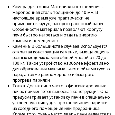
Камера для топки. Материал изготовления –
жаропрочная сталь толщиной до 10 мм. В
настоящее время уже практически не
применяется чугун, распространенный ранее.
Особенности материала позволяют корпусу
печи быстро нагреться и отдать энергию
камням и помещению.
Каменка. В большинстве случаев используется
открытая конструкция каменки, вмещающая в
разных моделях камни общей массой от 20 до
100 кг. Такое устройство наиболее эффективно
для образования максимального объема сухого
пара, а также равномерного и быстрого
прогрева парилки.
Топка. Достаточно часто в финских дровяных
печах применяется выносная конструкция. Она
предусматривает установку печи в специально
устроенную нишу для протапливания парилки
из соседнего помещения или предбанника.
Кроме того, очень часто дверь печи делается из