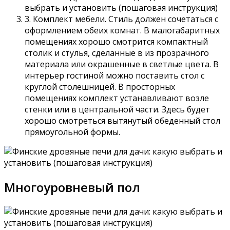
3. Комплект мебели. Стиль должен сочетаться с
оформлением обеих комнат. В малогабаритных
помещениях хорошо смотрится компактный
столик и стулья, сделанные в из прозрачного
материала или окрашенные в светлые цвета. В
интерьер гостиной можно поставить стол с
круглой столешницей. В просторных
помещениях комплект устанавливают возле
стенки или в центральной части. Здесь будет
хорошо смотреться вытянутый обеденный стол
прямоугольной формы.
Многоуровневый пол