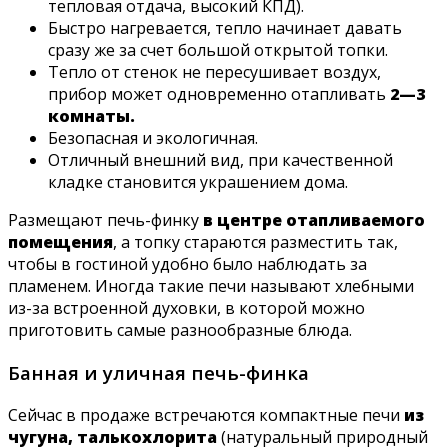
тепловая отдача, высокий КПД).
Быстро нагревается, тепло начинает давать
сразу же за счет большой открытой топки.
Тепло от стенок не пересушивает воздух,
прибор может одновременно отапливать
2—3
комнаты.
Безопасная и экологичная.
Отличный внешний вид, при качественной
кладке становится украшением дома.
Размещают печь-финку
в центре отапливаемого
помещения
, а топку стараются разместить так,
чтобы в гостиной удобно было наблюдать за
пламенем. Иногда такие печи называют хлебными
из-за встроенной духовки, в которой можно
приготовить самые разнообразные блюда.
Банная и уличная печь-финка
Сейчас в продаже встречаются компактные печи
из
чугуна, талькохлорита
(натуральный природный