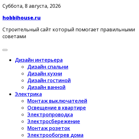
Skip
Суббота, 8 августа, 2026
to
hobbihouse.ru
content
Строительный сайт который помогает правильными
советами
Дизайн интерьера
Дизайн спальни
Дизайн кухни
Дизайн гостиной
Дизайн ванной
Электрика
Монтаж выключателей
Освещение в квартире
Электропроводка
Электросбережение
Монтаж розеток
Электрообогрев дома