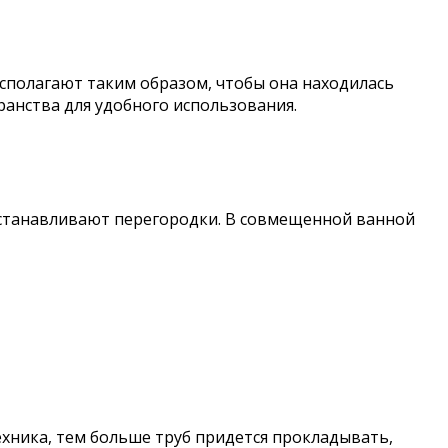
асполагают таким образом, чтобы она находилась
ранства для удобного использования.
станавливают перегородки. В совмещенной ванной
ехника, тем больше труб придется прокладывать,