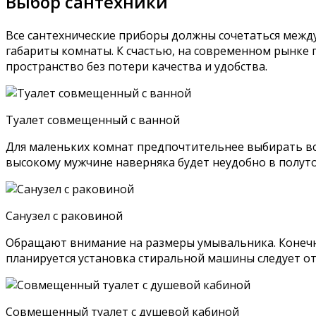
Выбор сантехники
Все сантехнические приборы должны сочетаться между
габариты комнаты. К счастью, на современном рынке
пространство без потери качества и удобства.
Туалет совмещенный с ванной
Для маленьких комнат предпочтительнее выбирать вс
высокому мужчине наверняка будет неудобно в полут
Санузел с раковиной
Обращают внимание на размеры умывальника. Конечно,
планируется установка стиральной машины следует о
Совмещенный туалет с душевой кабиной