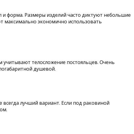
л и форма. Размеры изделий часто диктуют небольшие
ют максимально экономично использовать
ом учитывают телосложение постояльцев. Очень
логабаритной душевой.
 всегда лучший вариант. Если под раковиной
ом.