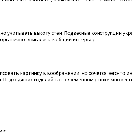
 учитывать высоту стен. Подвесные конструкции украду
 органично вписались в общий интерьер.
арисовать картинку в воображении, но хочется чего-то
. Подходящих изделий на современном рынке множество,
ми;