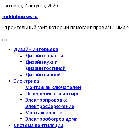
Skip
Пятница, 7 августа, 2026
to
hobbihouse.ru
content
Строительный сайт который помогает правильными 
Дизайн интерьера
Дизайн спальни
Дизайн кухни
Дизайн гостиной
Дизайн ванной
Электрика
Монтаж выключателей
Освещение в квартире
Электропроводка
Электросбережение
Монтаж розеток
Электрообогрев дома
Система вентиляции