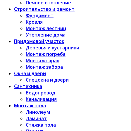
Печное отопление
Строительство и ремонт
Фундамент
Кровля
Монтаж лестниц
Утепление дома
Придомовой участок
Деревья и кустарники
Монтаж погреба
Монтаж сарая
Монтаж забора
Окна и двери
Спецокна и двери
Сантехника
Водопровод
Канализация
Монтаж пола
Линолеум
Ламинат
Стяжка пола