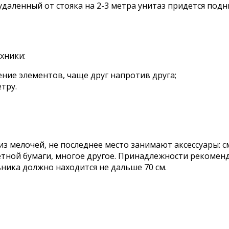
 удаленный от стояка на 2-3 метра унитаз придется по
хники:
ие элементов, чаще друг напротив друга;
тру.
 мелочей, не последнее место занимают аксессуары: см
тной бумаги, многое другое. Принадлежности рекоменд
ника должно находится не дальше 70 см.