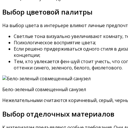
Выбор цветовой палитры
На выбор цвета в интерьере влияют личные предпочт
Светлые тона визуально увеличивают комнату, 
Психологическое восприятие цвета;
Если решено придерживаться одного стиля в диз
концепции;
Тем, кто увлекается фен-шуй стоит учесть, что 
оттенки синего, зеленого, белого, фиолетового.
Бело-зеленый совмещенный санузел
Нежелательными считаются коричневый, серый, черны
Выбор отделочных материалов
К материалам предъявляют особые требования. Они до