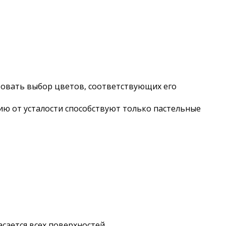
ктовать выбор цветов, соответствующих его
нию от усталости способствуют только пастельные
сается всех поверхностей.