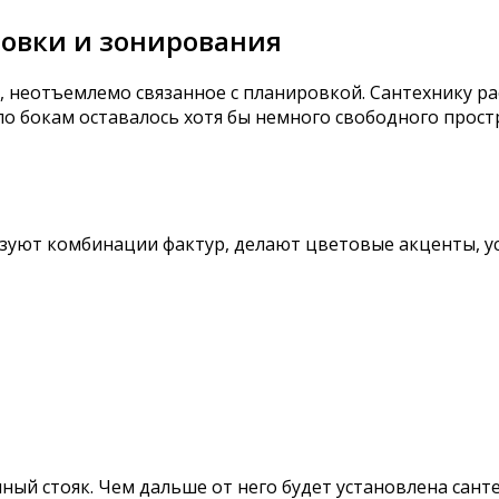
овки и зонирования
, неотъемлемо связанное с планировкой. Сантехнику р
 по бокам оставалось хотя бы немного свободного прост
зуют комбинации фактур, делают цветовые акценты, у
ый стояк. Чем дальше от него будет установлена сант