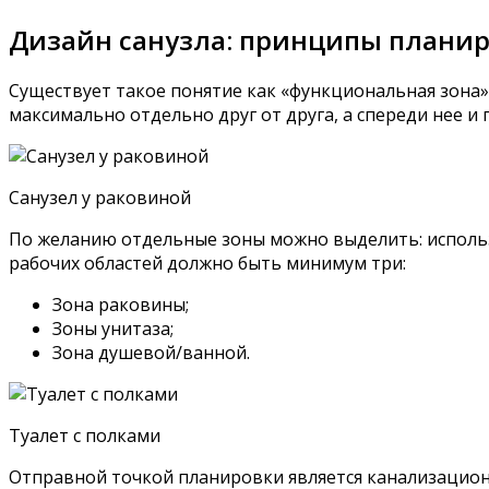
Дизайн санузла: принципы планир
Существует такое понятие как «функциональная зона»
максимально отдельно друг от друга, а спереди нее и
Санузел у раковиной
По желанию отдельные зоны можно выделить: исполь
рабочих областей должно быть минимум три:
Зона раковины;
Зоны унитаза;
Зона душевой/ванной.
Туалет с полками
Отправной точкой планировки является канализационн