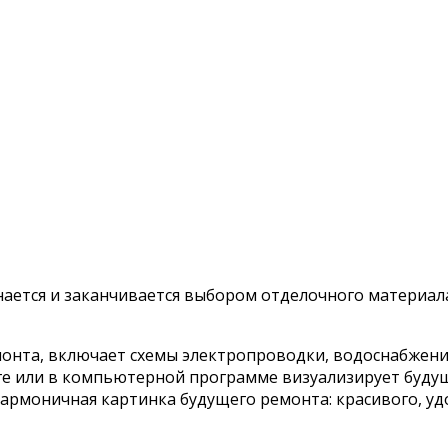
нается и заканчивается выбором отделочного материала
монта, включает схемы электропроводки, водоснабжени
аге или в компьютерной программе визуализирует будущ
гармоничная картинка будущего ремонта: красивого, у