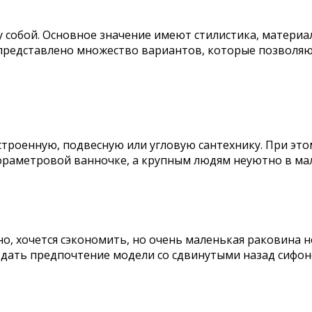
 собой. Основное значение имеют стилистика, материа
 представлено множество вариантов, которые позволя
троенную, подвесную или угловую сантехнику. При эт
ораметровой ванночке, а крупным людям неуютно в ма
 хочется сэкономить, но очень маленькая раковина не
тдать предпочтение модели со сдвинутыми назад сифон