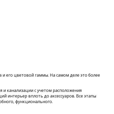
 и его цветовой гаммы. На самом деле это более
я и канализации с учетом расположения
ий интерьер вплоть до аксессуаров. Все этапы
добного, функционального.