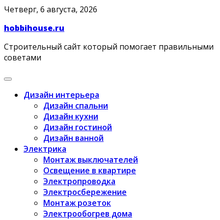
Skip
Четверг, 6 августа, 2026
to
hobbihouse.ru
content
Строительный сайт который помогает правильными
советами
Дизайн интерьера
Дизайн спальни
Дизайн кухни
Дизайн гостиной
Дизайн ванной
Электрика
Монтаж выключателей
Освещение в квартире
Электропроводка
Электросбережение
Монтаж розеток
Электрообогрев дома