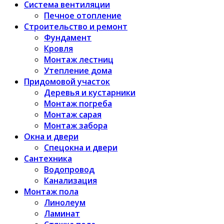
Система вентиляции
Печное отопление
Строительство и ремонт
Фундамент
Кровля
Монтаж лестниц
Утепление дома
Придомовой участок
Деревья и кустарники
Монтаж погреба
Монтаж сарая
Монтаж забора
Окна и двери
Спецокна и двери
Сантехника
Водопровод
Канализация
Монтаж пола
Линолеум
Ламинат