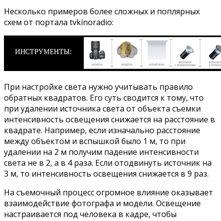
Несколько примеров более сложных и поплярных
схем от портала tvkinoradio:
При настройке света нужно учитывать правило
обратных квадратов. Его суть сводится к тому, что
при удалении источника света от объекта съемки
интенсивность освещения снижается на расстояние в
квадрате. Например, если изначально расстояние
между объектом и вспышкой было 1 м, то при
удалении на 2 м получим падение интенсивности
света не в 2, а в 4 раза. Если отодвинуть источник на
3 м, то интенсивность освещения снижается в 9 раз.
На съемочный процесс огромное влияние оказывает
взаимодействие фотографа и модели. Освещение
настраивается под человека в кадре, чтобы