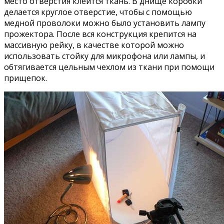
место отверстия клеится ткань. В днище коробки
делается круглое отверстие, чтобы с помощью
медной проволоки можно было установить лампу
прожектора. После вся конструкция крепится на
массивную рейку, в качестве которой можно
использовать стойку для микрофона или лампы, и
обтягивается цельным чехлом из ткани при помощи
прищепок.