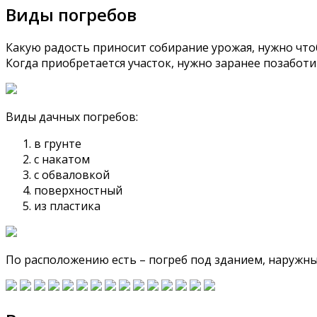
Виды погребов
Какую радость приносит собирание урожая, нужно что
Когда приобретается участок, нужно заранее позаботи
Виды дачных погребов:
в грунте
с накатом
с обваловкой
поверхностный
из пластика
По расположению есть – погреб под зданием, наружны