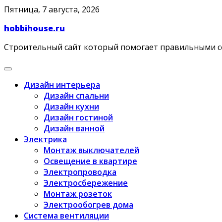
Skip
Пятница, 7 августа, 2026
to
hobbihouse.ru
content
Строительный сайт который помогает правильными 
Дизайн интерьера
Дизайн спальни
Дизайн кухни
Дизайн гостиной
Дизайн ванной
Электрика
Монтаж выключателей
Освещение в квартире
Электропроводка
Электросбережение
Монтаж розеток
Электрообогрев дома
Система вентиляции