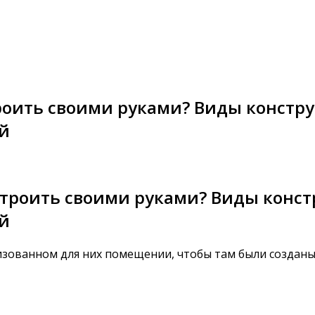
троить своими руками? Виды констру
й
строить своими руками? Виды конст
й
ованном для них помещении, чтобы там были созданы в