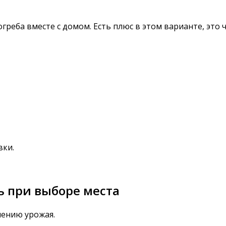
реба вместе с домом. Есть плюс в этом варианте, это 
вки.
ь при выборе места
нению урожая.