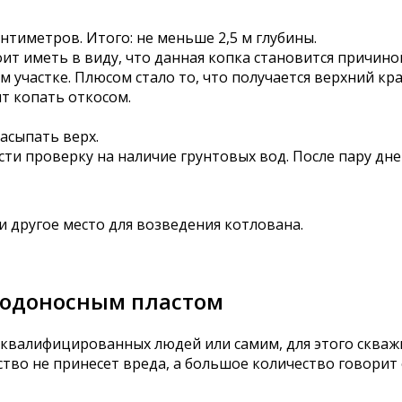
тиметров. Итого: не меньше 2,5 м глубины.
ит иметь в виду, что данная копка становится причиной
м участке. Плюсом стало то, что получается верхний кр
т копать откосом.
асыпать верх.
сти проверку на наличие грунтовых вод. После пару дн
и другое место для возведения котлована.
 водоносным пластом
квалифицированных людей или самим, для этого скважи
тво не принесет вреда, а большое количество говорит 