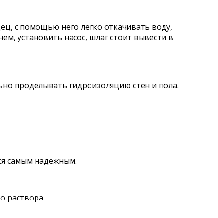
ец, с помощью него легко откачивать воду,
нем, установить насос, шлаг стоит вывести в
льно проделывать гидроизоляцию стен и пола.
тся самым надежным.
о раствора.