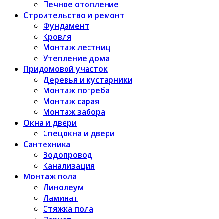
Печное отопление
Строительство и ремонт
Фундамент
Кровля
Монтаж лестниц
Утепление дома
Придомовой участок
Деревья и кустарники
Монтаж погреба
Монтаж сарая
Монтаж забора
Окна и двери
Спецокна и двери
Сантехника
Водопровод
Канализация
Монтаж пола
Линолеум
Ламинат
Стяжка пола