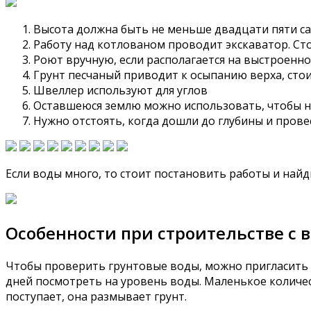
Высота должна быть не меньше двадцати пяти сан
Работу над котлованом проводит экскаватор. Сто
Роют вручную, если располагается на выстроенно
Грунт песчаный приводит к осыпанию верха, стои
Швеллер используют для углов
Оставшеюся землю можно использовать, чтобы н
Нужно отстоять, когда дошли до глубины и прове
Если воды много, то стоит постановить работы и найд
Особенности при строительстве с
Чтобы проверить грунтовые воды, можно пригласить 
дней посмотреть на уровень воды. Маленькое количес
поступает, она размывает грунт.