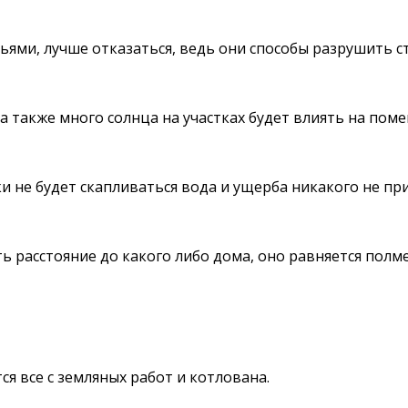
ями, лучше отказаться, ведь они способы разрушить ст
 а также много солнца на участках будет влиять на пом
и не будет скапливаться вода и ущерба никакого не пр
 расстояние до какого либо дома, оно равняется полм
ся все с земляных работ и котлована.