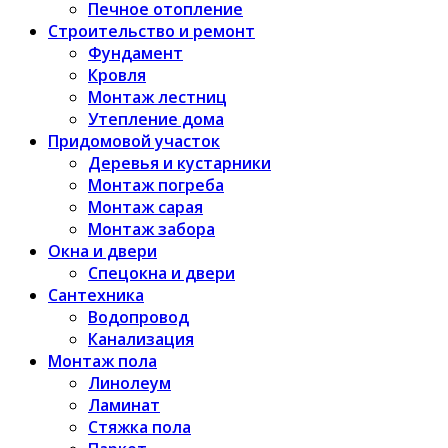
Печное отопление
Строительство и ремонт
Фундамент
Кровля
Монтаж лестниц
Утепление дома
Придомовой участок
Деревья и кустарники
Монтаж погреба
Монтаж сарая
Монтаж забора
Окна и двери
Спецокна и двери
Сантехника
Водопровод
Канализация
Монтаж пола
Линолеум
Ламинат
Стяжка пола