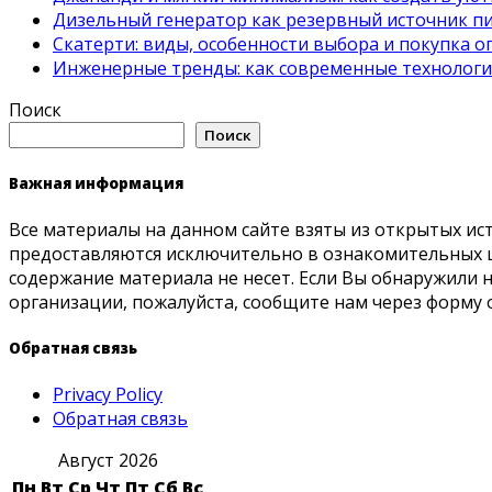
Дизельный генератор как резервный источник пит
Скатерти: виды, особенности выбора и покупка 
Инженерные тренды: как современные технолог
Поиск
Поиск
Важная информация
Все материалы на данном сайте взяты из открытых ис
предоставляются исключительно в ознакомительных ц
содержание материала не несет. Если Вы обнаружили
организации, пожалуйста, сообщите нам через форму 
Обратная связь
Privacy Policy
Обратная связь
Август 2026
Пн
Вт
Ср
Чт
Пт
Сб
Вс