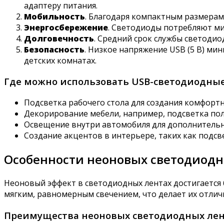
адаптеру питания.
Мобильность
. Благодаря компактным размерам
Энергосбережение
. Светодиоды потребляют ми
Долговечность
. Средний срок службы светодио
Безопасность
. Низкое напряжение USB (5 В) ми
детских комнатах.
Где можно использовать USB-светодиодны
Подсветка рабочего стола для создания комфорт
Декорирование мебели, например, подсветка пол
Освещение внутри автомобиля для дополнительн
Создание акцентов в интерьере, таких как подсв
Особенности неоновых светодиодн
Неоновый эффект в светодиодных лентах достигается
мягким, равномерным свечением, что делает их отл
Преимущества неоновых светодиодных ле