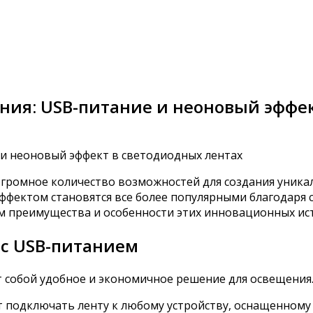
ия: USB-питание и неоновый эффек
громное количество возможностей для создания уника
фектом становятся все более популярными благодаря 
м преимущества и особенности этих инновационных ист
с USB-питанием
 собой удобное и экономичное решение для освещения
т подключать ленту к любому устройству, оснащенному 