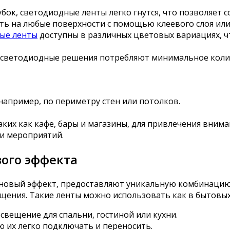
убок, светодиодные ленты легко гнутся, что позволяет 
ить на любые поверхности с помощью клеевого слоя ил
ые ленты
доступны в различных цветовых вариациях, 
е светодиодные решения потребляют минимальное коли
например, по периметру стен или потолков.
ких как кафе, бары и магазины, для привлечения внима
и мероприятий.
ого эффекта
овый эффект, предоставляют уникальную комбинацию уд
щения. Такие ленты можно использовать как в бытовых,
свещение для спальни, гостиной или кухни.
ю их легко подключать и переносить.