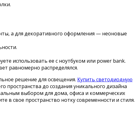
олки.
енты, а для декоративного оформления — неоновые
ьности.
руете использовать ее с ноутбуком или power bank.
свет равномерно распределялся.
льное решение для освещения.
Купить светодиодную
его пространства до создания уникального дизайна
деальным выбором для дома, офиса и коммерческих
те в свое пространство нотку современности и стиля.