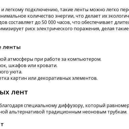
 и легкому подключению, такие ленты можно легко пере
нимальное количество энергии, что делает их эколог
дов составляет до 50 000 часов, что обеспечивает длит
нимизирует риск электрического поражения, делая таки
е ленты
ной атмосферы при работе за компьютером.
ок, шкафов или кровати.
ого уюта.
етка картин или декоративных элементов.
ых лент
 благодаря специальному диффузору, который равномер
ичной альтернативой традиционным неоновым трубкам.
нт