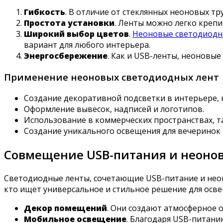
Гибкость
. В отличие от стеклянных неоновых тр
Простота установки
. Ленты можно легко креп
Широкий выбор цветов
.
Неоновые светодиодн
вариант для любого интерьера.
Энергосбережение
. Как и USB-ленты, неоновы
Применение неоновых светодиодных лент
Создание декоративной подсветки в интерьере, 
Оформление вывесок, надписей и логотипов.
Использование в коммерческих пространствах, та
Создание уникального освещения для вечеринок 
Совмещение USB-питания и неонов
Светодиодные ленты, сочетающие USB-питание и неон
кто ищет универсальное и стильное решение для осве
Декор помещений
. Они создают атмосферное о
Мобильное освещение
. Благодаря USB-питани