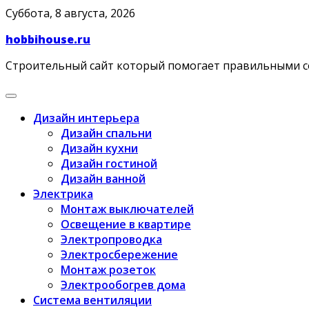
Skip
Суббота, 8 августа, 2026
to
hobbihouse.ru
content
Строительный сайт который помогает правильными 
Дизайн интерьера
Дизайн спальни
Дизайн кухни
Дизайн гостиной
Дизайн ванной
Электрика
Монтаж выключателей
Освещение в квартире
Электропроводка
Электросбережение
Монтаж розеток
Электрообогрев дома
Система вентиляции