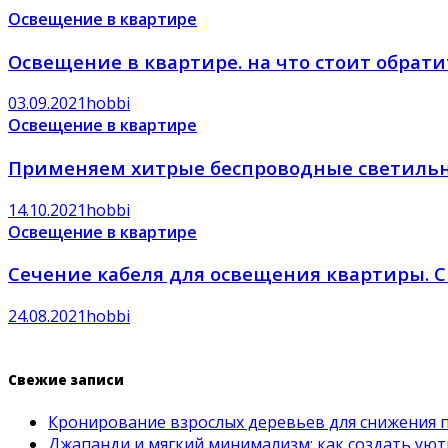
Освещение в квартире
Освещение в квартире. на что стоит обрат
03.09.2021
hobbi
Освещение в квартире
Применяем хитрые беспроводные светиль
14.10.2021
hobbi
Освещение в квартире
Сечение кабеля для освещения квартиры. С
24.08.2021
hobbi
Свежие записи
Кронирование взрослых деревьев для снижения 
Джапанди и мягкий минимализм: как создать ую