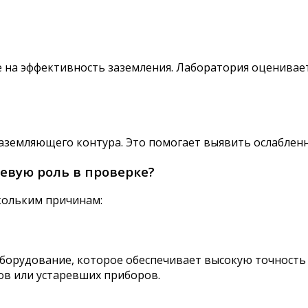
е на эффективность заземления. Лаборатория оценивае
заземляющего контура. Это помогает выявить ослаблен
евую роль в проверке?
кольким причинам:
орудование, которое обеспечивает высокую точность 
ов или устаревших приборов.