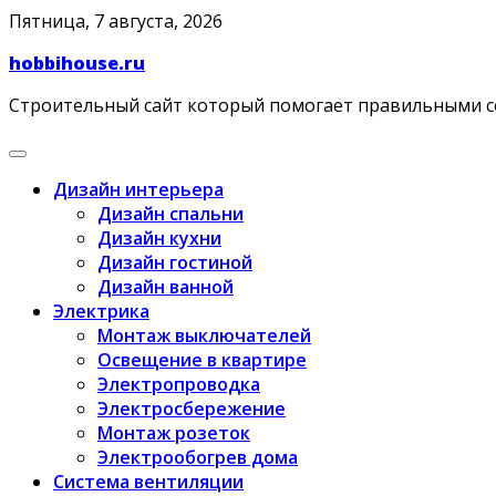
Skip
Пятница, 7 августа, 2026
to
hobbihouse.ru
content
Строительный сайт который помогает правильными 
Дизайн интерьера
Дизайн спальни
Дизайн кухни
Дизайн гостиной
Дизайн ванной
Электрика
Монтаж выключателей
Освещение в квартире
Электропроводка
Электросбережение
Монтаж розеток
Электрообогрев дома
Система вентиляции