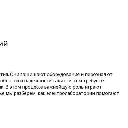
ий
тия. Они защищают оборудование и персонал от
обности и надежности таких систем требуется
ик. В этом процессе важнейшую роль играют
тье мы разберем, как электролаборатории помогают