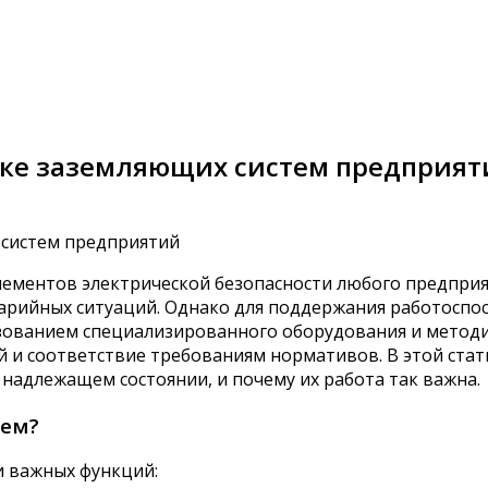
рке заземляющих систем предприят
ементов электрической безопасности любого предприя
варийных ситуаций. Однако для поддержания работоспос
льзованием специализированного оборудования и метод
й и соответствие требованиям нормативов. В этой ста
адлежащем состоянии, и почему их работа так важна.
тем?
и важных функций: