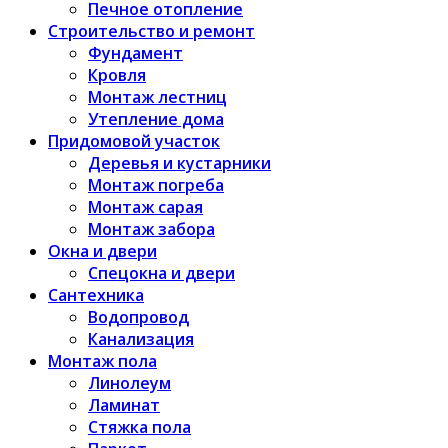
Печное отопление
Строительство и ремонт
Фундамент
Кровля
Монтаж лестниц
Утепление дома
Придомовой участок
Деревья и кустарники
Монтаж погреба
Монтаж сарая
Монтаж забора
Окна и двери
Спецокна и двери
Сантехника
Водопровод
Канализация
Монтаж пола
Линолеум
Ламинат
Стяжка пола