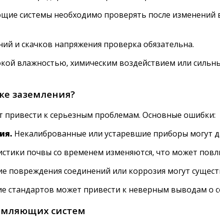
щие системы необходимо проверять после изменений в
ний и скачков напряжения проверка обязательна.
окой влажностью, химическим воздействием или силь
рке заземления?
 привести к серьезным проблемам. Основные ошибки:
ия.
Некалиброванные или устаревшие приборы могут д
ристики почвы со временем изменяются, что может повл
 повреждения соединений или коррозия могут существ
 стандартов может привести к неверным выводам о с
земляющих систем