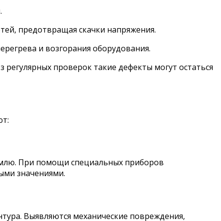
.
етей, предотвращая скачки напряжения.
ерегрева и возгорания оборудования.
з регулярных проверок такие дефекты могут остаться
ют:
землю. При помощи специальных приборов
ными значениями.
тура. Выявляются механические повреждения,