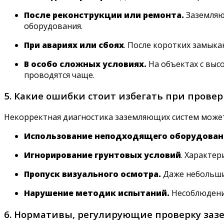
После реконструкции или ремонта.
Заземляю
оборудования.
При авариях или сбоях
. После коротких замыка
В особо сложных условиях.
На объектах с выс
проводятся чаще.
5. Какие ошибки стоит избегать при прове
Некорректная диагностика заземляющих систем может
Использование неподходящего оборудован
Игнорирование грунтовых условий
. Характе
Пропуск визуального осмотра.
Даже небольшие
Нарушение методик испытаний.
Несоблюдение
6. Нормативы, регулирующие проверку за