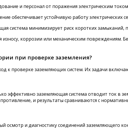
ование и персонал от поражения электрическим током
ение обеспечивает устойчивую работу электрических с
ая система минимизирует риск коротких замыканий, п
 износу, коррозии или механическим повреждениям. Бе
тории при проверке заземления?
д к проверке заземляющих систем. Их задачи включа
ько эффективно заземляющая система отводит ток в 
опротивление, и результаты сравниваются с норматив
й осмотр и диагностику соединений заземляющего кон