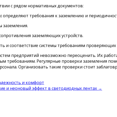
твии с рядом нормативных документов:
:
определяют требования к заземлению и периодичност
 заземления.
сопротивления заземляющих устройств.
ть и соответствие системы требованиям проверяющих 
стем предприятий невозможно переоценить. Их работа
ым требованиям. Регулярные проверки заземления по
рсонала. Организовать такие проверки стоит заблагов
адежность и комфорт
ие и неоновый эффект в светодиодных лентах
→