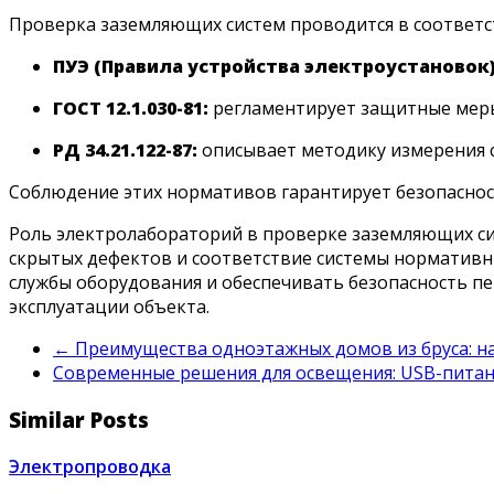
Проверка заземляющих систем проводится в соответс
ПУЭ (Правила устройства электроустановок)
ГОСТ 12.1.030-81:
регламентирует защитные меры
РД 34.21.122-87:
описывает методику измерения 
Соблюдение этих нормативов гарантирует безопаснос
Роль электролабораторий в проверке заземляющих си
скрытых дефектов и соответствие системы нормативн
службы оборудования и обеспечивать безопасность пе
эксплуатации объекта.
←
Преимущества одноэтажных домов из бруса: н
Современные решения для освещения: USB-питан
Similar Posts
Электропроводка