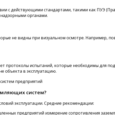
ии с действующими стандартами, такими как ПУЭ (Прав
 надзорными органами.
орые не видны при визуальном осмотре. Например, по
ет протоколы испытаний, которые необходимы для под
е объекта в эксплуатацию.
земляющих систем?
словий эксплуатации. Средние рекомендации:
енных предприятий измерение сопротивления заземлен