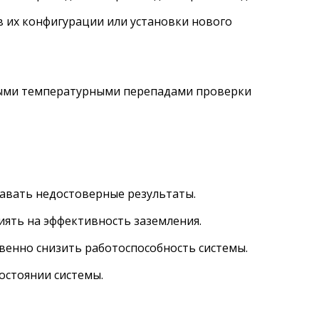
 их конфигурации или установки нового
ными температурными перепадами проверки
авать недостоверные результаты.
иять на эффективность заземления.
енно снизить работоспособность системы.
остоянии системы.