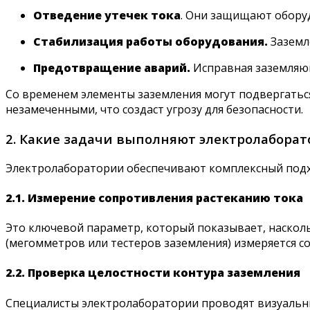
Отведение утечек тока
. Они защищают оборуд
Стабилизация работы оборудования.
Заземл
Предотвращение аварий.
Исправная заземляющ
Со временем элементы заземления могут подвергаться
незамеченными, что создаст угрозу для безопасности.
2. Какие задачи выполняют электролабора
Электролаборатории обеспечивают комплексный подхо
2.1. Измерение сопротивления растеканию тока
Это ключевой параметр, который показывает, наскол
(мегомметров или тестеров заземления) измеряется с
2.2. Проверка целостности контура заземления
Специалисты электролаборатории проводят визуальны