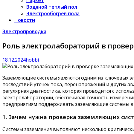
Паркет
Водяной теплый пол
Электрообогрев пола
Новости
Электропроводка
Роль электролабораторий в прове
18.12.2024
hobbi
Заземляющие системы являются одним из ключевых эл
последствий утечек тока, перенапряжений и других а
регулярная диагностика, которая проводится с испо
электролаборатории, обеспечивая точность измерени
предприятиям поддерживать заземляющие системы в н
1. Зачем нужна проверка заземляющих сис
Системы заземления выполняют несколько критическ