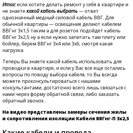
Итог:
если хотите делать ремонт у себя в квартире и
не знаете
какой кабель выбрать
— ответ
однозначный медный силовой кабель ВВГ. Для
обычной квартиры — освещение делают кабелем
ВВГнг 3х1,5 таким а для розеток подойдет кабель
ВВГнг 3х2,5 ну а если нужно запитать там плиту или
бойлер, берем ВВГнг 3х4 или 3х6, смотря какая
нагрузка.
Теперь Вы знаете какой кабель использовать для
проводки в квартире, и если у Вас все еще остались
вопросы по поводу выбора кабеля, то Вы всегда
можете проконсультироваться с нашими
консультантами, достаточно всего лишь связаться с
нами через форму обратной связи, либо заказать
обратный звонок .
На видео представлены замеры сечения жилы
и сопротивления изоляции Кабеля ВВГнг-П 3х2,5
Какие кабели и провода