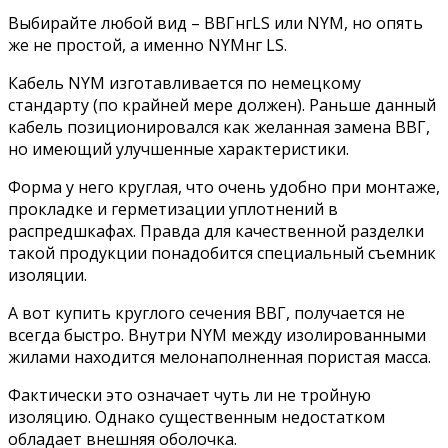
Выбирайте любой вид – ВВГнгLS или NYM, но опять
же не простой, а именно NYMнг LS.
Кабель NYM изготавливается по немецкому
стандарту (по крайней мере должен). Раньше данный
кабель позиционировался как желанная замена ВВГ,
но имеющий улучшенные характеристики.
Форма у него круглая, что очень удобно при монтаже,
прокладке и герметизации уплотнений в
распредшкафах. Правда для качественной разделки
такой продукции понадобится специальный съемник
изоляции.
А вот купить круглого сечения ВВГ, получается не
всегда быстро. Внутри NYM между изолированными
жилами находится мелонаполненная пористая масса.
Фактически это означает чуть ли не тройную
изоляцию. Однако существенным недостатком
обладает внешняя оболочка.