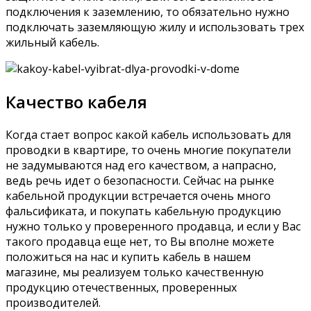
подключения к заземлению, то обязательно нужно
подключать заземляющую жилу и использовать трех
жильный кабель.
Качество кабеля
Когда стает вопрос какой кабель использовать для
проводки в квартире, то очень многие покупатели
не задумываются над его качеством, а напрасно,
ведь речь идет о безопасности. Сейчас на рынке
кабельной продукции встречается очень много
фальсификата, и покупать кабельную продукцию
нужно только у проверенного продавца, и если у Вас
такого продавца еще нет, то Вы вполне можете
положиться на нас и купить кабель в нашем
магазине, мы реализуем только качественную
продукцию отечественных, проверенных
производителей.