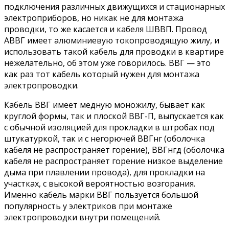
подключения различных движущихся и стационарных
электроприборов, но никак не для монтажа
проводки, то же касается и кабеля ШВВП. Провод
АВВГ имеет алюминиевую токопроводящую жилу, и
использовать такой кабель для проводки в квартире
нежелательно, об этом уже говорилось. ВВГ — это
как раз тот кабель который нужен для монтажа
электропроводки.
Кабель ВВГ имеет медную моножилу, бывает как
круглой формы, так и плоской ВВГ-П, выпускается как
с обычной изоляцией для прокладки в штробах под
штукатуркой, так и с негорючей ВВГнг (оболочка
кабеля не распространяет горение), ВВГнгд (оболочка
кабеля не распространяет горение низкое выделение
дыма при плавлении провода), для прокладки на
участках, с высокой вероятностью возгорания.
Именно кабель марки ВВГ пользуется большой
популярность у электриков при монтаже
электропроводки внутри помещений.