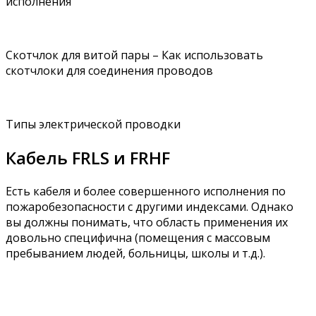
исполнения
Скотчлок для витой пары – Как использовать
скотчлоки для соединения проводов
Типы электрической проводки
Кабель FRLS и FRHF
Есть кабеля и более совершенного исполнения по
пожаробезопасности с другими индексами. Однако
вы должны понимать, что область применения их
довольно специфична (помещения с массовым
пребыванием людей, больницы, школы и т.д.).