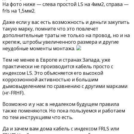
На фото ниже — слева простой LS на 4мм2, справа —
frls на 1,5мм2.
Даже если у вас есть возможность и деньги закупить
такую марку, помните что это повлечет
дополнительные траты не только на провод, но и на
крепеж, штробы увеличенного размера и другие
неудобные моменты монтажа.
Тем не менее в Европе и странах Запада, уже
практически не производится кабель просто с
индексом LS. Это объясняется его высокой
коррозионной активностью и большим
дымовыделением по сравнению с другими марками
(нг-FRHF).
Возможно и у нас в недалеком будущем правила
также поменяются. Но пока пользуемся и работаем
по тем инструкциям что есть.
Да и зачем вам дома кабель с индексом FRLS или