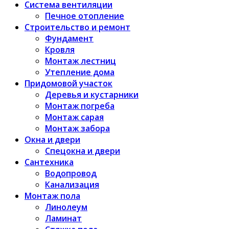
Система вентиляции
Печное отопление
Строительство и ремонт
Фундамент
Кровля
Монтаж лестниц
Утепление дома
Придомовой участок
Деревья и кустарники
Монтаж погреба
Монтаж сарая
Монтаж забора
Окна и двери
Спецокна и двери
Сантехника
Водопровод
Канализация
Монтаж пола
Линолеум
Ламинат