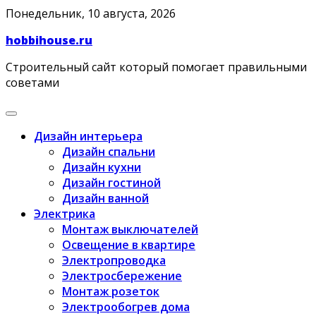
Skip
Понедельник, 10 августа, 2026
to
hobbihouse.ru
content
Строительный сайт который помогает правильными
советами
Дизайн интерьера
Дизайн спальни
Дизайн кухни
Дизайн гостиной
Дизайн ванной
Электрика
Монтаж выключателей
Освещение в квартире
Электропроводка
Электросбережение
Монтаж розеток
Электрообогрев дома