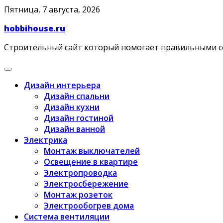
Skip
Пятница, 7 августа, 2026
to
hobbihouse.ru
content
Строительный сайт который помогает правильными 
Дизайн интерьера
Дизайн спальни
Дизайн кухни
Дизайн гостиной
Дизайн ванной
Электрика
Монтаж выключателей
Освещение в квартире
Электропроводка
Электросбережение
Монтаж розеток
Электрообогрев дома
Система вентиляции