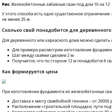
Рис
. Железобетонные забивные сваи под дом 10 на 12
У этого способа есть одно существенное ограничение 
не менее 25 м.
Сколько свай понадобится для деревянного
Для деревянного или каркасного дома можно сделать ф
Для примера рассмотрим изготовление фундамент
Шаг между сваями сделаем 2 м.
Получается, что по стороне 12 м понадобится 6 сва
Как формируется цена
При изготовлении фундамента из железобетонных св
Доставка к месту сваебойной техники – от 20000 р
Расположение строительной площадки, пути подъез
Количество забиваемых свай (в нашем случае 30 шт