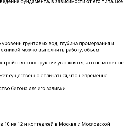
ведение фундамента, в зависимости от его типа. Все
 уровень грунтовых вод, глубина промерзания и
 техникой можно выполнить работу, объем
устройство конструкции усложнятся, что не может не
жет существенно отличаться, что непременно
тво бетона для его заливки.
 10 на 12 и коттеджей в Москве и Московской