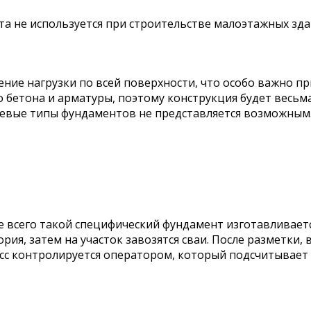
та не используется при строительстве малоэтажных зда
ие нагрузки по всей поверхности, что особо важно при
о бетона и арматуры, поэтому конструкция будет весь
ешевые типы фундаментов не представляется возможным
е всего такой специфический фундамент изготавливает
ия, затем на участок завозятся сваи. После разметки,
сс контролируется оператором, который подсчитывает 