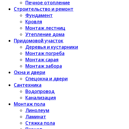
Печное отопление
Строительство и ремонт
Фундамент
Кровля
Монтаж лестниц
Утепление дома
Придомовой участок
Деревья и кустарники
Монтаж погреба
Монтаж сарая
Монтаж забора
Окна и двери
Спецокна и двери
Сантехника
Водопровод
Канализация
Монтаж пола
Линолеум
Ламинат
Стяжка пола