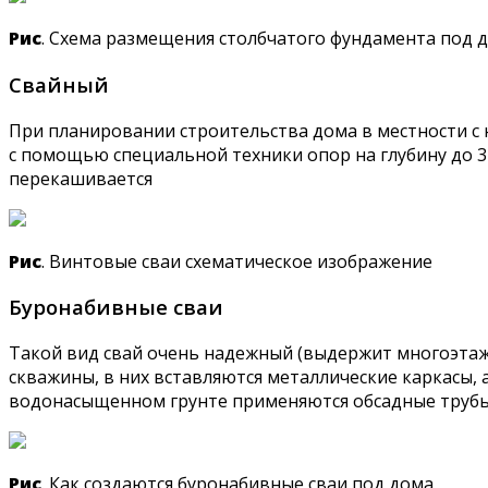
Рис
. Схема размещения столбчатого фундамента под 
Свайный
При планировании строительства дома в местности с 
с помощью специальной техники опор на глубину до 3 
перекашивается
Рис
. Винтовые сваи схематическое изображение
Буронабивные сваи
Такой вид свай очень надежный (выдержит многоэтажн
скважины, в них вставляются металлические каркасы,
водонасыщенном грунте применяются обсадные трубы
Рис
. Как создаются буронабивные сваи под дома