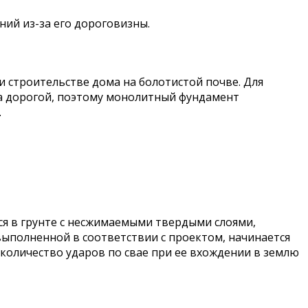
ний из-за его дороговизны.
 строительстве дома на болотистой почве. Для
ма дорогой, поэтому монолитный фундамент
.
ся в грунте с несжимаемыми твердыми слоями,
 выполненной в соответствии с проектом, начинается
количество ударов по свае при ее вхождении в землю