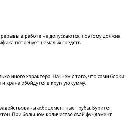
ерерывы в работе не допускаются, поэтому должна
фика потребует немалых средств.
ко иного характера. Начнем с того, что сами блоки
ги крана обойдутся в круглую сумму.
 задействованы асбоцементные трубы. Бурится
 бетон. При большом количестве свай фундамент