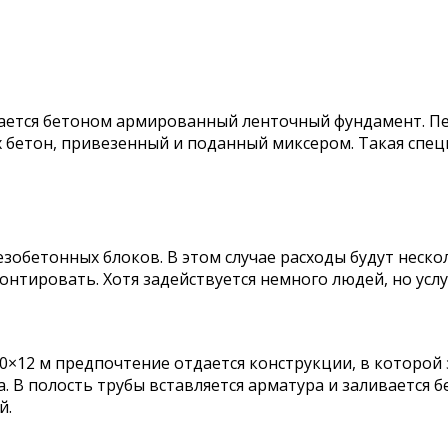
ивается бетоном армированный ленточный фундамент. П
бетон, привезенный и поданный миксером. Такая специ
бетонных блоков. В этом случае расходы будут несколь
онтировать. Хотя задействуется немного людей, но услу
0×12 м предпочтение отдается конструкции, в которой
ба. В полость трубы вставляется арматура и заливается
й.