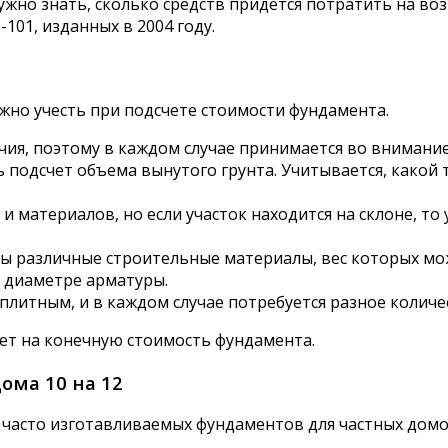
жно знать, сколько средств придется потратить на воз
101, изданных в 2004 году.
жно учесть при подсчете стоимости фундамента.
я, поэтому в каждом случае принимается во внимание
ь подсчет объема вынутого грунта. Учитывается, какой
 материалов, но если участок находится на склоне, то 
ы различные строительные материалы, вес которых мо
и диаметре арматуры.
итным, и в каждом случае потребуется разное количес
яет на конечную стоимость фундамента.
ома 10 на 12
часто изготавливаемых фундаментов для частных домов