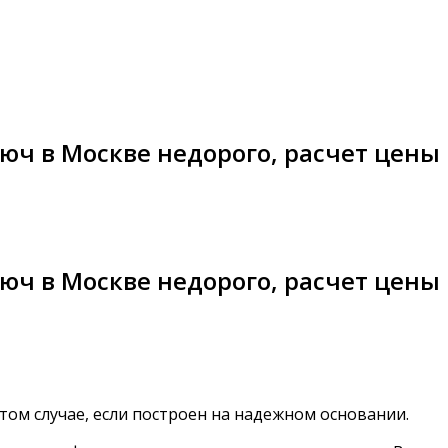
люч в Москве недорого, расчет цены
люч в Москве недорого, расчет цены
том случае, если построен на надежном основании.