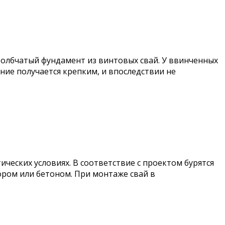
толбчатый фундамент из винтовых свай. У ввинченных
ние получается крепким, и впоследствии не
ческих условиях. В соответствие с проектом бурятся
ором или бетоном. При монтаже свай в