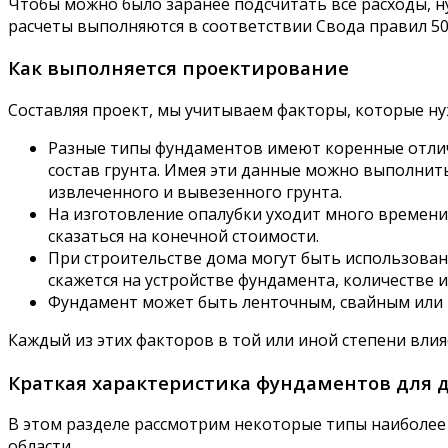
Чтобы можно было заранее подсчитать все расходы, ну
расчеты выполняются в соответствии Свода правил 50-
Как выполняется проектирование
Составляя проект, мы учитываем факторы, которые ну
Разные типы фундаментов имеют коренные отличи
состав грунта. Имея эти данные можно выполнит
извлеченного и вывезенного грунта.
На изготовление опалубки уходит много времени и
сказаться на конечной стоимости.
При строительстве дома могут быть использован
скажется на устройстве фундамента, количестве 
Фундамент может быть ленточным, свайным или пл
Каждый из этих факторов в той или иной степени вли
Краткая характеристика фундаментов для д
В этом разделе рассмотрим некоторые типы наиболее 
области.