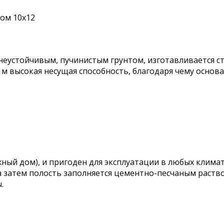
дом 10х12
неустойчивым, пучинистым грунтом, изготавливается с
м высокая несущая способность, благодаря чему основа
ый дом), и пригоден для эксплуатации в любых климати
 а затем полость заполняется цементно-песчаным раств
.