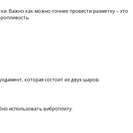
ки. Важно как можно точнее провести разметку – это
оропливость.
ндамент, которая состоит из двух шаров:
бно использовать виброплиту.