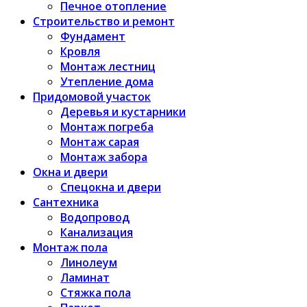
Печное отопление
Строительство и ремонт
Фундамент
Кровля
Монтаж лестниц
Утепление дома
Придомовой участок
Деревья и кустарники
Монтаж погреба
Монтаж сарая
Монтаж забора
Окна и двери
Спецокна и двери
Сантехника
Водопровод
Канализация
Монтаж пола
Линолеум
Ламинат
Стяжка пола