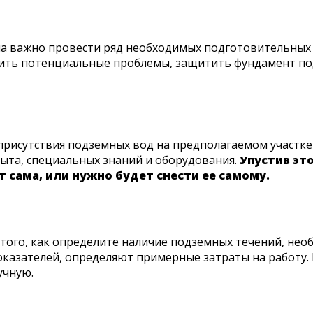
ма важно провести ряд необходимых подготовительных 
чить потенциальные проблемы, защитить фундамент по
присутствия подземных вод на предполагаемом участке
ыта, специальных знаний и оборудования.
Упустив эт
т сама, или нужно будет снести ее самому.
того, как определите наличие подземных течений, нео
казателей, определяют примерные затраты на работу. П
учную.