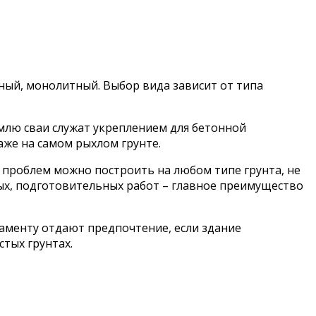
ный, монолитный. Выбор вида зависит от типа
емлю сваи служат укреплением для бетонной
же на самом рыхлом грунте.
 проблем можно построить на любом типе грунта, не
ных, подготовительных работ – главное преимущество
аменту отдают предпочтение, если здание
тых грунтах.