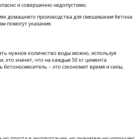
опасно и совершенно недопустимо.
виях домашнего производства для смешивания бетона
ам помогут указания.
ать нужное количество воды можно, используя
, это значит, что на каждые 50 кг цемента
 бетоносмеситель – это сэкономит время и силы,
ьно проста в эксплуатации, но значительно упрощает