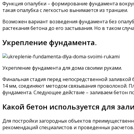
Функция опалубки – формирование фундамента вокруг 
такая опалубка с легкостью вынимается из траншеи.
Возможен вариант возведения фундамента без опалубк
растекания бетона до его застывания. Но в таком слу
Укрепление фундамента.
Укрепление фундамента для дома своими руками.
Финальная стадия перед непосредственной заливкой б
14 мм, соединяют методом связывания проволокой. Пл
фундамента. Следующее действие – заливаем бетон по
Какой бетон используется для зал
Для постройки загородных объектов преимущественно 
рекомендаций специалистов и проведенных расчетов.