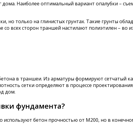
дома. Наиболее оптимальный вариант опалубки – съемн
и, но только на глинистых грунтах. Такие грунты обла
чае со всех сторон траншей настилают полиэтилен – во 
етона в траншеи. Из арматуры формируют сетчатый карк
отность сетки определяют в процессе проектирования,
д дом.
ивки фундамента?
используют бетон прочностью от М200, но в конечном 