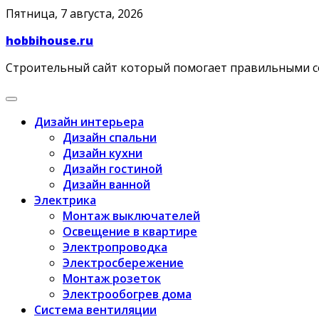
Skip
Пятница, 7 августа, 2026
to
hobbihouse.ru
content
Строительный сайт который помогает правильными 
Дизайн интерьера
Дизайн спальни
Дизайн кухни
Дизайн гостиной
Дизайн ванной
Электрика
Монтаж выключателей
Освещение в квартире
Электропроводка
Электросбережение
Монтаж розеток
Электрообогрев дома
Система вентиляции