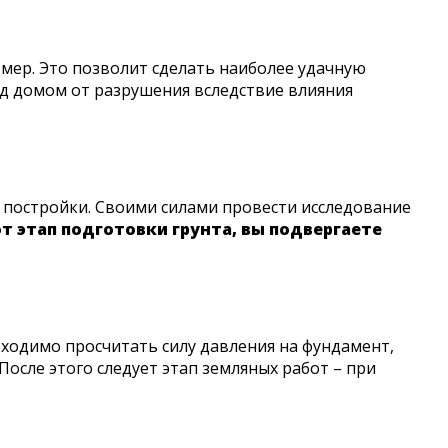
мер. Это позволит сделать наиболее удачную
д домом от разрушения вследствие влияния
 постройки. Своими силами провести исследование
от этап подготовки грунта, вы подвергаете
бходимо просчитать силу давления на фундамент,
осле этого следует этап земляных работ – при