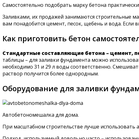
Самостоятельно подобрать марку бетона практически
Заливками, их продажей занимаются строительные маг
вам понадобится цемент, песок, щебень и вода. Если 
Как приготовить бетон самостояте
Стандартные составляющие бетона – цемент, пес
таблицы – для заливки фундамента можно использовать 
необходимо 31 и 29 л воды соответственно. Смешиват
раствор получится более однородным.
Оборудование для заливки фундам
Автобетономешалка для дома.
При масштабном строительстве лучше использовать 
Подход, используемый довольно часто – использовани