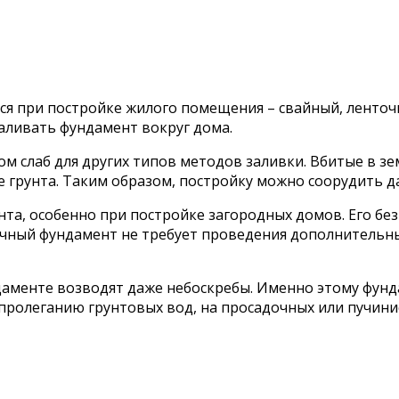
ся при постройке жилого помещения – свайный, ленточ
заливать фундамент вокруг дома.
ком слаб для других типов методов заливки. Вбитые в з
грунта. Таким образом, постройку можно соорудить да
а, особенно при постройке загородных домов. Его без
нточный фундамент не требует проведения дополнитель
аменте возводят даже небоскребы. Именно этому фунд
пролеганию грунтовых вод, на просадочных или пучинис