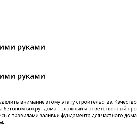
оими руками
оими руками
уделить внимание этому этапу строительства. Качество
а бетоном вокруг дома – сложный и ответственный пр
сь с правилами заливки фундамента для частного дома
ы.