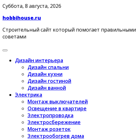
Skip
Суббота, 8 августа, 2026
to
hobbihouse.ru
content
Строительный сайт который помогает правильными
советами
Дизайн интерьера
Дизайн спальни
Дизайн кухни
Дизайн гостиной
Дизайн ванной
Электрика
Монтаж выключателей
Освещение в квартире
Электропроводка
Электросбережение
Монтаж розеток
Электрообогрев дома