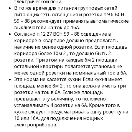
электрической печи.
В то же время для питания групповых сетей
питающих сеть освещения и розетки п.9.6 ВСН
59 – 88 рекомендует применять автоматические
выключатели на ток до 16А.
Согласно п.12.27 ВСН 59 – 88 освещение в
коридоре в квартире должно предполагать
наличие не менее одной розетки. Если площадь
коридора более 10м 2 , то должно быть 2
розетки. При этом на каждые 6м 2 площади
остальной квартиры полагается установка не
менее одной розетки на номинальный ток в 6А.
Эта норма не касается кухни. Если кухня имеет
площадь менее 8м 2 , то она должна иметь три
розетки на ток в 6А. Если же площадь
превышает эту величину, то положено
устанавливать 4 розетки на 6А. Кроме того в
кухне следует предусматривать одну розетку на
10 или 16А, для подключения мощных
электроприборов.