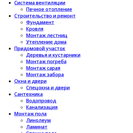
Система вентиляции
Печное отопление
Строительство и ремонт
Фундамент
Кровля
Монтаж лестниц
Утепление дома
Придомовой участок
Деревья и кустарники
Монтаж погреба
Монтаж сарая
Монтаж забора
Окна и двери
Спецокна и двери
Сантехника
Водопровод
Канализация
Монтаж пола
Линолеум
Ламинат