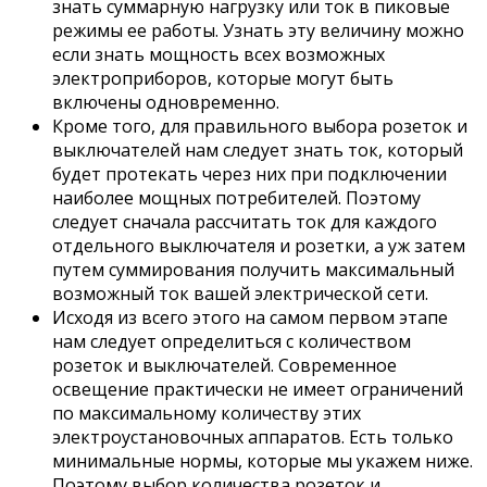
знать суммарную нагрузку или ток в пиковые
режимы ее работы. Узнать эту величину можно
если знать мощность всех возможных
электроприборов, которые могут быть
включены одновременно.
Кроме того, для правильного выбора розеток и
выключателей нам следует знать ток, который
будет протекать через них при подключении
наиболее мощных потребителей. Поэтому
следует сначала рассчитать ток для каждого
отдельного выключателя и розетки, а уж затем
путем суммирования получить максимальный
возможный ток вашей электрической сети.
Исходя из всего этого на самом первом этапе
нам следует определиться с количеством
розеток и выключателей. Современное
освещение практически не имеет ограничений
по максимальному количеству этих
электроустановочных аппаратов. Есть только
минимальные нормы, которые мы укажем ниже.
Поэтому выбор количества розеток и