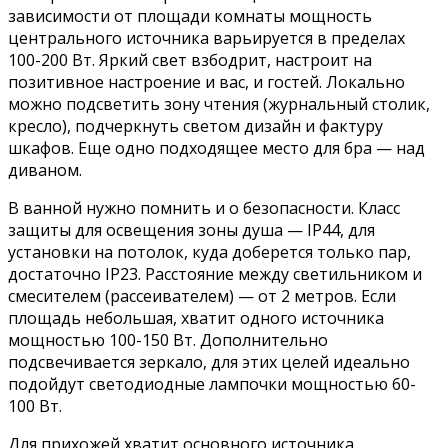
зависимости от площади комнаты мощность
центрального источника варьируется в пределах
100-200 Вт. Яркий свет взбодрит, настроит на
позитивное настроение и вас, и гостей. Локально
можно подсветить зону чтения (журнальный столик,
кресло), подчеркнуть светом дизайн и фактуру
шкафов. Еще одно подходящее место для бра — над
диваном.
В ванной нужно помнить и о безопасности. Класс
защиты для освещения зоны душа — IP44, для
установки на потолок, куда доберется только пар,
достаточно IP23. Расстояние между светильником и
смесителем (рассеивателем) — от 2 метров. Если
площадь небольшая, хватит одного источника
мощностью 100-150 Вт. Дополнительно
подсвечивается зеркало, для этих целей идеально
подойдут светодиодные лампочки мощностью 60-
100 Вт.
Для прихожей хватит основного источника