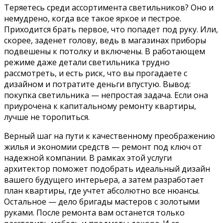
Теряетесь среди ассортимента светильников? Оно и
немудрено, когда все такое яркое и пестрое.
Приходится брать первое, что попадет под руку. Или,
скорее, заденет голову, ведь в магазинах приборы
подвешены к потолку и включены. В работающем
режиме даже детали светильника трудно
рассмотреть, и есть риск, что вы прогадаете с
дизайном и потратите деньги впустую. Вывод:
покупка светильника — непростая задача. Если она
приурочена к капитальному ремонту квартиры,
лучше не торопиться.
Верный шаг на пути к качественному преображению
жилья и экономии средств — ремонт под ключ от
надежной компании. В рамках этой услуги
архитектор поможет подобрать идеальный дизайн
вашего будущего интерьера, а затем разработает
план квартиры, где учтет абсолютно все нюансы.
Остальное — дело бригады мастеров с золотыми
руками. После ремонта вам останется только