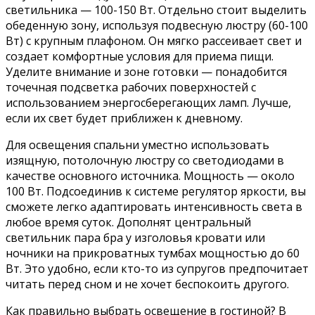
светильника — 100-150 Вт. Отдельно стоит выделить
обеденную зону, используя подвесную люстру (60-100
Вт) с крупным плафоном. Он мягко рассеивает свет и
создает комфортные условия для приема пищи.
Уделите внимание и зоне готовки — понадобится
точечная подсветка рабочих поверхностей с
использованием энергосберегающих ламп. Лучше,
если их свет будет приближен к дневному.
Для освещения спальни уместно использовать
изящную, потолочную люстру со светодиодами в
качестве основного источника. Мощность — около
100 Вт. Подсоединив к системе регулятор яркости, вы
сможете легко адаптировать интенсивность света в
любое время суток. Дополнят центральный
светильник пара бра у изголовья кровати или
ночники на прикроватных тумбах мощностью до 60
Вт. Это удобно, если кто-то из супругов предпочитает
читать перед сном и не хочет беспокоить другого.
Как правильно выбрать освещение в гостиной? В