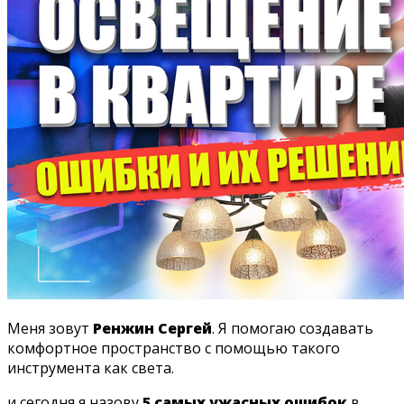
Меня зовут
Ренжин Сергей
. Я помогаю создавать
комфортное пространство с помощью такого
инструмента как света.
и сегодня я назову
5 самых ужасных ошибок
в