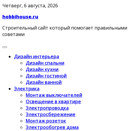
Skip
Четверг, 6 августа, 2026
to
hobbihouse.ru
content
Строительный сайт который помогает правильными
советами
Дизайн интерьера
Дизайн спальни
Дизайн кухни
Дизайн гостиной
Дизайн ванной
Электрика
Монтаж выключателей
Освещение в квартире
Электропроводка
Электросбережение
Монтаж розеток
Электрообогрев дома