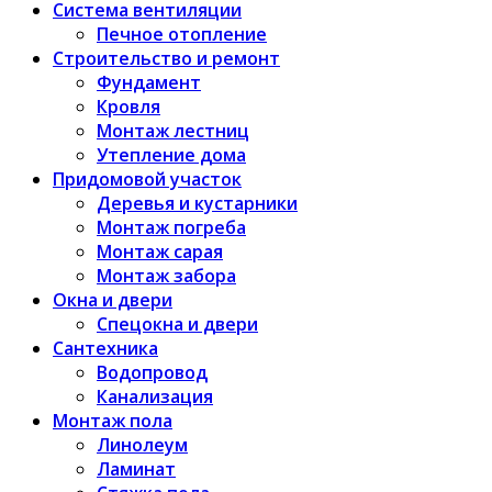
Система вентиляции
Печное отопление
Строительство и ремонт
Фундамент
Кровля
Монтаж лестниц
Утепление дома
Придомовой участок
Деревья и кустарники
Монтаж погреба
Монтаж сарая
Монтаж забора
Окна и двери
Спецокна и двери
Сантехника
Водопровод
Канализация
Монтаж пола
Линолеум
Ламинат