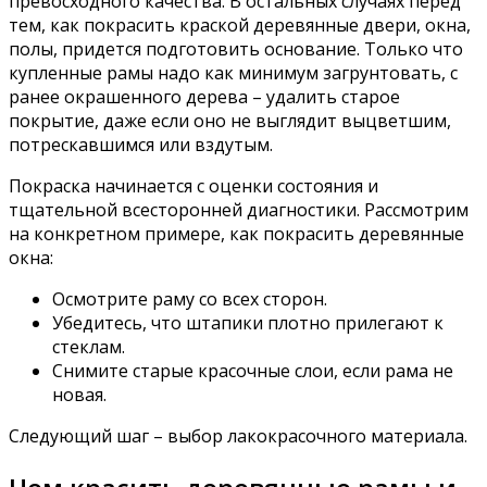
превосходного качества. В остальных случаях перед
тем, как покрасить краской деревянные двери, окна,
полы, придется подготовить основание. Только что
купленные рамы надо как минимум загрунтовать, с
ранее окрашенного дерева – удалить старое
покрытие, даже если оно не выглядит выцветшим,
потрескавшимся или вздутым.
Покраска начинается с оценки состояния и
тщательной всесторонней диагностики. Рассмотрим
на конкретном примере, как покрасить деревянные
окна:
Осмотрите раму со всех сторон.
Убедитесь, что штапики плотно прилегают к
стеклам.
Снимите старые красочные слои, если рама не
новая.
Следующий шаг – выбор лакокрасочного материала.