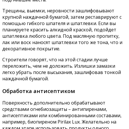
Трещины, выемки, неровности зашлифовывают
крупной наждачной бумагой, затем реставрируют с
помощью гибкого шпателя и шпатлевки. Если вы
планируете красить алкидной краской, подойдет
шпатлевка любого цвета. Под масляную пропитку,
лак или воск наносят шпатлевки того же тона, что и
декоративное покрытие.
Строители говорят, что на этой стадии лучше
переложить, чем не доложить. Излишки замазки
легко убрать после высыхания, зашлифовав тонкой
наждачной бумагой.
Обработка антисептиком
Поверхность дополнительно обрабатывают
средствами огнебиозащиты – антипиренами,
антисептиками или комбинированными составами,
например, биопиреном Pirilax Lux. Желательно на
каждом этапе использовать продукты одного