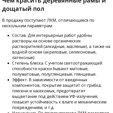
Чем красить деревянные рамы и
дощатый пол
В продажу поступают ЛКМ, отличающиеся по
нескольким параметрам:
Состав. Для интерьерных работ удобны
растворы на основе органических
растворителей (алкидные, масляные), а также на
водной основе (акриловые, силиконовые,
латексные).
Степень блеска. С учетом светоотражающей
способности краски бывают матовые,
полуматовые, полуглянцевые, глянцевые.
Эффект. В зависимости от введенных
компонентов, покрытие защитит от грибка,
плесени и насекомых, предотвратит
выцветание под действием УФ-излучения,
повысит устойчивость к влаге и механическим
повреждениям, и т.д.