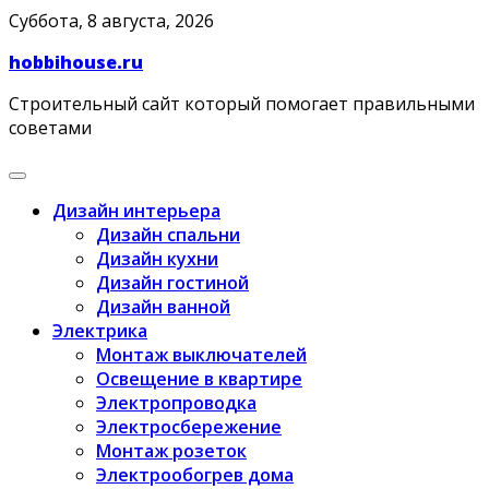
Skip
Суббота, 8 августа, 2026
to
hobbihouse.ru
content
Строительный сайт который помогает правильными
советами
Дизайн интерьера
Дизайн спальни
Дизайн кухни
Дизайн гостиной
Дизайн ванной
Электрика
Монтаж выключателей
Освещение в квартире
Электропроводка
Электросбережение
Монтаж розеток
Электрообогрев дома