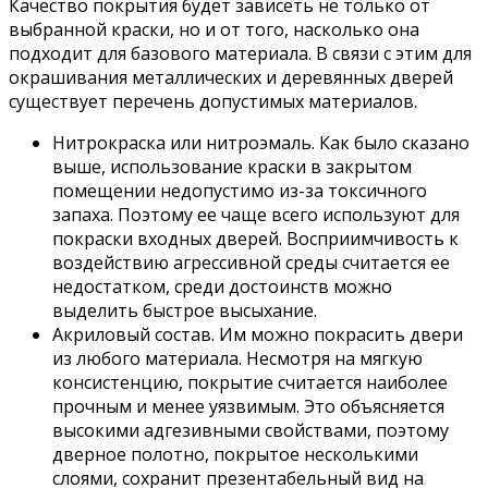
Качество покрытия будет зависеть не только от
выбранной краски, но и от того, насколько она
подходит для базового материала. В связи с этим для
окрашивания металлических и деревянных дверей
существует перечень допустимых материалов.
Нитрокраска или нитроэмаль. Как было сказано
выше, использование краски в закрытом
помещении недопустимо из-за токсичного
запаха. Поэтому ее чаще всего используют для
покраски входных дверей. Восприимчивость к
воздействию агрессивной среды считается ее
недостатком, среди достоинств можно
выделить быстрое высыхание.
Акриловый состав. Им можно покрасить двери
из любого материала. Несмотря на мягкую
консистенцию, покрытие считается наиболее
прочным и менее уязвимым. Это объясняется
высокими адгезивными свойствами, поэтому
дверное полотно, покрытое несколькими
слоями, сохранит презентабельный вид на