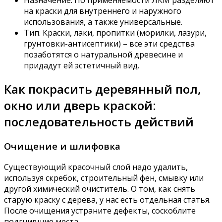
Назначение. По применяемости ЛКМ разделяют
на краски для внутреннего и наружного
использования, а также универсальные.
Тип. Краски, лаки, пропитки (морилки, лазури,
грунтовки-антисептики) – все эти средства
позаботятся о натуральной древесине и
придадут ей эстетичный вид.
Как покрасить деревянный пол,
окно или дверь краской:
последовательность действий
Очищение и шлифовка
Существующий красочный слой надо удалить,
используя скребок, строительный фен, смывку или
другой химический очиститель. О том, как снять
старую краску с дерева, у нас есть отдельная статья.
После очищения устраните дефекты, соскоблите
подгнившие места.