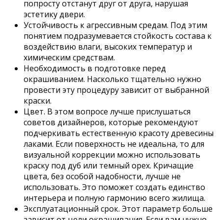
попросту отстанут друг от друга, нарушая
эстетику двери.
Устойчивость к агрессивным средам. Под этим
понятием подразумевается стойкость состава к
воздействию влаги, высоких температур и
химическим средствам.
Необходимость в подготовке перед
окрашиванием. Насколько тщательно нужно
провести эту процедуру зависит от выбранной
краски.
Цвет. В этом вопросе лучше прислушаться
советов дизайнеров, которые рекомендуют
подчеркивать естественную красоту древесины
лаками. Если поверхность не идеальна, то для
визуальной коррекции можно использовать
краску под дуб или темный орех. Кричащие
цвета, без особой надобности, лучше не
использовать. Это поможет создать единство
интерьера и полную гармонию всего жилища.
Эксплуатационный срок. Этот параметр больше
зависит от цели окрашивания. Если вам нужно