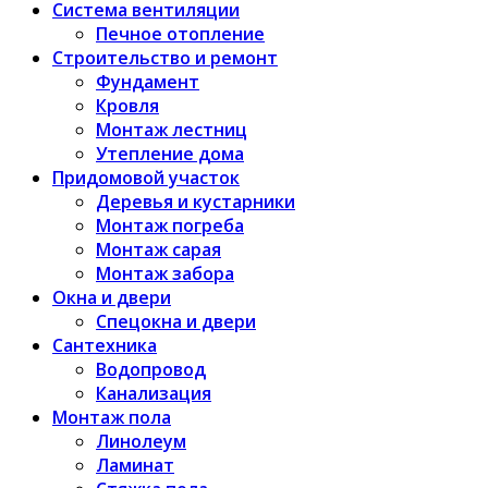
Система вентиляции
Печное отопление
Строительство и ремонт
Фундамент
Кровля
Монтаж лестниц
Утепление дома
Придомовой участок
Деревья и кустарники
Монтаж погреба
Монтаж сарая
Монтаж забора
Окна и двери
Спецокна и двери
Сантехника
Водопровод
Канализация
Монтаж пола
Линолеум
Ламинат