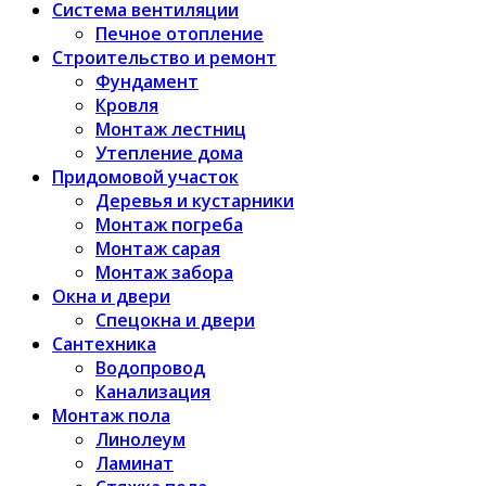
Система вентиляции
Печное отопление
Строительство и ремонт
Фундамент
Кровля
Монтаж лестниц
Утепление дома
Придомовой участок
Деревья и кустарники
Монтаж погреба
Монтаж сарая
Монтаж забора
Окна и двери
Спецокна и двери
Сантехника
Водопровод
Канализация
Монтаж пола
Линолеум
Ламинат