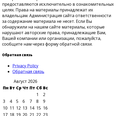
предоставляются исключительно в ознакомительных
целях. Права на материалы принадлежат их
владельцам. Администрация сайта ответственности
за содержание материала не несет. Если Вы
обнаружили на нашем сайте материалы, которые
нарушают авторские права, принадлежащие Вам,
Вашей компании или организации, пожалуйста,
сообщите нам через форму обратной связи.
Обратная связь
Privacy Policy
Обратная связь
Август 2026
Пн
Вт
Ср
Чт
Пт
Сб
Вс
1
2
3
4
5
6
7
8
9
10
11
12
13
14
15
16
17
18
19
20
21
22
23