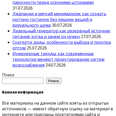
парусности перед осенними штормами
31.07.2026
Джапанди и мягкий минимализм: как создать
уютную гостиную без лишних вещей и
визуального шума
30.07.2026
Дизельный генератор как резервный источник
питания: когда и зачем он нужен
27.07.2026
Скатерти: виды, особенности выбора и покупка
оптом
25.07.2026
Инженерные тренды: как современные
технологии меняют проектирование систем
водоснабжения
24.07.2026
Поиск
Поиск
Важная информация
Все материалы на данном сайте взяты из открытых
источников — имеют обратную ссылку на материал в
интернете или присланы посетителями сайта и