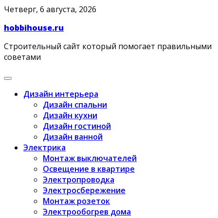
Skip
Четверг, 6 августа, 2026
to
hobbihouse.ru
content
Строительный сайт который помогает правильными
советами
Дизайн интерьера
Дизайн спальни
Дизайн кухни
Дизайн гостиной
Дизайн ванной
Электрика
Монтаж выключателей
Освещение в квартире
Электропроводка
Электросбережение
Монтаж розеток
Электрообогрев дома