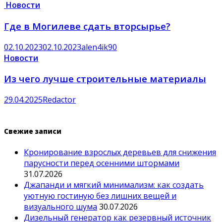
Новости
Где в Могилеве сдать вторсырье?
02.10.2023
02.10.2023
alen4ik90
Новости
Из чего лучше строительные материалы
29.04.2025
Redactor
Свежие записи
Кронирование взрослых деревьев для снижения
парусности перед осенними штормами
31.07.2026
Джапанди и мягкий минимализм: как создать
уютную гостиную без лишних вещей и
визуального шума
30.07.2026
Дизельный генератор как резервный источник