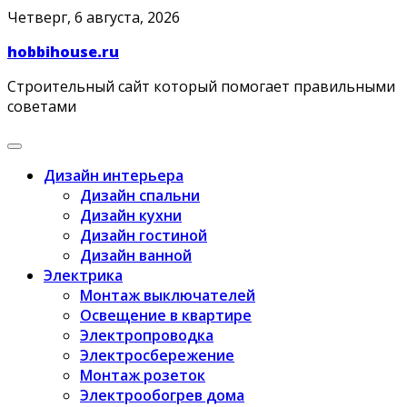
Skip
Четверг, 6 августа, 2026
to
hobbihouse.ru
content
Строительный сайт который помогает правильными
советами
Дизайн интерьера
Дизайн спальни
Дизайн кухни
Дизайн гостиной
Дизайн ванной
Электрика
Монтаж выключателей
Освещение в квартире
Электропроводка
Электросбережение
Монтаж розеток
Электрообогрев дома