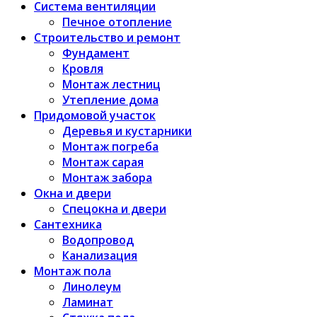
Система вентиляции
Печное отопление
Строительство и ремонт
Фундамент
Кровля
Монтаж лестниц
Утепление дома
Придомовой участок
Деревья и кустарники
Монтаж погреба
Монтаж сарая
Монтаж забора
Окна и двери
Спецокна и двери
Сантехника
Водопровод
Канализация
Монтаж пола
Линолеум
Ламинат