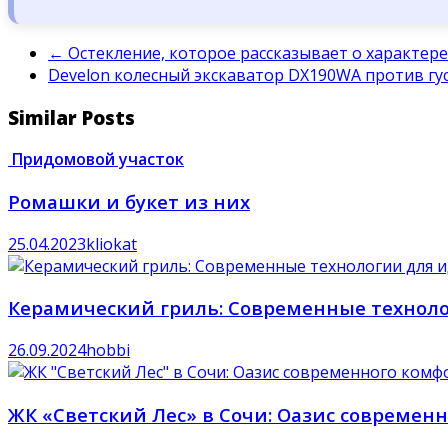
←
Остекление, которое рассказывает о характер
Develon колесный экскаватор DX190WA против гу
Similar Posts
Придомовой участок
Ромашки и букет из них
25.04.2023
kliokat
Керамический гриль: Современные техноло
26.09.2024
hobbi
ЖК «Светский Лес» в Сочи: Оазис современ