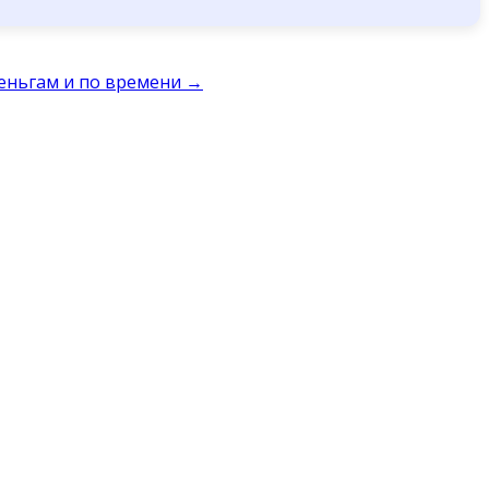
деньгам и по времени
→