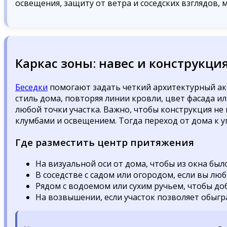
освещения, защиту от ветра и соседских взглядов, 
Каркас зоны: навес и конструкци
Беседки
помогают задать четкий архитектурный акц
стиль дома, повторяя линии кровли, цвет фасада 
любой точки участка. Важно, чтобы конструкция не
клумбами и освещением. Тогда переход от дома к у
Где разместить центр притяжения
На визуальной оси от дома, чтобы из окна бы
В соседстве с садом или огородом, если вы люб
Рядом с водоемом или сухим ручьем, чтобы до
На возвышении, если участок позволяет обыгра