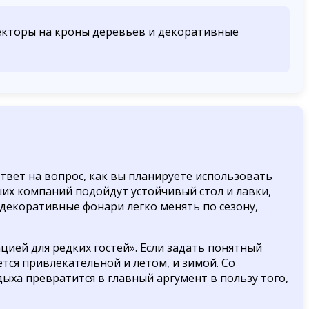
жекторы на кроны деревьев и декоративные
ответ на вопрос, как вы планируете использовать
ьших компаний подойдут устойчивый стол и лавки,
 декоративные фонари легко менять по сезону,
цией для редких гостей». Если задать понятный
ся привлекательной и летом, и зимой. Со
ыха превратится в главный аргумент в пользу того,