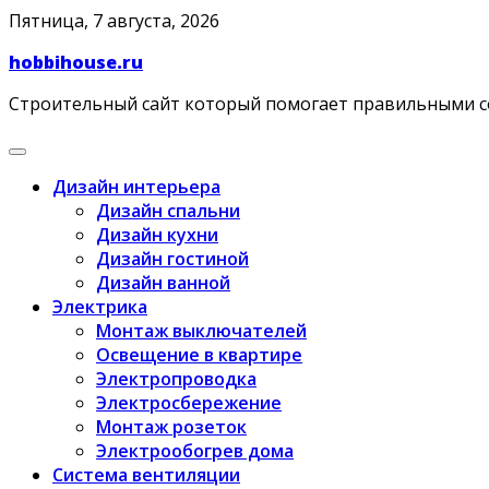
Skip
Пятница, 7 августа, 2026
to
hobbihouse.ru
content
Строительный сайт который помогает правильными 
Дизайн интерьера
Дизайн спальни
Дизайн кухни
Дизайн гостиной
Дизайн ванной
Электрика
Монтаж выключателей
Освещение в квартире
Электропроводка
Электросбережение
Монтаж розеток
Электрообогрев дома
Система вентиляции