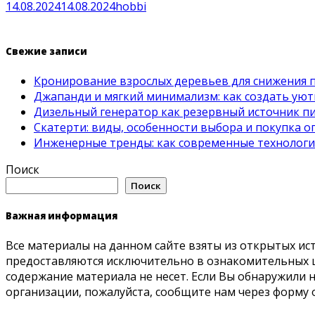
14.08.2024
14.08.2024
hobbi
Свежие записи
Кронирование взрослых деревьев для снижения 
Джапанди и мягкий минимализм: как создать ую
Дизельный генератор как резервный источник пит
Скатерти: виды, особенности выбора и покупка 
Инженерные тренды: как современные технолог
Поиск
Поиск
Важная информация
Все материалы на данном сайте взяты из открытых ис
предоставляются исключительно в ознакомительных ц
содержание материала не несет. Если Вы обнаружили
организации, пожалуйста, сообщите нам через форму 