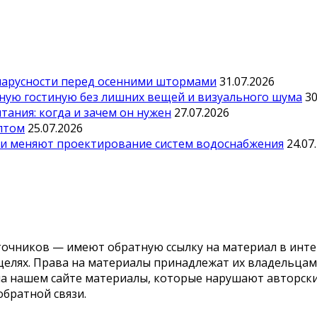
парусности перед осенними штормами
31.07.2026
тную гостиную без лишних вещей и визуального шума
30
ания: когда и зачем он нужен
27.07.2026
оптом
25.07.2026
ии меняют проектирование систем водоснабжения
24.07
точников — имеют обратную ссылку на материал в инте
елях. Права на материалы принадлежат их владельцам.
 на нашем сайте материалы, которые нарушают авторс
обратной связи.