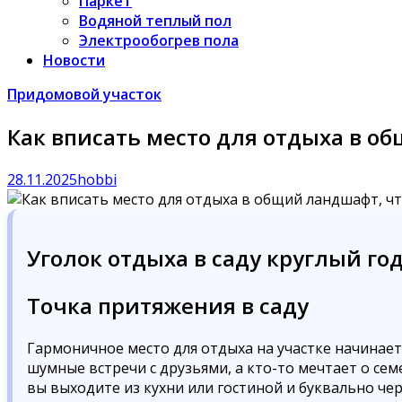
Паркет
Водяной теплый пол
Электрообогрев пола
Новости
Придомовой участок
Как вписать место для отдыха в о
28.11.2025
hobbi
Уголок отдыха в саду круглый го
Точка притяжения в саду
Гармоничное место для отдыха на участке начинается
шумные встречи с друзьями, а кто-то мечтает о се
вы выходите из кухни или гостиной и буквально че