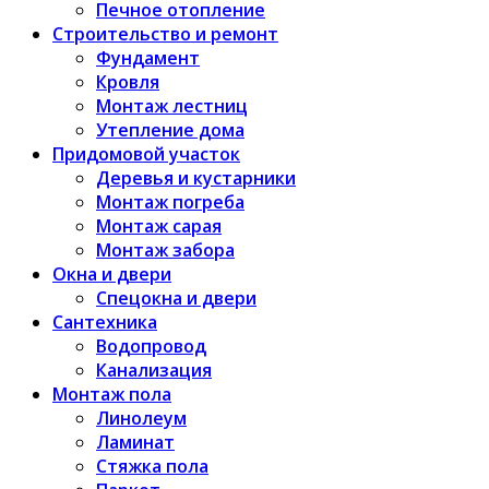
Печное отопление
Строительство и ремонт
Фундамент
Кровля
Монтаж лестниц
Утепление дома
Придомовой участок
Деревья и кустарники
Монтаж погреба
Монтаж сарая
Монтаж забора
Окна и двери
Спецокна и двери
Сантехника
Водопровод
Канализация
Монтаж пола
Линолеум
Ламинат
Стяжка пола