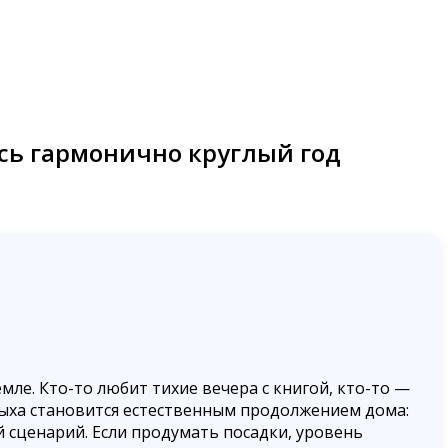
сь гармонично круглый год
емле. Кто-то любит тихие вечера с книгой, кто-то —
тдыха становится естественным продолжением дома:
й сценарий. Если продумать посадки, уровень