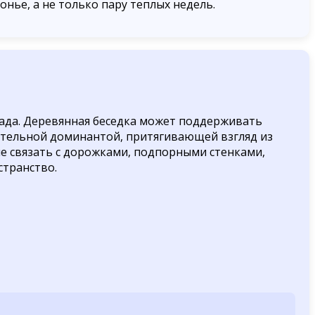
онье, а не только пару теплых недель.
сада. Деревянная беседка может поддерживать
зительной доминантой, притягивающей взгляд из
ше связать с дорожками, подпорными стенками,
странство.