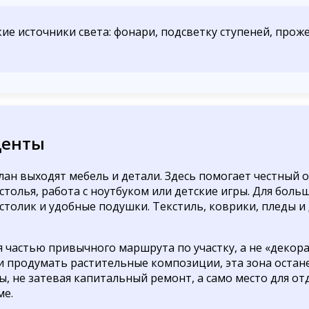
ие источники света: фонари, подсветку ступеней, про
центы
лан выходят мебель и детали. Здесь помогает честный 
столья, работа с ноутбуком или детские игры. Для бол
столик и удобные подушки. Текстиль, коврики, пледы и
 частью привычного маршрута по участку, а не «декора
 продумать растительные композиции, эта зона останет
, не затевая капитальный ремонт, а само место для отд
ме.