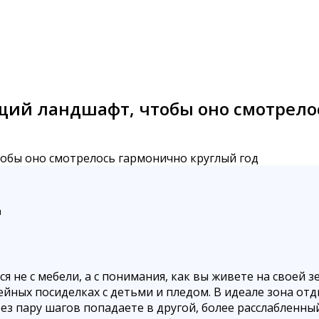
бщий ландшафт, чтобы оно смотрело
д
 не с мебели, а с понимания, как вы живете на своей з
мейных посиделках с детьми и пледом. В идеале зона о
рез пару шагов попадаете в другой, более расслабленны