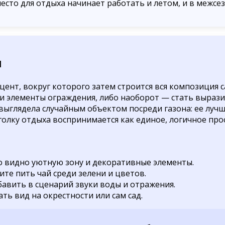
место для отдыха начинает работать и летом, и в межсез
я
ент, вокруг которого затем строится вся композиция 
или элементы ограждения, либо наоборот — стать выра
 выглядела случайным объектом посреди газона: ее луч
голку отдыха воспринимается как единое, логичное про
ло видно уютную зону и декоративные элементы.
ите пить чай среди зелени и цветов.
бавить в сценарий звуки воды и отражения.
ть вид на окрестности или сам сад.