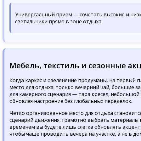
Универсальный прием — сочетать высокие и низк
светильники прямо в зоне отдыха.
Мебель, текстиль и сезонные ак
Когда каркас и озеленение продуманы, на первый п
место для отдыха: только вечерний чай, большие за
для камерного сценария — пара кресел, небольшой 
обновляя настроение без глобальных переделок.
Четко организованное место для отдыха становится
сценарий движения, грамотно выбрать материалы и
временем вы будете лишь слегка обновлять акценты
чтобы чаще проводить вечера на участке, а не в до