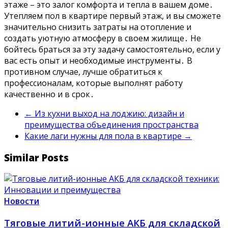
этаже – это залог комфорта и тепла в вашем доме․
Утепляем пол в квартире первый этаж, и вы сможете
значительно снизить затраты на отопление и
создать уютную атмосферу в своем жилище․ Не
бойтесь браться за эту задачу самостоятельно, если у
вас есть опыт и необходимые инструменты․ В
противном случае, лучше обратиться к
профессионалам, которые выполнят работу
качественно и в срок․
←
Из кухни выход на лоджию: дизайн и
преимущества объединения пространства
Какие лаги нужны для пола в квартире
→
Similar Posts
Новости
Тяговые литий-ионные АКБ для складской