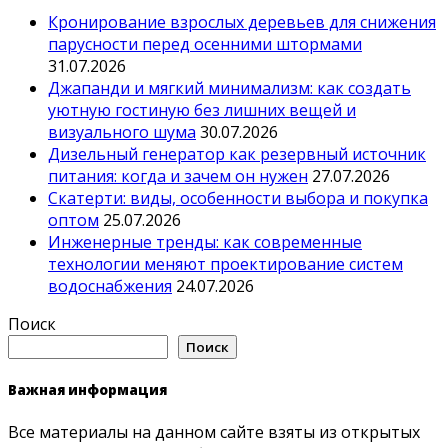
Кронирование взрослых деревьев для снижения
парусности перед осенними штормами
31.07.2026
Джапанди и мягкий минимализм: как создать
уютную гостиную без лишних вещей и
визуального шума
30.07.2026
Дизельный генератор как резервный источник
питания: когда и зачем он нужен
27.07.2026
Скатерти: виды, особенности выбора и покупка
оптом
25.07.2026
Инженерные тренды: как современные
технологии меняют проектирование систем
водоснабжения
24.07.2026
Поиск
Поиск
Важная информация
Все материалы на данном сайте взяты из открытых