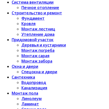
Система вентиляции
Печное отопление
Строительство и ремонт
Фундамент
Кровля
Монтаж лестниц
Утепление дома
Придомовой участок
Деревья и кустарники
Монтаж погреба
Монтаж сарая
Монтаж забора
Окна и двери
Спецокна и двери
Сантехника
Водопровод
Канализация
Монтаж пола
Линолеум
Ламинат