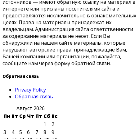
источников — имеют обратную ссылку на материал в
интернете или присланы посетителями сайта и
предоставляются исключительно в ознакомительных
целях. Права на материалы принадлежат их
владельцам. Администрация сайта ответственности
за содержание материала не несет. Если Вы
обнаружили на нашем сайте материалы, которые
нарушают авторские права, принадлежащие Вам,
Вашей компании или организации, пожалуйста,
сообщите нам через форму обратной связи.
Обратная связь
Privacy Policy
Обратная связь
Август 2026
Пн
Вт
Ср
Чт
Пт
Сб
Вс
1
2
3
4
5
6
7
8
9