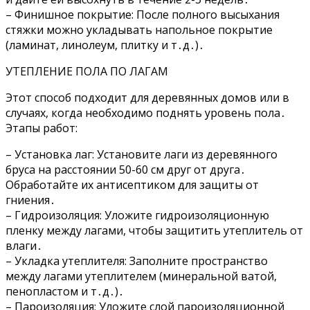
– Финишное покрытие: После полного высыхания
стяжки можно укладывать напольное покрытие
(ламинат, линолеум, плитку и т․д․)․
УТЕПЛЕНИЕ ПОЛА ПО ЛАГАМ
Этот способ подходит для деревянных домов или в
случаях, когда необходимо поднять уровень пола․
Этапы работ:
– Установка лаг: Установите лаги из деревянного
бруса на расстоянии 50-60 см друг от друга․
Обработайте их антисептиком для защиты от
гниения․
– Гидроизоляция: Уложите гидроизоляционную
пленку между лагами, чтобы защитить утеплитель от
влаги․
– Укладка утеплителя: Заполните пространство
между лагами утеплителем (минеральной ватой,
пенопластом и т․д․)․
– Пароизоляция: Уложите слой пароизоляционной