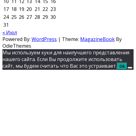
10
11
12
13
14
15
16
17
18
19
20
21
22
23
24
25
26
27
28
29
30
31
« Июл
Powered By:
WordPress
|
Theme:
MagazineBook
By
OdieThemes
Мы используем куки для наилучшего представления
нашего сайта. Если Вы продолжите использовать
сайт, мы будем считать что Вас это устраивает.
Ok