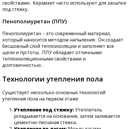
свойствами․ Керамзит часто используют для засыпки
под стяжку․
Пенополиуретан (ППУ)
Пенополиуретан – это современный материал,
который наносится методом напыления․ Он создает
бесшовный слой теплоизоляции и заполняет все
щели и пустоты․ ППУ обладает отличными
теплоизоляционными свойствами и
долговечностью․
Технологии утепления пола
Существует несколько основных технологий
утепления пола на первом этаже:
Утепление под стяжку:
Утеплитель
укладывается на основание, затем заливается
цементно-песчаная стяжка․
Утепление по лагам:
Между лагами