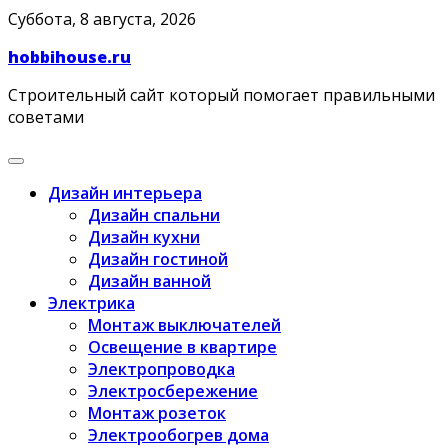
Skip
Суббота, 8 августа, 2026
to
hobbihouse.ru
content
Строительный сайт который помогает правильными
советами
Дизайн интерьера
Дизайн спальни
Дизайн кухни
Дизайн гостиной
Дизайн ванной
Электрика
Монтаж выключателей
Освещение в квартире
Электропроводка
Электросбережение
Монтаж розеток
Электрообогрев дома