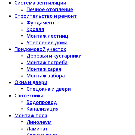
Система вентиляции
Печное отопление
Строительство и ремонт
Фундамент
Кровля
Монтаж лестниц
Утепление дома
Придомовой участок
Деревья и кустарники
Монтаж погреба
Монтаж сарая
Монтаж забора
Окна и двери
Спецокна и двери
Сантехника
Водопровод
Канализация
Монтаж пола
Линолеум
Ламинат