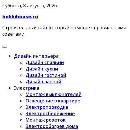
Skip
Суббота, 8 августа, 2026
to
hobbihouse.ru
content
Строительный сайт который помогает правильными
советами
Дизайн интерьера
Дизайн спальни
Дизайн кухни
Дизайн гостиной
Дизайн ванной
Электрика
Монтаж выключателей
Освещение в квартире
Электропроводка
Электросбережение
Монтаж розеток
Электрообогрев дома