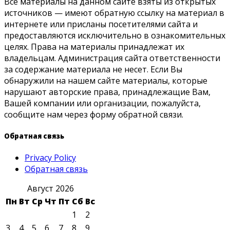
Все материалы на данном сайте взяты из открытых
источников — имеют обратную ссылку на материал в
интернете или присланы посетителями сайта и
предоставляются исключительно в ознакомительных
целях. Права на материалы принадлежат их
владельцам. Администрация сайта ответственности
за содержание материала не несет. Если Вы
обнаружили на нашем сайте материалы, которые
нарушают авторские права, принадлежащие Вам,
Вашей компании или организации, пожалуйста,
сообщите нам через форму обратной связи.
Обратная связь
Privacy Policy
Обратная связь
Август 2026
Пн
Вт
Ср
Чт
Пт
Сб
Вс
1
2
3
4
5
6
7
8
9