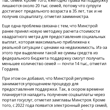
тыс. семей. Кроме того, ежегодно права на поддержку
лишаются около 20 тыс. семей, потому что супруги
достигают предельного возраста в 35 лет, так и не
получив соцвыплату, отметил замминистра.
Еще одна проблема связана с тем, что Минстрой
ранее принял новую методику расчета стоимости
квадратного метра для предоставления социальных
выплат, которая максимально приближена к
реальной ситуации с ценами на недвижимость. Из-за
этого при выделении такой же суммы средств из
федерального бюджета поддержку смогут получить
меньшее количество семей — почти 14 тыс., отметил
Гордеев.
При этом он добавил, что Минстрой регулярно
занимается упрощением процедур для
предоставления поддержки. Так, в скором времени
планируется наладить получение соцвыплаты через
портал госуслуг, отметил замглавы Минстроя. Кроме
того, с 2022 года появится электронный реестр семей,