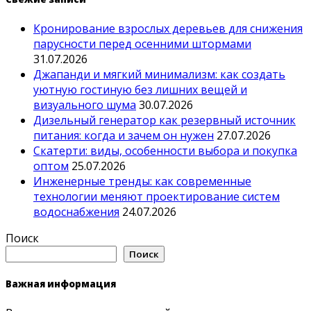
Кронирование взрослых деревьев для снижения
парусности перед осенними штормами
31.07.2026
Джапанди и мягкий минимализм: как создать
уютную гостиную без лишних вещей и
визуального шума
30.07.2026
Дизельный генератор как резервный источник
питания: когда и зачем он нужен
27.07.2026
Скатерти: виды, особенности выбора и покупка
оптом
25.07.2026
Инженерные тренды: как современные
технологии меняют проектирование систем
водоснабжения
24.07.2026
Поиск
Поиск
Важная информация