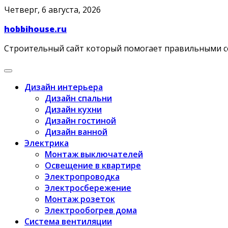
Skip
Четверг, 6 августа, 2026
to
hobbihouse.ru
content
Строительный сайт который помогает правильными 
Дизайн интерьера
Дизайн спальни
Дизайн кухни
Дизайн гостиной
Дизайн ванной
Электрика
Монтаж выключателей
Освещение в квартире
Электропроводка
Электросбережение
Монтаж розеток
Электрообогрев дома
Система вентиляции