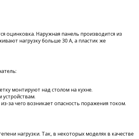
тся оцинковка. Наружная панель производится из
ивают нагрузку больше 30 А, а пластик же
атель:
етку монтируют над столом на кухне.
 устройствам.
из-за чего возникает опасность поражения током.
пени нагрузки. Так, в некоторых моделях в качестве