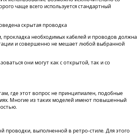
орого чаще всего используется стандартный
роведена скрытая проводка
м, прокладка необходимых кабелей и проводов должна
атации и совершенно не мешает любой выбранной
оваться они могут как с открытой, так и со
там, где этот вопрос не принципиален, подобные
ниях. Многие из таких моделей имеют повышенный
ностью.
й проводки, выполненной в ретро-стиле. Для этого