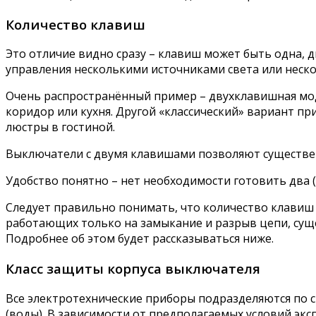
Количество клавиш
Это отличие видно сразу – клавиш может быть одна, дв
управления несколькими источниками света или неск
Очень распространённый пример – двухклавишная моде
коридор или кухня. Другой «классический» вариант 
люстры в гостиной.
Выключатели с двумя клавишами позволяют существе
Удобство понятно – нет необходимости готовить два 
Следует правильно понимать, что количество клави
работающих только на замыкание и разрыв цепи, суще
Подробнее об этом будет рассказываться ниже.
Класс защиты корпуса выключателя
Все электротехнические приборы подразделяются по с
(воды). В зависимости от предполагаемых условий эк