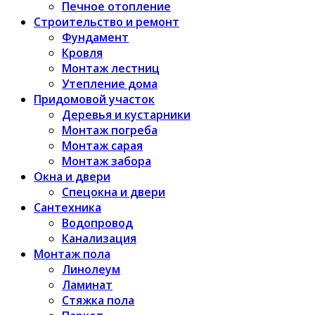
Печное отопление
Строительство и ремонт
Фундамент
Кровля
Монтаж лестниц
Утепление дома
Придомовой участок
Деревья и кустарники
Монтаж погреба
Монтаж сарая
Монтаж забора
Окна и двери
Спецокна и двери
Сантехника
Водопровод
Канализация
Монтаж пола
Линолеум
Ламинат
Стяжка пола