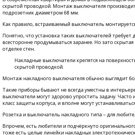
скрытой проводкой. Монтаж выключателя производится
подрозетник диаметром 68 мм.
Как правило, встраиваемый выключатель монтируется
Понятно, что установка таких выключателей требует
всесторонне продумываться заранее. Но зато скрыта
отделке стен.
Накладные выключатели крепятся на поверхность 
скрытой проводкой.
Монтаж накладного выключателя обычно выглядит бо
Такие приборы бывают не всегда уместны в интерьере
выключатели могут здорово упростить задачу. Часто
класс защиты корпуса, и вполне могут устанавливать
Розетка и выключатель накладного типа – для любит
Впрочем, есть любители и подчёркнуто оригинальног
тоже есть целые линейки накладных электротехническ