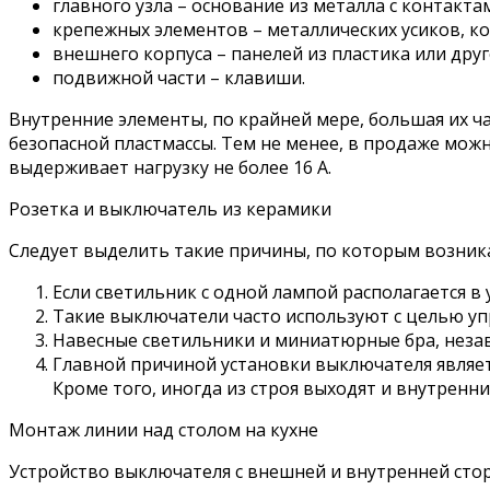
главного узла – основание из металла с контакта
крепежных элементов – металлических усиков, к
внешнего корпуса – панелей из пластика или друг
подвижной части – клавиши.
Внутренние элементы, по крайней мере, большая их ча
безопасной пластмассы. Тем не менее, в продаже мож
выдерживает нагрузку не более 16 А.
Розетка и выключатель из керамики
Следует выделить такие причины, по которым возни
Если светильник с одной лампой располагается в 
Такие выключатели часто используют с целью уп
Навесные светильники и миниатюрные бра, неза
Главной причиной установки выключателя являетс
Кроме того, иногда из строя выходят и внутренн
Монтаж линии над столом на кухне
Устройство выключателя с внешней и внутренней сторо