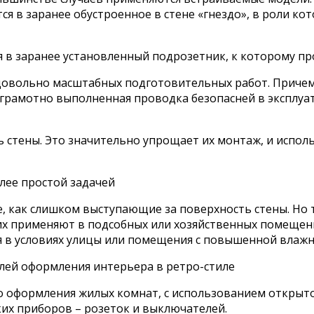
 в заранее обустроенное в стене «гнездо», в роли кот
 в заранее установленный подрозетник, к которому п
 довольно масштабных подготовительных работ. Приче
я грамотно выполненная проводка безопасней в эксплу
стены. Это значительно упрощает их монтаж, и использ
лее простой задачей
, как слишком выступающие за поверхность стены. Но 
 их применяют в подсобных или хозяйственных помеще
ся в условиях улицы или помещения с повышенной влаж
елей оформления интерьера в ретро-стиле
о оформления жилых комнат, с использованием открыто
их приборов – розеток и выключателей.