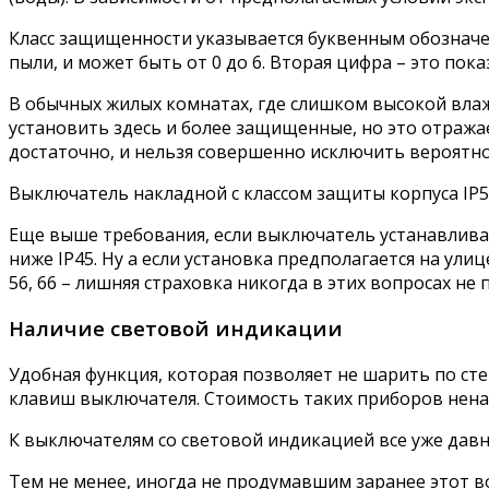
Класс защищенности указывается буквенным обозначен
пыли, и может быть от 0 до 6. Вторая цифра – это по
В обычных жилых комнатах, где слишком высокой влаж
установить здесь и более защищенные, но это отражает
достаточно, и нельзя совершенно исключить вероятно
Выключатель накладной с классом защиты корпуса IP5
Еще выше требования, если выключатель устанавливае
ниже IP45. Ну а если установка предполагается на ул
56, 66 – лишняя страховка никогда в этих вопросах не
Наличие световой индикации
Удобная функция, которая позволяет не шарить по с
клавиш выключателя. Стоимость таких приборов нена
К выключателям со световой индикацией все уже давн
Тем не менее, иногда не продумавшим заранее этот в