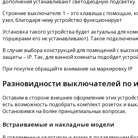
дополнения устанавливают светодиодную подсветку.
Строение выключателя: 1 – это клавиша с помощью, к
узел, благодаря чему устройство функционирует
Установка такого устройства будет актуальна для ком
торшерами его не устанавливают). Такое подключение
В случае выбора конструкций для помещений с высоки
защиты – IP. Так, для ванной комнаты подойдет устрой
При покупке обращайте внимание на маркировку IP
Разновидности выключателей по 
Оставим в стороне внешнее оформление этих устройст
есть возможность подобрать комплект розеток и вык
Остановимся на более принципиальных вопросах.
Встраиваемые и накладные модели
В современных квартирах и домах в подавляющем бо