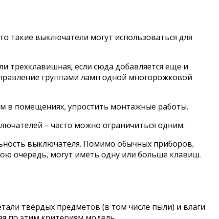
 что такие выключатели могут использоваться для
ли трехклавишная, если сюда добавляется еще и
 управление группами ламп одной многорожковой
м в помещениях, упростить монтажные работы.
ключателей – часто можно ограничиться одним.
льность выключателя. Помимо обычных приборов,
ою очередь, могут иметь одну или больше клавиш.
али твёрдых предметов (в том числе пыли) и влаги
ая по этим критериям модель.