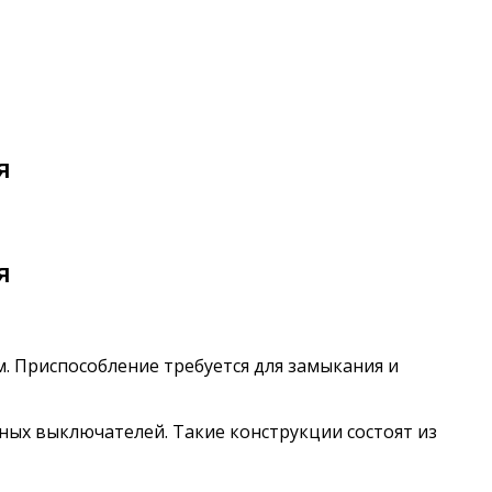
я
я
. Приспособление требуется для замыкания и
ых выключателей. Такие конструкции состоят из