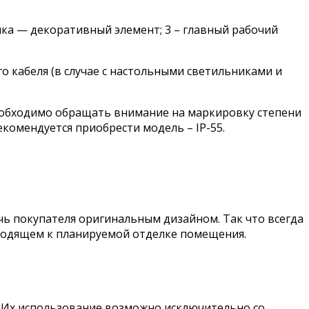
мка — декоративный элемент; 3 – главный рабочий
о кабеля (в случае с настольными светильниками и
необходимо обращать внимание на маркировку степени
екомендуется приобрести модель – IP-55.
чь покупателя оригинальным дизайном. Так что всегда
ходящем к планируемой отделке помещения.
 Их использование возможно исключительно со