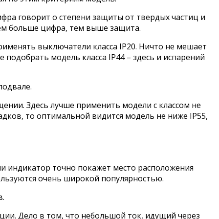
фра говорит о степени защиты от твердых частиц и
Чем больше цифра, тем выше защита.
рименять выключатели класса IP20. Ничто не мешает
е подобрать модель класса IP44 – здесь и испарений
подвале.
ении. Здесь лучше применить модели с классом не
адков, то оптимальной видится модель не ниже IP55,
ии индикатор точно покажет место расположения
ользуются очень широкой популярностью.
в.
ции. Дело в том, что небольшой ток, идущий через