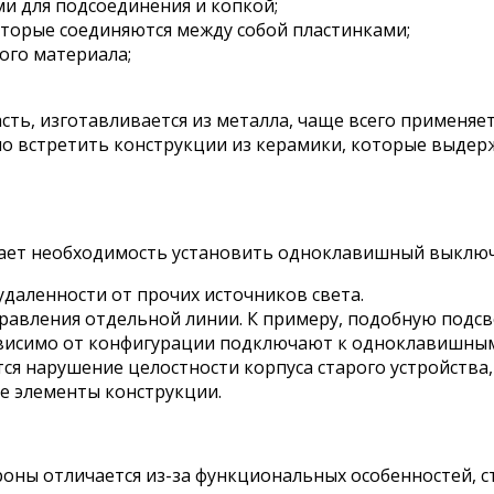
ми для подсоединения и копкой;
оторые соединяются между собой пластинками;
ого материала;
сть, изготавливается из металла, чаще всего применяе
но встретить конструкции из керамики, которые выдерж
кает необходимость установить одноклавишный выключ
удаленности от прочих источников света.
равления отдельной линии. К примеру, подобную подсв
висимо от конфигурации подключают к одноклавишным
я нарушение целостности корпуса старого устройства, 
ие элементы конструкции.
ны отличается из-за функциональных особенностей, сте