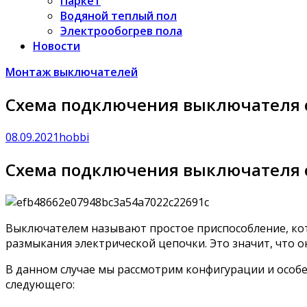
Паркет
Водяной теплый пол
Электрообогрев пола
Новости
Монтаж выключателей
Схема подключения выключателя с
08.09.2021
hobbi
Схема подключения выключателя с
Выключателем называют простое приспособление, кот
размыкания электрической цепочки. Это значит, что 
В данном случае мы рассмотрим конфигурации и особ
следующего: