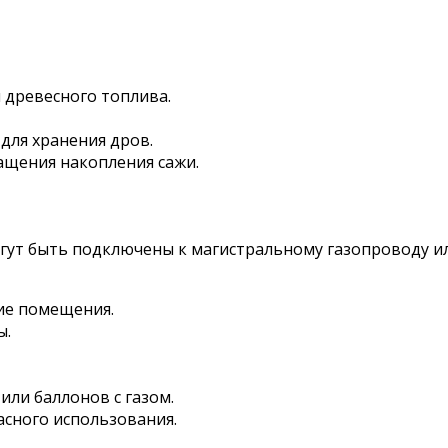
древесного топлива.
 для хранения дров.
ащения накопления сажи.
огут быть подключены к магистральному газопроводу ил
ие помещения.
ы.
ли баллонов с газом.
сного использования.