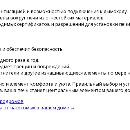
ентиляцией и возможностью подключения к дымоходу.
тены вокруг печи из огнестойких материалов.
димых сертификатов и разрешений для установки печи
 и обеспечит безопасность:
ного раза в год.
едмет трещин и повреждений.
тнители и другие изнашивающиеся элементы по мере н
, но и элемент комфорта и уюта. Правильный выбор и у
на, ваша печь станет центральным элементом вашего до
эродромов
а от насекомых в вашем доме
→