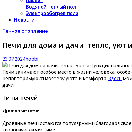
Паркет
Водяной теплый пол
Электрообогрев пола
Новости
Печное отопление
Печи для дома и дачи: тепло, уют
23.07.2024
hobbi
Печи занимают особое место в жизни человека, особен
неповторимую атмосферу уюта и комфорта.
Здесь
мож
дачи.
Типы печей
Дровяные печи
Дровяные печи остаются популярными благодаря своей
экологически чистыми.