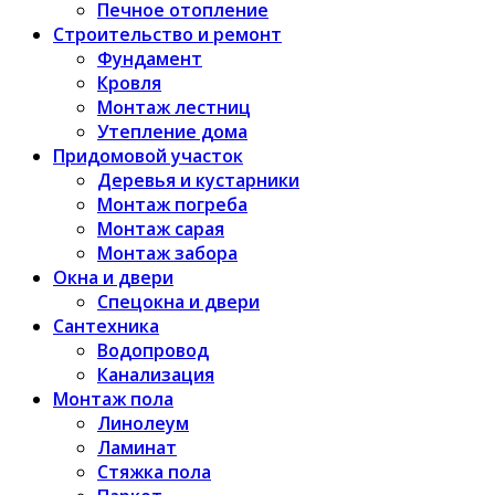
Печное отопление
Строительство и ремонт
Фундамент
Кровля
Монтаж лестниц
Утепление дома
Придомовой участок
Деревья и кустарники
Монтаж погреба
Монтаж сарая
Монтаж забора
Окна и двери
Спецокна и двери
Сантехника
Водопровод
Канализация
Монтаж пола
Линолеум
Ламинат
Стяжка пола