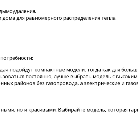
дымоудаления.
и дома для равномерного распределения тепла.
потребности:
дач подойдут компактные модели, тогда как для больш
льзоваться постоянно, лучше выбрать модель с высоки
ных районов без газопровода, а электрические и газов
ными, но и красивыми. Выбирайте модель, которая гар