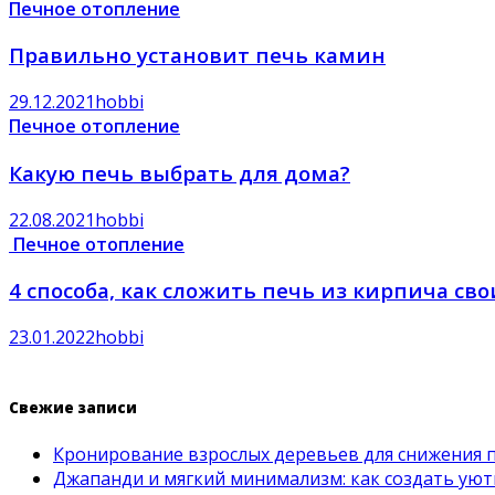
Печное отопление
Правильно установит печь камин
29.12.2021
hobbi
Печное отопление
Какую печь выбрать для дома?
22.08.2021
hobbi
Печное отопление
4 способа, как сложить печь из кирпича св
23.01.2022
hobbi
Свежие записи
Кронирование взрослых деревьев для снижения 
Джапанди и мягкий минимализм: как создать ую