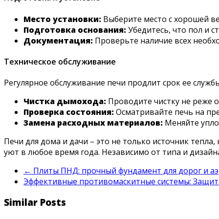
Место установки:
Выберите место с хорошей в
Подготовка основания:
Убедитесь, что пол и с
Документация:
Проверьте наличие всех необхо
Техническое обслуживание
Регулярное обслуживание печи продлит срок ее службы
Чистка дымохода:
Проводите чистку не реже од
Проверка состояния:
Осматривайте печь на пр
Замена расходных материалов:
Меняйте упло
Печи для дома и дачи – это не только источник тепла
уют в любое время года. Независимо от типа и дизай
←
Плиты ПНД: прочный фундамент для дорог и а
Эффективные противомаскитные системы: Защит
Similar Posts