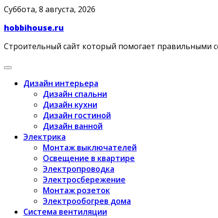
Skip
Суббота, 8 августа, 2026
to
hobbihouse.ru
content
Строительный сайт который помогает правильными 
Дизайн интерьера
Дизайн спальни
Дизайн кухни
Дизайн гостиной
Дизайн ванной
Электрика
Монтаж выключателей
Освещение в квартире
Электропроводка
Электросбережение
Монтаж розеток
Электрообогрев дома
Система вентиляции