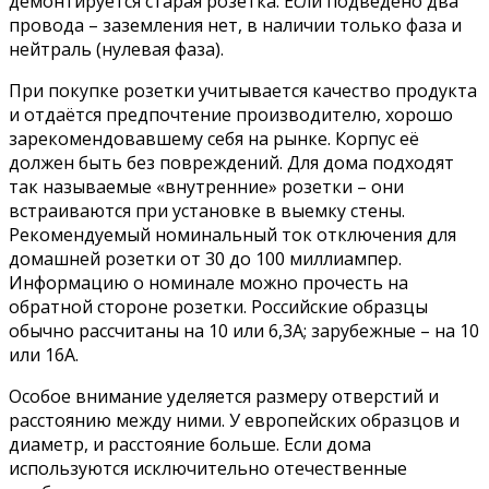
демонтируется старая розетка. Еcли подведено два
провода – заземления нет, в наличии только фаза и
нейтраль (нулевая фаза).
При покупке розетки учитывается качество продукта
и отдаётся предпочтение производителю, хорошо
зарекомендовавшему себя на рынке. Корпус её
должен быть без повреждений. Для дома подходят
так называемые «внутренние» розетки – они
встраиваются при установке в выемку стены.
Рекомендуемый номинальный ток отключения для
домашней розетки от 30 до 100 миллиампер.
Информацию о номинале можно прочесть на
обратной стороне розетки. Российские образцы
обычно рассчитаны на 10 или 6,3А; зарубежные – на 10
или 16А.
Особое внимание уделяется размеру отверстий и
расстоянию между ними. У европейских образцов и
диаметр, и расстояние больше. Если дома
используются исключительно отечественные