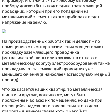
К примеру, это значит, что к любому бытовому
прибору должен быть подсоединен заземляющий
проводник, который при его попадании на
металлический элемент такого прибора отведет
напряжение на землю.
На производственных работах так и делают – по
помещению от контура заземления осуществляют
прокладку заземляющего проводника
(металлической шины или кругляка), а от него к
металлическому корпусу электрооборудования также
прокладывают заземляющий проводник уже
меньшего сечения (в наиболее частых случаях медный
провод).
Что же касается наших квартир, то металлическая
шина или кругляк, конечно же, могут быть
проложены и во всех их помещениях, но даже при
имеющейся надежности совершения этого дела
говорить в данном случае хоть о какой-то