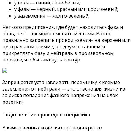
у ноля — синий, сине-белый;
у фазы — черный, красный или коричневый;
у заземления — желто-зеленый.
Четкого предписания, где будет находиться фаза и
ноль, нет — их можно менять местами. Важно
правильно закрепить провод «земля» на верхней или
центральной клемме, а к двум оставшимся
прикреплять фазу и нейтраль в произвольном
порядке, чтобы замкнуть контур.
Запрещается устанавливать перемычку к клемме
заземления от нейтрали — это опасно для жизни из-
за риска попадания фазного напряжения на блок
розетки!
Подключение проводов: специфика
В качественных изделиях провода крепко