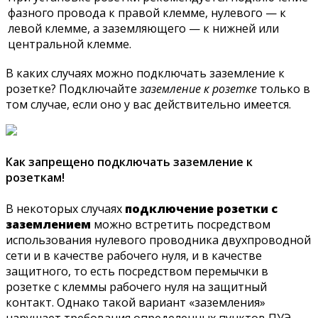
фазного провода к правой клемме, нулевого — к
левой клемме, а заземляющего — к нижней или
центральной клемме.
В каких случаях можно подключать заземление к
розетке? Подключайте
заземление к розетке
только в
том случае, если оно у вас действительно имеется.
Как запрещено подключать заземление к
розеткам!
В некоторых случаях
подключение розетки с
заземлением
можно встретить посредством
использования нулевого проводника двухпроводной
сети и в качестве рабочего нуля, и в качестве
защитного, то есть посредством перемычки в
розетке с клеммы рабочего нуля на защитный
контакт. Однако такой вариант «заземления»
нарушает требования определенных пунктов ПУЭ.