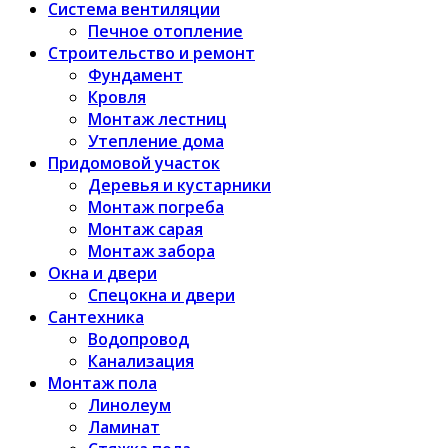
Система вентиляции
Печное отопление
Строительство и ремонт
Фундамент
Кровля
Монтаж лестниц
Утепление дома
Придомовой участок
Деревья и кустарники
Монтаж погреба
Монтаж сарая
Монтаж забора
Окна и двери
Спецокна и двери
Сантехника
Водопровод
Канализация
Монтаж пола
Линолеум
Ламинат