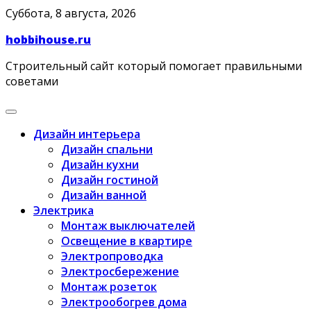
Skip
Суббота, 8 августа, 2026
to
hobbihouse.ru
content
Строительный сайт который помогает правильными
советами
Дизайн интерьера
Дизайн спальни
Дизайн кухни
Дизайн гостиной
Дизайн ванной
Электрика
Монтаж выключателей
Освещение в квартире
Электропроводка
Электросбережение
Монтаж розеток
Электрообогрев дома