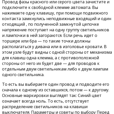
Провод фазы красного или серого цвета зачистите и
подключите к свободной клемме автомата. Вы
нажимаете одну клавишу, при помощи подвижного
контакта замкнулись неподвижные входящий и один
отходящий , по полученной замкнутой цепочке
напряжение поступает на одну группу светильников
и лампочки в ней загораются. Если речь идет о
торшере или бра — то такие точки должны
располагаться у дивана или в изголовье кровати. В
этом узле будут видны с одной стороны от механизма
для клавиш одна клемма, а с противоположной
стороны от него их будет две — для проводов к
отдельным двум светильникам либо к двум лампам
одного светильника.
То есть вы выбираете один провод и подводите его
сначала к одному из оставшихся, потом — к другому.
Основные маркировки выглядят так: Синий цвет
означает всегда ноль. То есть, отсутствует
распределение светильников на клавиши
выключателя. Параметры и советы по выбору Перед