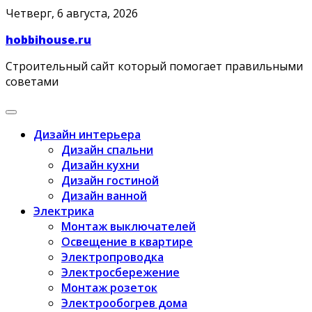
Skip
Четверг, 6 августа, 2026
to
hobbihouse.ru
content
Строительный сайт который помогает правильными
советами
Дизайн интерьера
Дизайн спальни
Дизайн кухни
Дизайн гостиной
Дизайн ванной
Электрика
Монтаж выключателей
Освещение в квартире
Электропроводка
Электросбережение
Монтаж розеток
Электрообогрев дома