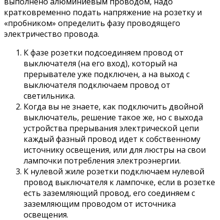
выполнено алюминиевым проводом, надо
кратковременно подать напряжение на розетку и
«пробником» определить фазу проводящего
электричество провода.
К фазе розетки подсоединяем провод от
выключателя (на его вход), который на
прерывателе уже подключен, а на выход с
выключателя подключаем провод от
светильника.
Когда вы не знаете, как подключить двойной
выключатель, решение такое же, но с выхода
устройства прерывания электрической цепи
каждый фазный провод идет к собственному
источнику освещения, или для люстры на свои
лампочки потребления электроэнергии.
К нулевой жиле розетки подключаем нулевой
провод выключателя к лампочке, если в розетке
есть заземляющий провод, его соединяем с
заземляющим проводом от источника
освещения.