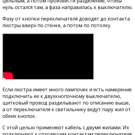
цельным, а потом произвести разделение, чтобы
нуль остался там, а фаза направилась к выключателю.
Фазу от кнопки переключателя доводят до контакта
люстры вверх по стенке, а потом по потолку.
Если люстра имеет много лампочек и есть намерение
подключить ее к двухкнопочному выключателю,
щитковый провод разделывают по описанию выше,
а от переключателя к светильнику ведут пару жил от
обеих кнопок.
С этой целью применяют кабель с двумя жилами. Их
подключают к отходящим контактам переключателя