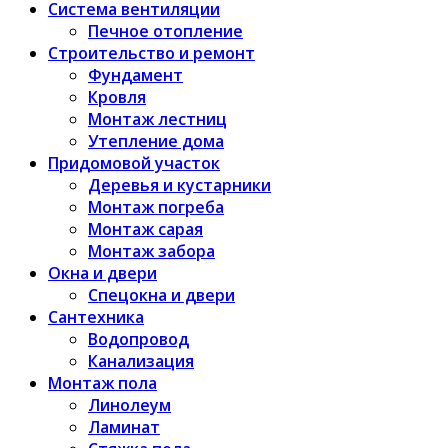
Система вентиляции
Печное отопление
Строительство и ремонт
Фундамент
Кровля
Монтаж лестниц
Утепление дома
Придомовой участок
Деревья и кустарники
Монтаж погреба
Монтаж сарая
Монтаж забора
Окна и двери
Спецокна и двери
Сантехника
Водопровод
Канализация
Монтаж пола
Линолеум
Ламинат