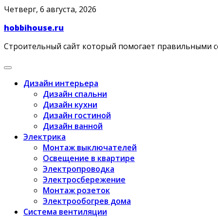
Skip
Четверг, 6 августа, 2026
to
hobbihouse.ru
content
Строительный сайт который помогает правильными 
Дизайн интерьера
Дизайн спальни
Дизайн кухни
Дизайн гостиной
Дизайн ванной
Электрика
Монтаж выключателей
Освещение в квартире
Электропроводка
Электросбережение
Монтаж розеток
Электрообогрев дома
Система вентиляции