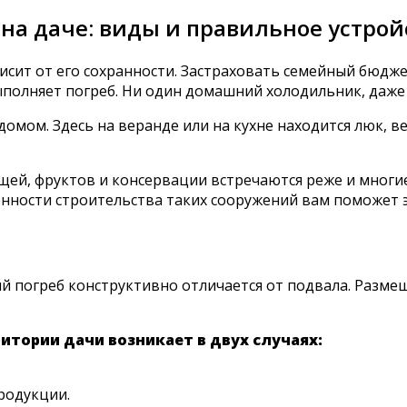
 на даче: виды и правильное устрой
исит от его сохранности. Застраховать семейный бюдже
полняет погреб. Ни один домашний холодильник, даже 
 домом. Здесь на веранде или на кухне находится люк,
ей, фруктов и консервации встречаются реже и многие
нности строительства таких сооружений вам поможет э
й погреб конструктивно отличается от подвала. Разм
итории дачи возникает в двух случаях:
родукции.