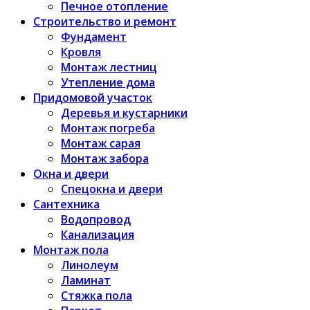
Печное отопление
Строительство и ремонт
Фундамент
Кровля
Монтаж лестниц
Утепление дома
Придомовой участок
Деревья и кустарники
Монтаж погреба
Монтаж сарая
Монтаж забора
Окна и двери
Спецокна и двери
Сантехника
Водопровод
Канализация
Монтаж пола
Линолеум
Ламинат
Стяжка пола