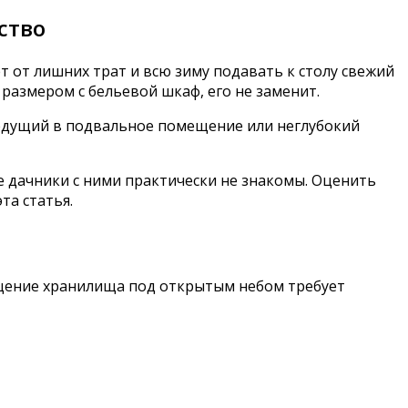
ство
т от лишних трат и всю зиму подавать к столу свежий
размером с бельевой шкаф, его не заменит.
 ведущий в подвальное помещение или неглубокий
 дачники с ними практически не знакомы. Оценить
та статья.
ещение хранилища под открытым небом требует