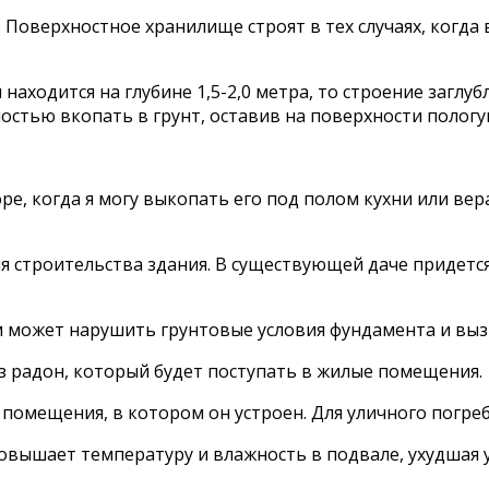
Поверхностное хранилище строят в тех случаях, когда 
ходится на глубине 1,5-2,0 метра, то строение заглуб
остью вкопать в грунт, оставив на поверхности полог
оре, когда я могу выкопать его под полом кухни или ве
я строительства здания. В существующей даче придется
может нарушить грунтовые условия фундамента и вызв
 радон, который будет поступать в жилые помещения.
омещения, в котором он устроен. Для уличного погреба
вышает температуру и влажность в подвале, ухудшая у