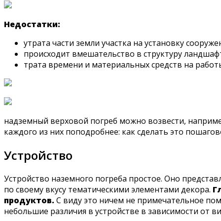
Недостатки:
утрата части земли участка на установку сооруже
происходит вмешательство в структуру ландшафта
трата времени и материальных средств на работ
надземный верховой погреб можно возвести, наприме
каждого из них поподробнее: как сделать это пошагов
Устройство
Устройство наземного погреба простое. Оно предста
по своему вкусу тематическими элементами декора.
Г
продуктов.
С виду это ничем не примечательное пом
небольшие различия в устройстве в зависимости от ви