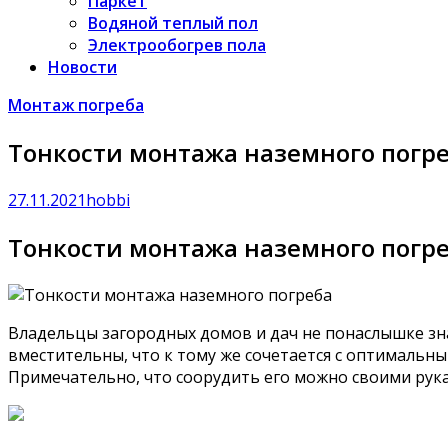
Паркет
Водяной теплый пол
Электрообогрев пола
Новости
Монтаж погреба
Тонкости монтажа наземного погр
27.11.2021
hobbi
Тонкости монтажа наземного погр
Владельцы загородных домов и дач не понаслышке зн
вместительны, что к тому же сочетается с оптимальн
Примечательно, что соорудить его можно своими рука