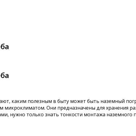
еба
еба
ают, каким полезным в быту может быть наземный пог
ым микроклиматом. Они предназначены для хранения ра
ми, нужно только знать тонкости монтажа наземного п