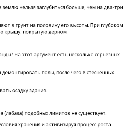
в землю нельзя заглубиться больше, чем на два-три
ляют в грунт на половину его высоты. При глубоком
ую крышу, покрытую дерном.
ранды? На этот аргумент есть несколько серьезных
 демонтировать полы, после чего в стесненных
ать осадку здания.
 (лабаза) подобных лимитов не существует.
словия хранения и активизируя процесс роста