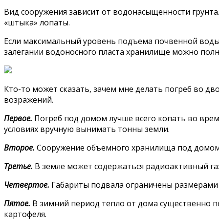
Вид сооружения зависит от водонасыщенности грунта. 
«штыка» лопаты.
Если максимальный уровень подъема почвенной воды на
залегании водоносного пласта хранилище можно полн
Кто-то может сказать, зачем мне делать погреб во дв
возражений.
Первое.
Погреб под домом лучше всего копать во врем
условиях вручную вынимать тонны земли.
Второе.
Сооружение объемного хранилища под домом 
Третье.
В земле может содержаться радиоактивный газ
Четвертое.
Габариты подвала ограничены размерами п
Пятое.
В зимний период тепло от дома существенно по
картофеля.