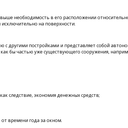
выше необходимость в его расположении относительно 
я исключительно на поверхности.
ию с другими постройками и представляет собой автон
 как бы частью уже существующего сооружения, наприме
 как следствие, экономия денежных средств;
от времени года за окном.