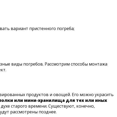
вать вариант пристенного погреба;
азные виды погребов. Рассмотрим способы монтажа
кт.
рвированных продуктов и овощей. Его можно украсить
олки или мини-хранилища для тех или иных
духе старого времени. Существуют, конечно,
будут рассмотрены позднее.