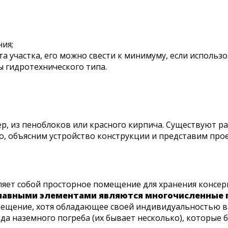
ния;
 участка, его можно свести к минимуму, если использо
ы гидротехнического типа.
р, из пеноблоков или красного кирпича. Существуют р
о, объясним устройство конструкции и представим прое
вляет собой просторное помещение для хранения консе
лавными элементами являются многочисленные п
ещение, хотя обладающее своей индивидуальностью в 
да наземного погреба (их бывает несколько), которые 