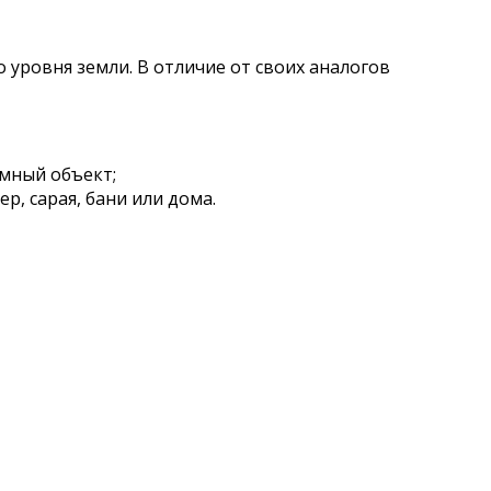
уровня земли. В отличие от своих аналогов
омный объект;
р, сарая, бани или дома.