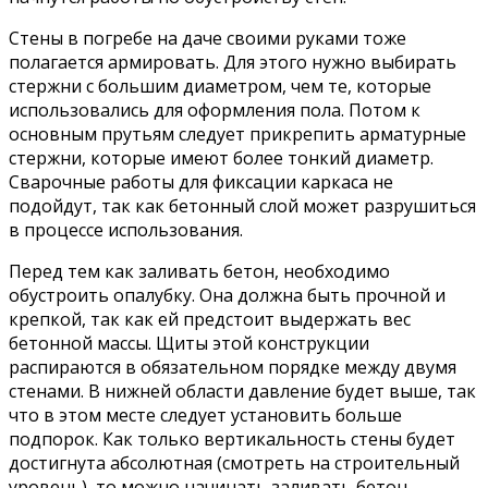
Стены в погребе на даче своими руками тоже
полагается армировать. Для этого нужно выбирать
стержни с большим диаметром, чем те, которые
использовались для оформления пола. Потом к
основным прутьям следует прикрепить арматурные
стержни, которые имеют более тонкий диаметр.
Сварочные работы для фиксации каркаса не
подойдут, так как бетонный слой может разрушиться
в процессе использования.
Перед тем как заливать бетон, необходимо
обустроить опалубку. Она должна быть прочной и
крепкой, так как ей предстоит выдержать вес
бетонной массы. Щиты этой конструкции
распираются в обязательном порядке между двумя
стенами. В нижней области давление будет выше, так
что в этом месте следует установить больше
подпорок. Как только вертикальность стены будет
достигнута абсолютная (смотреть на строительный
уровень), то можно начинать заливать бетон.