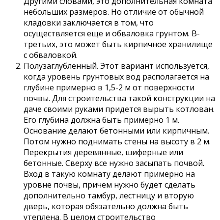
Другими словами, это дополнительная комната
небольших размеров. Но отличие от обычной
кладовки заключается в том, что
осуществляется еще и обваловка грунтом. В-
третьих, это может быть кирпичное хранилище
с обваловкой.
Полузаглубленный. Этот вариант используется,
когда уровень грунтовых вод располагается на
глубине примерно в 1,5-2 м от поверхности
почвы. Для строительства такой конструкции на
даче своими руками придется вырыть котлован.
Его глубина должна быть примерно 1 м.
Основание делают бетонными или кирпичным.
Потом нужно поднимать стены на высоту в 2 м.
Перекрытия деревянные, шиферные или
бетонные. Сверху все нужно засыпать почвой.
Вход в такую комнату делают примерно на
уровне почвы, причем нужно будет сделать
дополнительно тамбур, лестницу и вторую
дверь, которая обязательно должна быть
утеплена. В целом строительство