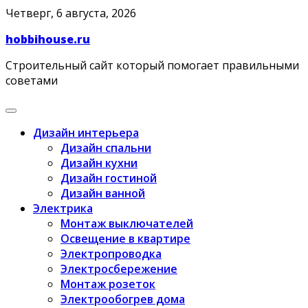
Skip
Четверг, 6 августа, 2026
to
hobbihouse.ru
content
Строительный сайт который помогает правильными
советами
Дизайн интерьера
Дизайн спальни
Дизайн кухни
Дизайн гостиной
Дизайн ванной
Электрика
Монтаж выключателей
Освещение в квартире
Электропроводка
Электросбережение
Монтаж розеток
Электрообогрев дома