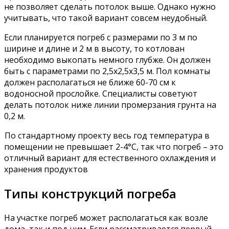
не позволяет сделать потолок выше. Однако нужно
учитывать, что такой вариант совсем неудобный.
Если планируется погреб с размерами по 3 м по
ширине и длине и 2 м в высоту, то котлован
необходимо выкопать немного глубже. Он должен
быть с параметрами по 2,5х2,5х3,5 м. Пол комнаты
должен располагаться не ближе 60-70 см к
водоносной прослойке. Специалисты советуют
делать потолок ниже линии промерзания грунта на
0,2 м.
По стандартному проекту весь год температура в
помещении не превышает 2-4°С, так что погреб – это
отличный вариант для естественного охлаждения и
хранения продуктов
Типы конструкций погреба
На участке погреб может располагаться как возле
дома, так и под ним. Если рассматривается первый