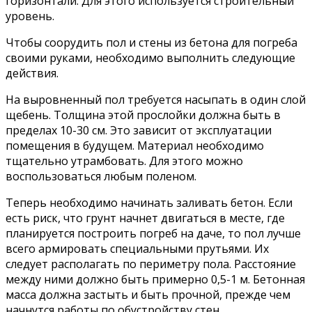
горизонтали. Для этого используется строительный
уровень.
Чтобы соорудить пол и стены из бетона для погреба
своими руками, необходимо выполнить следующие
действия.
На выровненный пол требуется насыпать в один слой
щебень. Толщина этой прослойки должна быть в
пределах 10-30 см. Это зависит от эксплуатации
помещения в будущем. Материал необходимо
тщательно утрамбовать. Для этого можно
воспользоваться любым поленом.
Теперь необходимо начинать заливать бетон. Если
есть риск, что грунт начнет двигаться в месте, где
планируется построить погреб на даче, то пол лучше
всего армировать специальными прутьями. Их
следует располагать по периметру пола. Расстояние
между ними должно быть примерно 0,5-1 м. Бетонная
масса должна застыть и быть прочной, прежде чем
начнутся работы по обустройству стен.