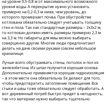
на уровне 0,5-0,8 м от максимального возможного
уровня воды. А перекрытие нужно установить
примерно на 0,2-0,3 м ниже, чем уровень, до
которого промерзает почва. При обустройстве
котлована обязательно следует учитывать толщину
стен и пола. Так как стандартные размеры – 2х3х2 м,
то котлован должен иметь размеры примерно 2,3 м
на 3,3 м. Но габариты для ямы можно выбирать
совершенно другие. Многие люди предпочитают
делать на даче своими руками совсем небольшое
хранилище.
Лучше всего обустраивать стены, потолок и пол из
железобетона. Из шпал получится хорошая основа.
Дополнительно применяется хорошая гидроизоляция
– в этом месте она обязательна. Ее делают для того,
чтобы предотвратить затопление помещения. Все
стыки и швы тоже обязательно следует обработать. А
вот деревянный погреб быстро придет в негодность,
так что материал нужно выбирать тщательно.