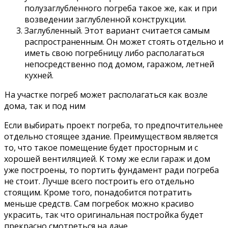
полузаглубленного погреба такое же, как и при
возведении заглубленной конструкции.
Заглубленный. Этот вариант считается самым
распространенным. Он может стоять отдельно и
иметь свою погребницу либо располагаться
непосредственно под домом, гаражом, летней
кухней.
На участке погреб может располагаться как возле
дома, так и под ним
Если выбирать проект погреба, то предпочтительнее
отдельно стоящее здание. Преимуществом является
то, что такое помещение будет просторным и с
хорошей вентиляцией. К тому же если гараж и дом
уже построены, то портить фундамент ради погреба
не стоит. Лучше всего построить его отдельно
стоящим. Кроме того, понадобится потратить
меньше средств. Сам погребок можно красиво
украсить, так что оригинальная постройка будет
прекрасно смотреться на даче.