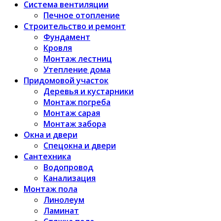
Система вентиляции
Печное отопление
Строительство и ремонт
Фундамент
Кровля
Монтаж лестниц
Утепление дома
Придомовой участок
Деревья и кустарники
Монтаж погреба
Монтаж сарая
Монтаж забора
Окна и двери
Спецокна и двери
Сантехника
Водопровод
Канализация
Монтаж пола
Линолеум
Ламинат