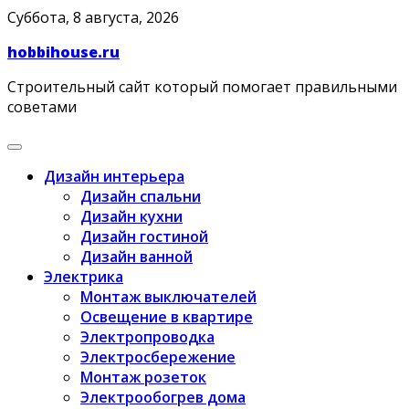
Skip
Суббота, 8 августа, 2026
to
hobbihouse.ru
content
Строительный сайт который помогает правильными
советами
Дизайн интерьера
Дизайн спальни
Дизайн кухни
Дизайн гостиной
Дизайн ванной
Электрика
Монтаж выключателей
Освещение в квартире
Электропроводка
Электросбережение
Монтаж розеток
Электрообогрев дома