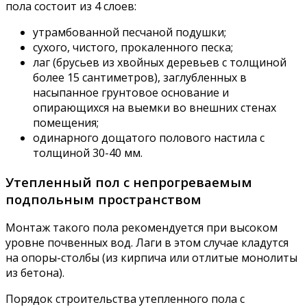
пола состоит из 4 слоев:
утрамбованной песчаной подушки;
сухого, чистого, прокаленного песка;
лаг (брусьев из хвойных деревьев с толщиной
более 15 сантиметров), заглубленных в
насыпанное грунтовое основание и
опирающихся на выемки во внешних стенах
помещения;
одинарного дощатого полового настила с
толщиной 30-40 мм.
Утепленный пол с непрогреваемым
подпольным пространством
Монтаж такого пола рекомендуется при высоком
уровне почвенных вод. Лаги в этом случае кладутся
на опоры-столбы (из кирпича или отлитые монолиты
из бетона).
Порядок строительства утепленного пола с