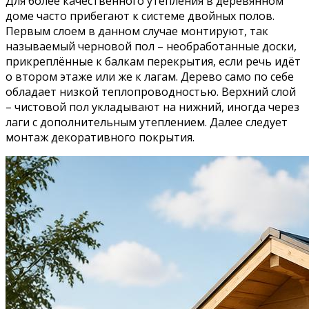
Для более качественного утепления в деревянном
доме часто прибегают к системе двойных полов.
Первым слоем в данном случае монтируют, так
называемый черновой пол – необработанные доски,
прикреплённые к балкам перекрытия, если речь идёт
о втором этаже или же к лагам. Дерево само по себе
обладает низкой теплопроводностью. Верхний слой
– чистовой пол укладывают на нижний, иногда через
лаги с дополнительным утеплением. Далее следует
монтаж декоративного покрытия.