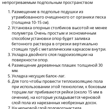
непрогреваемым подпольным пространством
Размещение в подполье подушки из
утрамбованного очищенного от органики песка
(толщина 10-15 см).
Установка опорных столбиков высотой не менее
полуметра. Очень простым и экономичным
способом установки опор будет заливка
бетонного раствора в отрезки вертикально
стоящих труб с металлическим каркасом внутри.
Укладка двойного слоя гидроизоляции на
поверхности опор.
Размещение деревянных плашек толщиной 30
мм.
Укладка несущих балок-лаг.
Для того чтобы провести теплоизоляцию пола
при использовании этой технологии, к боковым
торцам лаг прибиваются рейки (около 15 мм в
сечении), на которые укладывается черновой
слой пола из нарезанных необрезных досок.
На черновой слой половогонастила