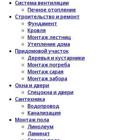
Система вентиляции
Печное отопление
Строительство и ремонт
Фундамент
Кровля
Монтаж лестниц
Утепление дома
Придомовой участок
Деревья и кустарники
Монтаж погреба
Монтаж сарая
Монтаж забора
Окна и двери
Спецокна и двери
Сантехника
Водопровод
Канализация
Монтаж пола
Линолеум
Ламинат