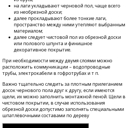
на лаги укладывают черновой пол, чаще всего
из необрезной доски;
далее прокладывают более тонкие лаги,
пространство между ними утепляют выбранным
материалом;
далее следует чистовой пол из обрезной доски
или полового шпунта и финишное
декоративное покрытие.
При необходимости между двумя слоями можно
расположить коммуникации – водопроводные
трубы, электрокабели в гофротрубах и т п.
Важно тщательно следить за плотным прилеганием
досок чернового пола друг к другу, если имеются
щели, их можно заполнить монтажной пеной. Щели в
чистовом покрытии, в случае использования
обрезной доски допустимо заполнять специальными
шпатлёвочными составами по дереву