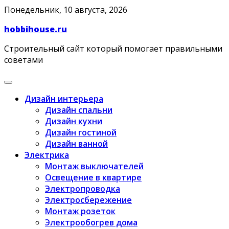
Skip
Понедельник, 10 августа, 2026
to
hobbihouse.ru
content
Строительный сайт который помогает правильными
советами
Дизайн интерьера
Дизайн спальни
Дизайн кухни
Дизайн гостиной
Дизайн ванной
Электрика
Монтаж выключателей
Освещение в квартире
Электропроводка
Электросбережение
Монтаж розеток
Электрообогрев дома