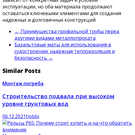
зависит от конкретных задач и условий
эксплуатации, но оба материала продолжают
оставаться ключевыми элементами для создания
надежных и долговечных конструкций.
←
Преимущества профильной трубы перед
другими видами металлопроката
Базальтовые маты для использования в
судостроении: надёжная теплоизоляция и
безопасность
→
Similar Posts
Монтаж погреба
Строительство подвала при высоком
уровне грунтовых вод
06.12.2021
hobbi