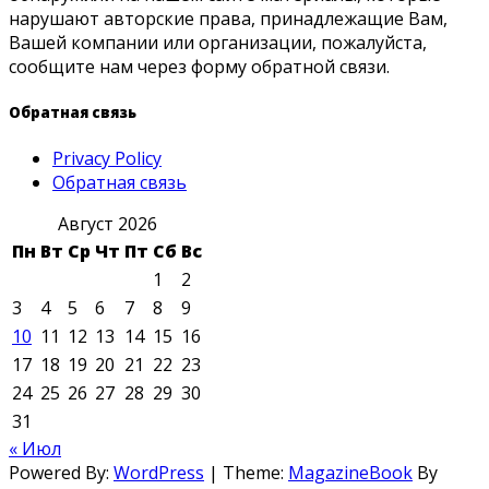
нарушают авторские права, принадлежащие Вам,
Вашей компании или организации, пожалуйста,
сообщите нам через форму обратной связи.
Обратная связь
Privacy Policy
Обратная связь
Август 2026
Пн
Вт
Ср
Чт
Пт
Сб
Вс
1
2
3
4
5
6
7
8
9
10
11
12
13
14
15
16
17
18
19
20
21
22
23
24
25
26
27
28
29
30
31
« Июл
Powered By:
WordPress
|
Theme:
MagazineBook
By