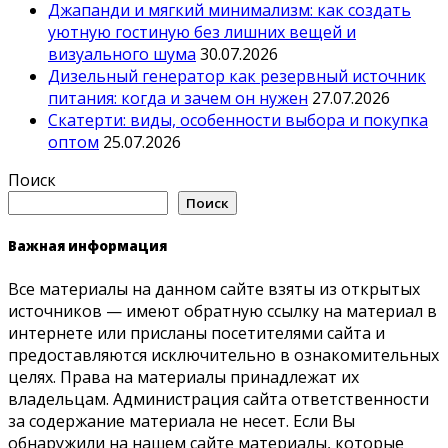
Джапанди и мягкий минимализм: как создать
уютную гостиную без лишних вещей и
визуального шума
30.07.2026
Дизельный генератор как резервный источник
питания: когда и зачем он нужен
27.07.2026
Скатерти: виды, особенности выбора и покупка
оптом
25.07.2026
Поиск
Поиск
Важная информация
Все материалы на данном сайте взяты из открытых
источников — имеют обратную ссылку на материал в
интернете или присланы посетителями сайта и
предоставляются исключительно в ознакомительных
целях. Права на материалы принадлежат их
владельцам. Администрация сайта ответственности
за содержание материала не несет. Если Вы
обнаружили на нашем сайте материалы, которые