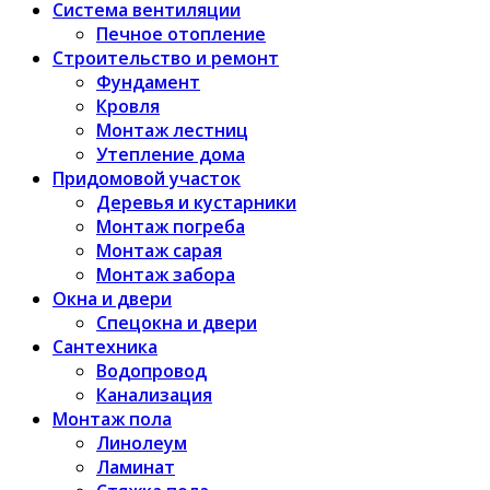
Система вентиляции
Печное отопление
Строительство и ремонт
Фундамент
Кровля
Монтаж лестниц
Утепление дома
Придомовой участок
Деревья и кустарники
Монтаж погреба
Монтаж сарая
Монтаж забора
Окна и двери
Спецокна и двери
Сантехника
Водопровод
Канализация
Монтаж пола
Линолеум
Ламинат