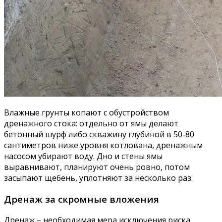
Влажные грунты копают с обустройством
дренажного стока: отдельно от ямы делают
бетонный шурф либо скважину глубиной в 50-80
сантиметров ниже уровня котлована, дренажным
насосом убирают воду. Дно и стены ямы
выравнивают, планируют очень ровно, потом
засыпают щебень, уплотняют за несколько раз.
Дренаж за скромные вложения
Дренаж – необходимая мера исключения риска