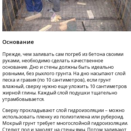
Основание
Прежде, чем заливать сам погреб из бетона своими
руками, необходимо сделать качественное
основание. Дно и стены должны быть идеально
ровными, без рыхлого грунта. На дно насыпают слой
песка и гравия (по 10 сантиметров), если грунт
влажный, сверху нужно еще уложить 10 сантиметров
жирной глины. Каждый слой подушки тщательно
утрамбовывается.
Сверху прокладывают слой гидроизоляции – можно
использовать пленку из полиэтилена или рубероид.
Мокрый грунт требует многослойной гидроизоляции.
Стелют пол и заходят на стены ямы. Потом заливают