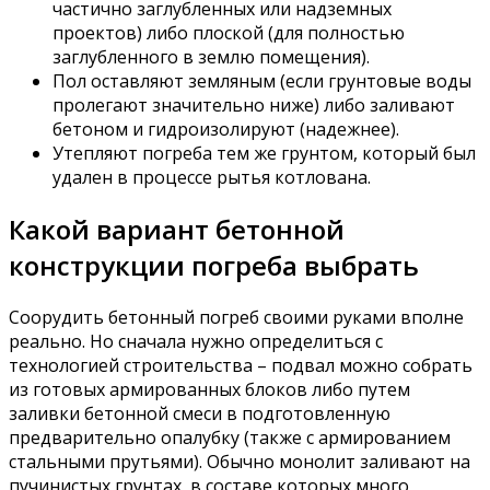
частично заглубленных или надземных
проектов) либо плоской (для полностью
заглубленного в землю помещения).
Пол оставляют земляным (если грунтовые воды
пролегают значительно ниже) либо заливают
бетоном и гидроизолируют (надежнее).
Утепляют погреба тем же грунтом, который был
удален в процессе рытья котлована.
Какой вариант бетонной
конструкции погреба выбрать
Соорудить бетонный погреб своими руками вполне
реально. Но сначала нужно определиться с
технологией строительства – подвал можно собрать
из готовых армированных блоков либо путем
заливки бетонной смеси в подготовленную
предварительно опалубку (также с армированием
стальными прутьями). Обычно монолит заливают на
пучинистых грунтах, в составе которых много