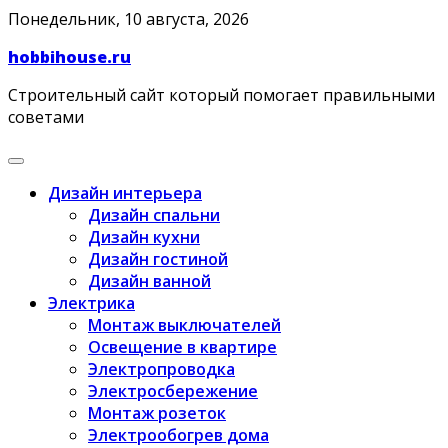
Skip
Понедельник, 10 августа, 2026
to
hobbihouse.ru
content
Строительный сайт который помогает правильными
советами
Дизайн интерьера
Дизайн спальни
Дизайн кухни
Дизайн гостиной
Дизайн ванной
Электрика
Монтаж выключателей
Освещение в квартире
Электропроводка
Электросбережение
Монтаж розеток
Электрообогрев дома