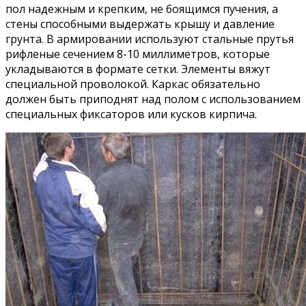
пол надежным и крепким, не боящимся пучения, а
стены способными выдержать крышу и давление
грунта. В армировании используют стальные прутья
рифленые сечением 8-10 миллиметров, которые
укладываются в формате сетки. Элементы вяжут
специальной проволокой. Каркас обязательно
должен быть приподнят над полом с использованием
специальных фиксаторов или кусков кирпича.