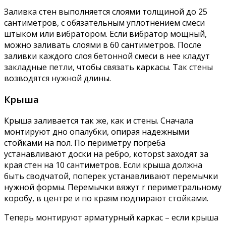
Заливка стен выполняется слоями толщиной до 25
сантиметров, с обязательным уплотнением смеси
штыком или вибратором. Если вибратор мощный,
можно заливать слоями в 60 сантиметров. После
заливки каждого слоя бетонной смеси в нее кладут
закладные петли, чтобы связать каркасы. Так стены
возводятся нужной длины.
Крыша
Крыша заливается так же, как и стены. Сначала
монтируют дно опалубки, опирая надежными
стойками на пол. По периметру погреба
устанавливают доски на ребро, которst заходят за
края стен на 10 сантиметров. Если крыша должна
быть сводчатой, поперек устанавливают перемычки
нужной формы. Перемычки вяжут r периметральному
коробу, в центре и по краям подпирают стойками.
Теперь монтируют арматурный каркас – если крыша