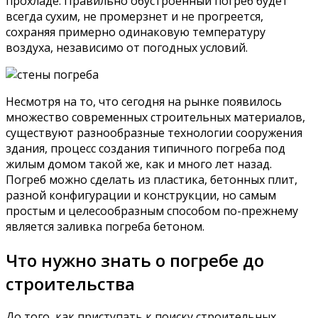
прохладе. Правильно обустроенный погреб будет
всегда сухим, не промерзнет и не прогреется,
сохраняя примерно одинаковую температуру
воздуха, независимо от погодных условий.
Несмотря на то, что сегодня на рынке появилось
множество современных строительных материалов,
существуют разнообразные технологии сооружения
здания, процесс создания типичного погреба под
жилым домом такой же, как и много лет назад.
Погреб можно сделать из пластика, бетонных плит,
разной конфигурации и конструкции, но самым
простым и целесообразным способом по-прежнему
является заливка погреба бетоном.
Что нужно знать о погребе до
строительства
До того, как приступать к поиску строительных