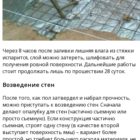
Через 8 часов после заливки лишняя влага из стяжки
испарится, слой можно затереть, шлифовать для
получения ровной поверхности. Дальнейшие работы
стоит продолжать лишь по прошествии 28 суток.
Возведение стен
После того, как пол затвердел и набрал прочность,
можно приступать к возведению стен. Сначала
делают опалубку для стен (частично съемную или
просто съемную). Если конструкция частично
съемная, строят одну стену (в качестве второй
выступает поверхность ямы) – вариант более
простой, но требует большего расхода материала, не