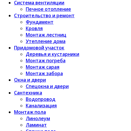
Система вентиляции
Печное отопление
Строительство и ремонт
Фундамент
Кровля
Монтаж лестниц
Утепление дома
Придомовой участок
Деревья и кустарники
Монтаж погреба
Монтаж сарая
Монтаж забора
Окна и двери
Спецокна и двери
Сантехника
Водопровод
Канализация
Монтаж пола
Линолеум
Ламинат