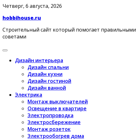
Skip
Четверг, 6 августа, 2026
to
hobbihouse.ru
content
Строительный сайт который помогает правильными
советами
Дизайн интерьера
Дизайн спальни
Дизайн кухни
Дизайн гостиной
Дизайн ванной
Электрика
Монтаж выключателей
Освещение в квартире
Электропроводка
Электросбережение
Монтаж розеток
Электрообогрев дома