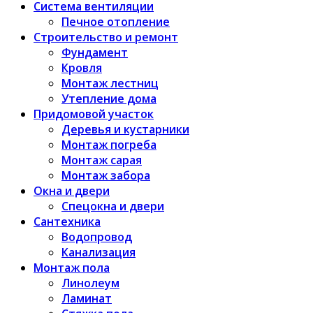
Система вентиляции
Печное отопление
Строительство и ремонт
Фундамент
Кровля
Монтаж лестниц
Утепление дома
Придомовой участок
Деревья и кустарники
Монтаж погреба
Монтаж сарая
Монтаж забора
Окна и двери
Спецокна и двери
Сантехника
Водопровод
Канализация
Монтаж пола
Линолеум
Ламинат