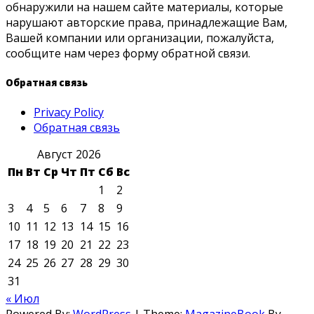
обнаружили на нашем сайте материалы, которые
нарушают авторские права, принадлежащие Вам,
Вашей компании или организации, пожалуйста,
сообщите нам через форму обратной связи.
Обратная связь
Privacy Policy
Обратная связь
Август 2026
Пн
Вт
Ср
Чт
Пт
Сб
Вс
1
2
3
4
5
6
7
8
9
10
11
12
13
14
15
16
17
18
19
20
21
22
23
24
25
26
27
28
29
30
31
« Июл