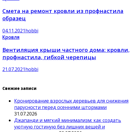
Смета на ремонт кровли из профнастила
образец
04.11.2021
hobbi
Кровля
Вентиляция крыши частного дома: кровли,
профнастила, гибкой черепицы
21.07.2021
hobbi
Свежие записи
Кронирование взрослых деревьев для снижения
парусности перед осенними штормами
31.07.2026
Джапанди и мягкий минимализм: как создать
уютную гостиную без лишних вещей и