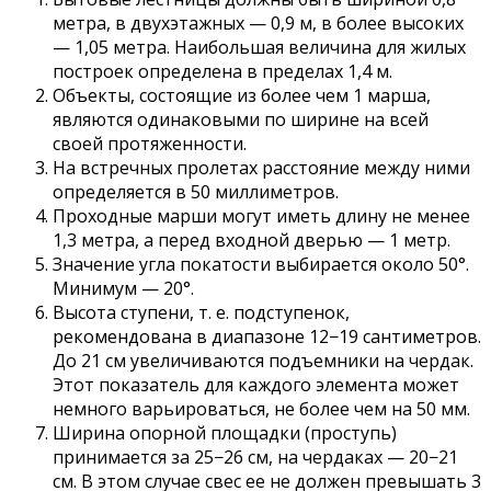
метра, в двухэтажных — 0,9 м, в более высоких
— 1,05 метра. Наибольшая величина для жилых
построек определена в пределах 1,4 м.
Объекты, состоящие из более чем 1 марша,
являются одинаковыми по ширине на всей
своей протяженности.
На встречных пролетах расстояние между ними
определяется в 50 миллиметров.
Проходные марши могут иметь длину не менее
1,3 метра, а перед входной дверью — 1 метр.
Значение угла покатости выбирается около 50°.
Минимум — 20°.
Высота ступени, т. е. подступенок,
рекомендована в диапазоне 12−19 сантиметров.
До 21 см увеличиваются подъемники на чердак.
Этот показатель для каждого элемента может
немного варьироваться, не более чем на 50 мм.
Ширина опорной площадки (проступь)
принимается за 25−26 см, на чердаках — 20−21
см. В этом случае свес ее не должен превышать 3