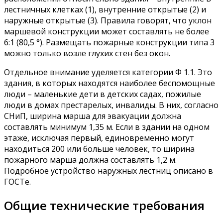
лестничных клетках (1), внутренние открытые (2) и
наружные открытые (3). Правила говорят, что уклон
маршевой конструкции может составлять не более
6:1 (80,5 °). Размещать пожарные конструкции типа 3
можно только возле глухих стен без окон.
Отдельное внимание уделяется категории Ф 1.1. Это
здания, в которых находятся наиболее беспомощные
люди – маленькие дети в детских садах, пожилые
люди в домах престарелых, инвалиды. В них, согласно
СНиП, ширина марша для эвакуации должна
составлять минимум 1,35 м. Если в здании на одном
этаже, исключая первый, единовременно могут
находиться 200 или больше человек, то ширина
пожарного марша должна составлять 1,2 м.
Подробное устройство наружных лестниц описано в
ГОСТе.
Общие технические требования