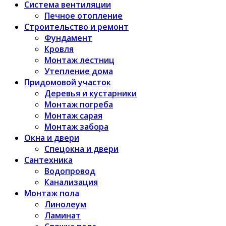
Система вентиляции
Печное отопление
Строительство и ремонт
Фундамент
Кровля
Монтаж лестниц
Утепление дома
Придомовой участок
Деревья и кустарники
Монтаж погреба
Монтаж сарая
Монтаж забора
Окна и двери
Спецокна и двери
Сантехника
Водопровод
Канализация
Монтаж пола
Линолеум
Ламинат