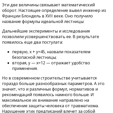
Эти две величины связывает математический
оборот. Настоящее определение вывел инженер из
Франции Блондель в XVII веке. Оно получило
название формулы идеальной лестницы:
Дальнейшие эксперименты и исследования
позволили усовершенствовать ее. В результате
появилось еще два постулата:
первую, х + у=45, назвали показателем
безопасной лестницы;
вторая, у — х=12 — отражает удобство
применения.
Но в современном строительстве учитывается
гораздо больше разнообразных параметров. А это
значит, что и различных формул, нормативов и
рекомендаций появилось намного больше. И
максимальное их внимание направлено на
обеспечение защиты человека от травматизма.
Нарушение этих предписаний влечет за собой