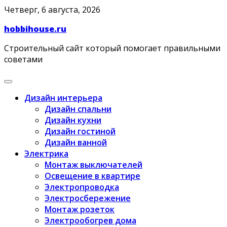
Skip
Четверг, 6 августа, 2026
to
hobbihouse.ru
content
Строительный сайт который помогает правильными
советами
Дизайн интерьера
Дизайн спальни
Дизайн кухни
Дизайн гостиной
Дизайн ванной
Электрика
Монтаж выключателей
Освещение в квартире
Электропроводка
Электросбережение
Монтаж розеток
Электрообогрев дома