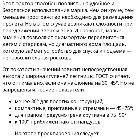
Этот фактор способен повлиять на удобное и
безопасное использование марша. Чем он круче, тем
меньшее пространство необходимо для размещения
пролета. Но в этом случае возникают сложности при
передвижении вверх и вниз. И наоборот, малые
значения позволяют с комфортом передвигаться
детям и старикам, но для частного дома площадь,
которую займет устройство для спуска и подъема —
непозволительная роскошь.
От покатости значений зависит непосредственная
высота и ширина ступеней лестницы. ГОСТ считает,
что оптимально, если она наклонена на 30−45°. Но не
запрещены и прочие показатели:
менее 30° для пологих конструкций;
компактные, приставные и стремянки — 45−75°;
для трапов предусмотрена крутизна в 75−90°;
к 100° приближен наклон пандусов.
На этапе проектирования следует