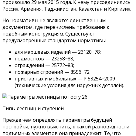
произошло 29 мая 2015 года. К нему присоединились
Россия, Армения, Таджикистан, Казахстан и Киргизия.
Но нормативы не являются единственным
документом, где перечислены требования к
подобным конструкциям. Существуют
предусмотренные стандартом нормативы:
для маршевых изделий — 23120−78;
подмостков — 23258−88;
ограждений — 25772−83;
пожарных строений — 8556−72;
приставных и мобильных — Р 53254−2009
(технические условия для наружных деталей).
Типы лестниц и ступеней
Прежде чем определять параметры будущей
постройки, нужно выяснить, к какой разновидности
подъемных элементов она принадлежит. Те, что