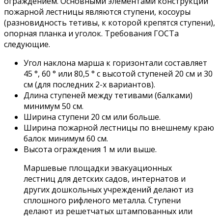
ограждением. Основными элементами конструкции
пожарной лестницы являются ступени, косоуры
(разновидность тетивы, к которой крепятся ступени),
опорная планка и уголок. Требования ГОСТа
следующие.
Угол наклона марша к горизонтали составляет
45 °, 60 ° или 80,5 ° с высотой ступеней 20 см и 30
см (для последних 2-х вариантов).
Длина ступеней между тетивами (балками)
минимум 50 см.
Ширина ступени 20 см или больше.
Ширина пожарной лестницы по внешнему краю
балок минимум 60 см.
Высота ограждения 1 м или выше.
Маршевые площадки эвакуационных
лестниц для детских садов, интернатов и
других дошкольных учреждений делают из
сплошного рифленого металла. Ступени
делают из решетчатых штампованных или