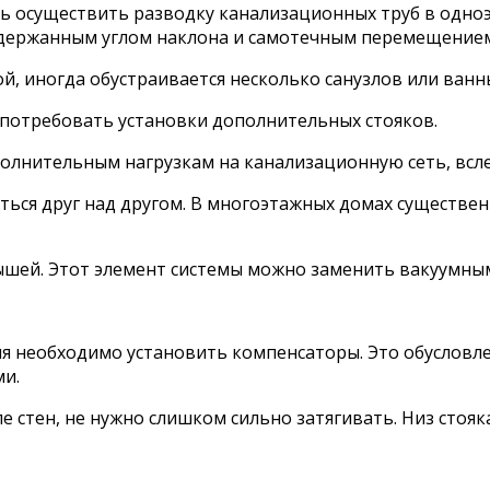
 осуществить разводку канализационных труб в одно
держанным углом наклона и самотечным перемещением
й, иногда обустраивается несколько санузлов или ванн
 потребовать установки дополнительных стояков.
олнительным нагрузкам на канализационную сеть, вслед
ься друг над другом. В многоэтажных домах существен
рышей. Этот элемент системы можно заменить вакуумны
ия необходимо установить компенсаторы. Это обусловл
и.
 стен, не нужно слишком сильно затягивать. Низ стоя