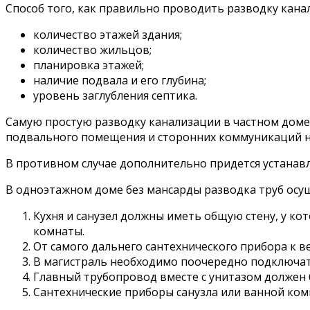
Способ того, как правильно проводить разводку канал
количество этажей здания;
количество жильцов;
планировка этажей;
наличие подвала и его глубина;
уровень заглубления септика.
Самую простую разводку канализации в частном доме
подвального помещения и сторонних коммуникаций на
В противном случае дополнительно придется устанав
В одноэтажном доме без мансарды разводка труб осу
Кухня и санузел должны иметь общую стену, у ко
комнаты.
От самого дальнего сантехнического прибора к в
В магистраль необходимо поочередно подключать
Главный трубопровод вместе с унитазом должен 
Сантехнические приборы санузла или ванной ком