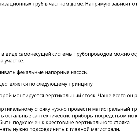
изационных труб в частном доме. Напрямую зависит от 
 в виде самонесущей системы трубопроводов можно ос
 участке.
ливать фекальные напорные насосы.
ществляется по следующему принципу:
торой монтируется вертикальный стояк. Чаще всего он р
ертикальному стояку нужно провести магистральный тр
 остальные сантехнические приборы посредством испо
быть подключен к крестовине вертикального стояка.
наты нужно подсоединить к главной магистрали.