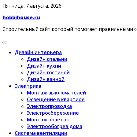
Skip
Пятница, 7 августа, 2026
to
hobbihouse.ru
content
Строительный сайт который помогает правильными 
Дизайн интерьера
Дизайн спальни
Дизайн кухни
Дизайн гостиной
Дизайн ванной
Электрика
Монтаж выключателей
Освещение в квартире
Электропроводка
Электросбережение
Монтаж розеток
Электрообогрев дома
Система вентиляции