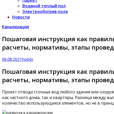
Паркет
Водяной теплый пол
Электрообогрев пола
Новости
Канализация
Пошаговая инструкция как правиль
расчеты, нормативы, этапы провед
06.08.2021
hobbi
Пошаговая инструкция как правиль
расчеты, нормативы, этапы провед
Проект отвода сточных вод любого здания или сооруж
как частного дома, так и квартиры. Разница между в
количество использующихся элементов, но не в принц