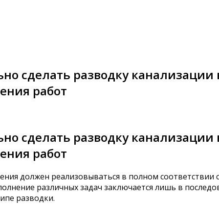
но сделать разводку канализации в
ения работ
но сделать разводку канализации в
ения работ
ения должен реализовываться в полном соответствии с
ыполнение различных задач заключается лишь в послед
ипе разводки.