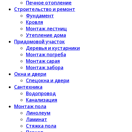
Печное отопление
Строительство и ремонт
Фундамент
Кровля
Монтаж лестниц
Утепление дома
Придомовой участок
Деревья и кустарники
Монтаж погреба
Монтаж сарая
Монтаж забора
Окна и двери
Спецокна и двери
Сантехника
Водопровод
Канализация
Монтаж пола
Линолеум
Ламинат
Стяжка пола