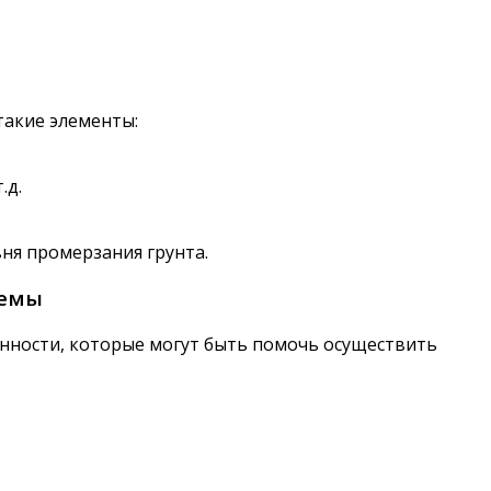
такие элементы:
.д.
ня промерзания грунта.
хемы
нности, которые могут быть помочь осуществить