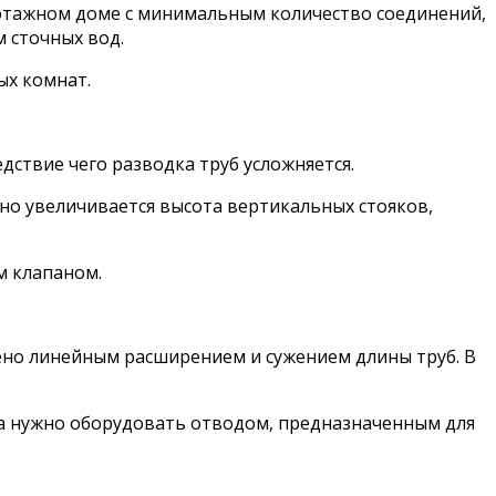
этажном доме с минимальным количество соединений,
 сточных вод.
ых комнат.
ствие чего разводка труб усложняется.
но увеличивается высота вертикальных стояков,
м клапаном.
ено линейным расширением и сужением длины труб. В
ка нужно оборудовать отводом, предназначенным для