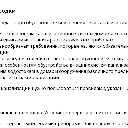
водки
дать при обустройстве внутренней сети канализации д
 особенностям канализационных систем домов и кварт
выдвигаемые к санитарно-техническим приборам.
азнообразных требований, которые являются обязател
ции.
ости осуществления расчет канализационной системы.
н особенностям обустройства внешних систем канализ
им водостокам в домах и сооружения различного предн
 к системам канализации.
анализации нужно пользоваться правилами, указанными в
ннюю и внешнюю. Устройство первой из них состоит из 
 под сантехническими приборами. Они не допускают воз