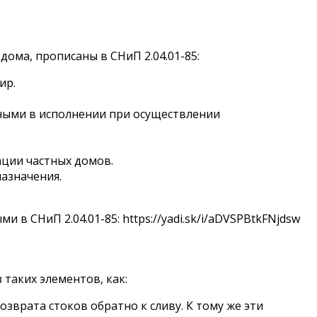
ома, прописаны в СНиП 2.04.01-85:
ир.
ьными в исполнении при осуществлении
ации частных домов.
азначения.
 СНиП 2.04.01-85: https://yadi.sk/i/aDVSPBtkFNjdsw
таких элементов, как:
врата стоков обратно к сливу. К тому же эти