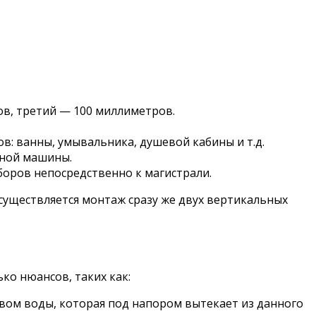
ов, третий — 100 миллиметров.
в: ванны, умывальника, душевой кабины и т.д.
чной машины.
боров непосредственно к магистрали.
 осуществляется монтаж сразу же двух вертикальных
ко нюансов, таких как:
вом воды, которая под напором вытекает из данного