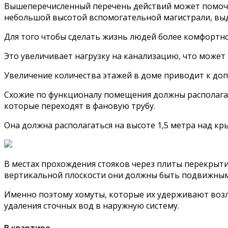
Вышеперечисленный перечень действий может помочь
небольшой высотой вспомогательной магистрали, вы
Для того чтобы сделать жизнь людей более комфортно
Это увеличивает нагрузку на канализацию, что может
Увеличение количества этажей в доме приводит к доп
Схожие по функционалу помещения должны располагат
которые переходят в фановую трубу.
Она должна располагаться на высоте 1,5 метра над к
В местах прохождения стояков через плиты перекрыт
вертикальной плоскости они должны быть подвижным
Именно поэтому хомуты, которые их удерживают возле
удаления сточных вод в наружную систему.
В квартире