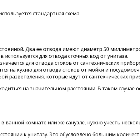
используется стандартная схема.
стовиной. Два ее отвода имеют диаметр 50 миллиметр
 используется для отвода сточных вод от унитаза.
ачается для отвода стоков от сантехнических приборо
ся на кухню для отвода стоков от мойки и посудомое
ой разветвления, которые идут от сантехнических при
находиться на значительном расстоянии. В таком случае
в ванной комнате или же санузле, нужно учесть несколь
стоянии к унитазу. Это обусловлено большим количест