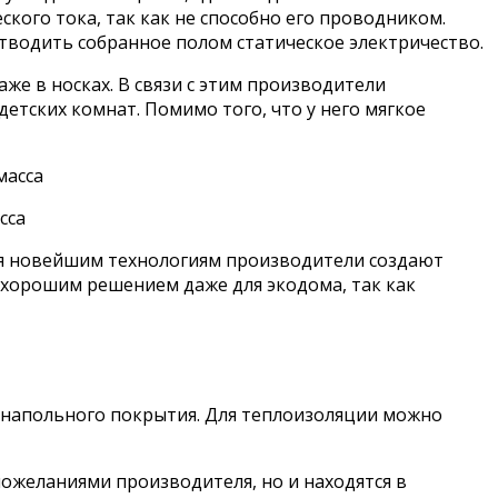
кого тока, так как не способно его проводником.
тводить собранное полом статическое электричество.
аже в носках. В связи с этим производители
тских комнат. Помимо того, что у него мягкое
сса
ря новейшим технологиям производители создают
 хорошим решением даже для экодома, так как
о напольного покрытия. Для теплоизоляции можно
ожеланиями производителя, но и находятся в