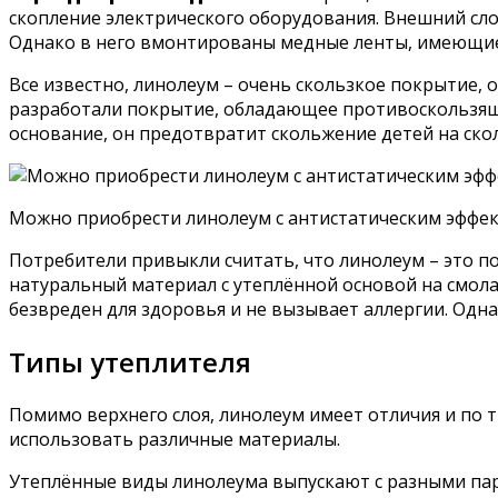
скопление электрического оборудования. Внешний слой
Однако в него вмонтированы медные ленты, имеющие с
Все известно, линолеум – очень скользкое покрытие, о
разработали покрытие, обладающее противоскользящи
основание, он предотвратит скольжение детей на ско
Можно приобрести линолеум с антистатическим эффек
Потребители привыкли считать, что линолеум – это 
натуральный материал с утеплённой основой на смола
безвреден для здоровья и не вызывает аллергии. Одна
Типы утеплителя
Помимо верхнего слоя, линолеум имеет отличия и по 
использовать различные материалы.
Утеплённые виды линолеума выпускают с разными пара