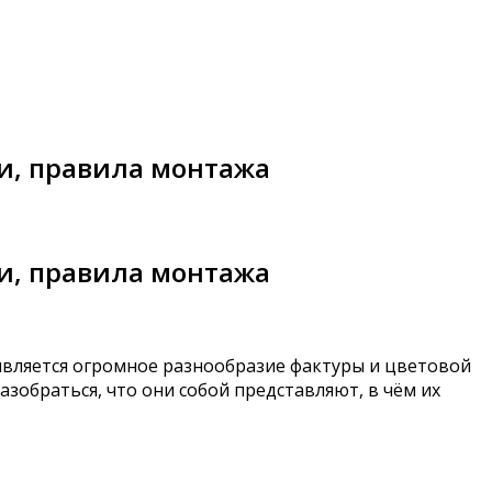
и, правила монтажа
и, правила монтажа
является огромное разнообразие фактуры и цветовой
зобраться, что они собой представляют, в чём их