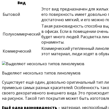
Вид
Этот вид предназначен для жилых
Бытовой
его поверхность имеет довольно 
достаточно мягкий, и его можно п
Такая разновидность способна вы
в офисах. Если в помещении очень
Полукоммерческий
будет много людей. Расцветка лин
орнаменты.
Коммерческий утепленный линолеу
Коммерческий
этот материал, люди ходят в обуви
Выделяют несколько типов линолеумов
Существует ещё один, довольно оригинальный тип ли
примесью самых разных красителей. Особенность таког
своего декоративного внешнего вида. Это происходит 
на рисунок. Такой тип покрытия может быть изготовл
Ещё одна разновидность
– материал, неспособный 