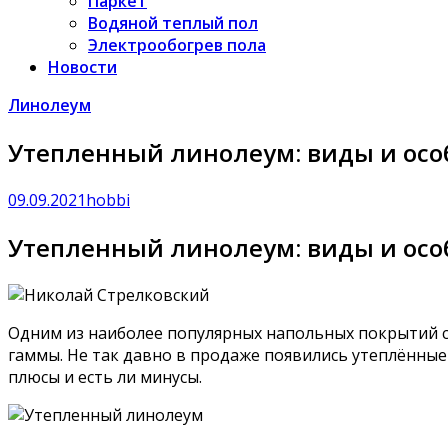
Паркет
Водяной теплый пол
Электрообогрев пола
Новости
Линолеум
Утепленный линолеум: виды и осо
09.09.2021
hobbi
Утепленный линолеум: виды и осо
Одним из наиболее популярных напольных покрытий с
гаммы. Не так давно в продаже появились утеплённые 
плюсы и есть ли минусы.