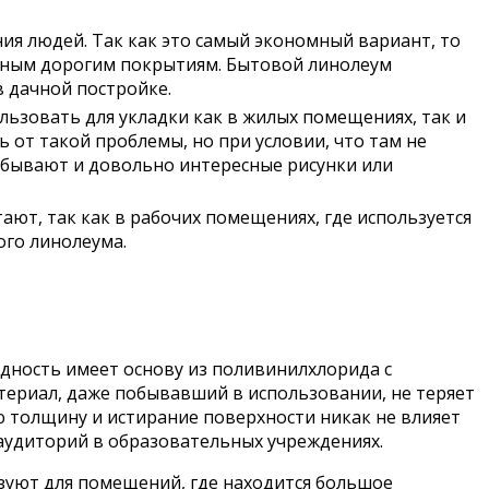
ия людей. Так как это самый экономный вариант, то
енным дорогим покрытиям. Бытовой линолеум
в дачной постройке.
ьзовать для укладки как в жилых помещениях, так и
 от такой проблемы, но при условии, что там не
но бывают и довольно интересные рисунки или
ют, так как в рабочих помещениях, где используется
ого линолеума.
дность имеет основу из поливинилхлорида с
атериал, даже побывавший в использовании, не теряет
ю толщину и истирание поверхности никак не влияет
 аудиторий в образовательных учреждениях.
зуют для помещений, где находится большое