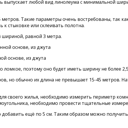
ь выпускает любой вид линолеума с минимальной шири
 метров. Такие параметры очень востребованы, так как
ь к стыковке или склеивать полотна.
 шириной, равной 3 метра.
ой основе, из джута
 ломкое, поэтому оно будет иметь ширину не более 2,5
ов, но обычно их длина не превышает 15-45 метров. На
я своего жилья, необходимо измерить периметр комнат
оугольника, необходимо провести тщательные измерен
добавить ещё по 5 см. Таким образом можно получить 