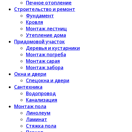
Печное отопление
Строительство и ремонт
Фундамент
Кровля
Монтаж лестниц
Утепление дома
Придомовой участок
Деревья и кустарники
Монтаж погреба
Монтаж сарая
Монтаж забора
Окна и двери
Спецокна и двери
Сантехника
Водопровод
Канализация
Монтаж пола
Линолеум
Ламинат
Стяжка пола