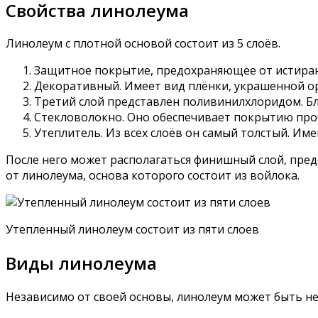
Свойства линолеума
Линолеум с плотной основой состоит из 5 слоёв.
Защитное покрытие, предохраняющее от истиран
Декоративный. Имеет вид плёнки, украшенной о
Третий слой представлен поливинилхлоридом. Бл
Стекловолокно. Оно обеспечивает покрытию про
Утеплитель. Из всех слоёв он самый толстый. Им
После него может располагаться финишный слой, пред
от линолеума, основа которого состоит из войлока.
Утепленный линолеум состоит из пяти слоев
Виды линолеума
Независимо от своей основы, линолеум может быть н