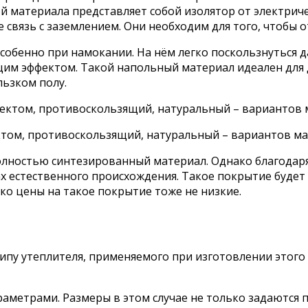
 материала представляет собой изолятор от электричес
вязь с заземлением. Они необходим для того, чтобы о
собенно при намокании. На нём легко поскользнуться д
м эффектом. Такой напольный материал идеален для де
льзком полу.
том, противоскользящий, натуральный – вариантов ма
полностью синтезированный материал. Однако благода
х естественного происхождения. Такое покрытие будет
ко цены на такое покрытие тоже не низкие.
типу утеплителя, применяемого при изготовлении этог
метрами. Размеры в этом случае не только задаются п