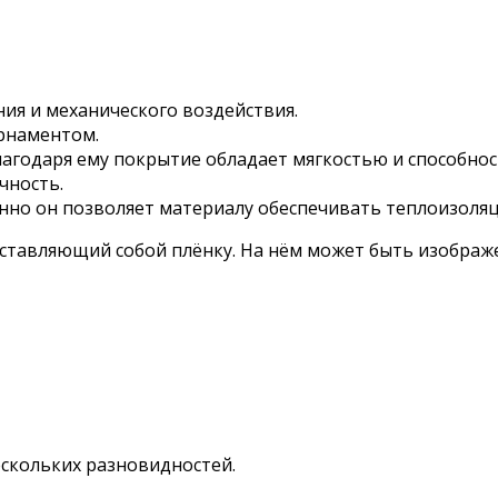
ия и механического воздействия.
рнаментом.
агодаря ему покрытие обладает мягкостью и способнос
чность.
енно он позволяет материалу обеспечивать теплоизоля
ставляющий собой плёнку. На нём может быть изображе
ескольких разновидностей.