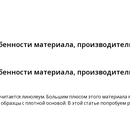
бенности материала, производител
бенности материала, производител
читается линолеум. Большим плюсом этого материала 
образцы с плотной основой. В этой статье попробуем ра