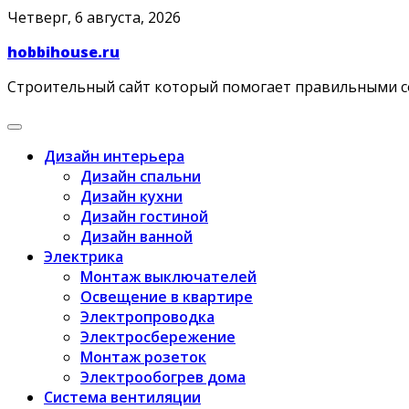
Skip
Четверг, 6 августа, 2026
to
hobbihouse.ru
content
Строительный сайт который помогает правильными 
Дизайн интерьера
Дизайн спальни
Дизайн кухни
Дизайн гостиной
Дизайн ванной
Электрика
Монтаж выключателей
Освещение в квартире
Электропроводка
Электросбережение
Монтаж розеток
Электрообогрев дома
Система вентиляции