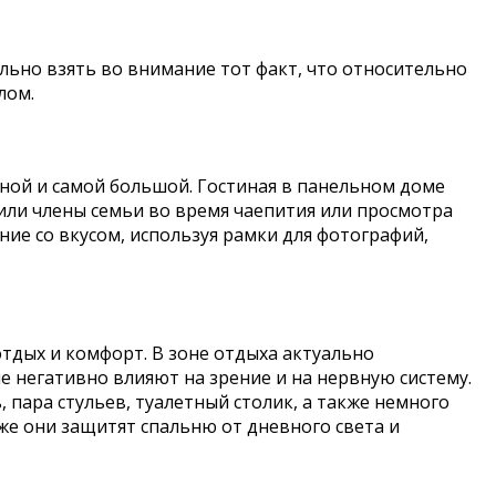
льно взять во внимание тот факт, что относительно
лом.
нной и самой большой. Гостиная в панельном доме
или члены семьи во время чаепития или просмотра
ие со вкусом, используя рамки для фотографий,
тдых и комфорт. В зоне отдыха актуально
 негативно влияют на зрение и на нервную систему.
пара стульев, туалетный столик, а также немного
же они защитят спальню от дневного света и