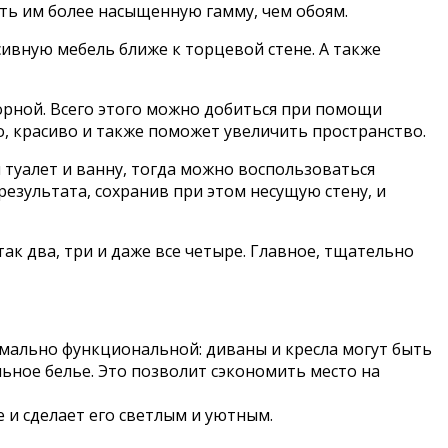
ть им более насыщенную гамму, чем обоям.
вную мебель ближе к торцевой стене. А также
орной. Всего этого можно добиться при помощи
о, красиво и также поможет увеличить пространство.
и туалет и ванну, тогда можно воспользоваться
результата, сохранив при этом несущую стену, и
ак два, три и даже все четыре. Главное, тщательно
имально функциональной: диваны и кресла могут быть
ьное белье. Это позволит сэкономить место на
 и сделает его светлым и уютным.