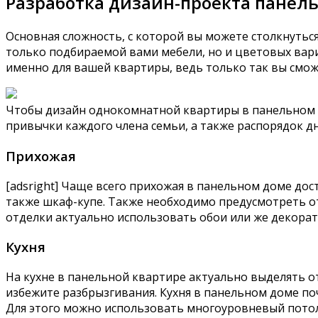
Разработка дизайн-проекта панел
Основная сложность, с которой вы можете столкнуться
только подбираемой вами мебели, но и цветовых вар
именно для вашей квартиры, ведь только так вы смож
Чтобы дизайн однокомнатной квартиры в панельном 
привычки каждого члена семьи, а также распорядок д
Прихожая
[adsright] Чаще всего прихожая в панельном доме до
также шкаф-купе. Также необходимо предусмотреть от
отделки актуально использовать обои или же декора
Кухня
На кухне в панельной квартире актуально выделять о
избежите разбрызгивания. Кухня в панельном доме по
Для этого можно использовать многоуровневый пото