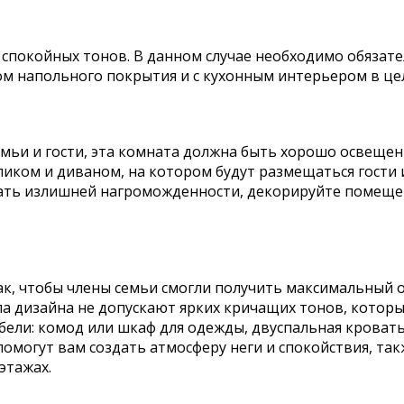
 спокойных тонов. В данном случае необходимо обязате
ом напольного покрытия и с кухонным интерьером в це
емьи и гости, эта комната должна быть хорошо освеще
иком и диваном, на котором будут размещаться гости 
ать излишней нагроможденности, декорируйте помещен
к, чтобы члены семьи смогли получить максимальный о
а дизайна не допускают ярких кричащих тонов, которые
ли: комод или шкаф для одежды, двуспальная кровать, 
омогут вам создать атмосферу неги и спокойствия, так
этажах.