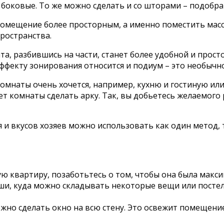
боковые. То же можно сделать и со шторами – подобра
мещение более просторным, а именно поместить масси
ространства.
а, разбившись на части, станет более удобной и прост
эффекту зонирования относится и подиум – это необычн
 комнаты очень хочется, например, кухню и гостиную ил
ет комнаты сделать арку. Так, вы добьетесь желаемого 
 и вкусов хозяев можно использовать как один метод, т
ю квартиру, позаботьтесь о том, чтобы она была макс
и, куда можно складывать некоторые вещи или постел
жно сделать окно на всю стену. Это освежит помещение