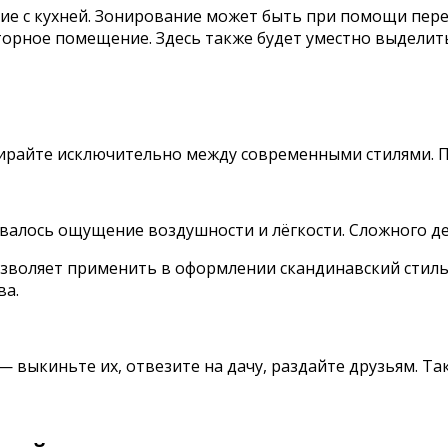
ие с кухней. Зонирование может быть при помощи пере
торное помещение. Здесь также будет уместно выделит
райте исключительно между современными стилями. Пр
валось ощущение воздушности и лёгкости. Сложного д
зволяет применить в оформлении скандинавский стиль.
ва.
 выкиньте их, отвезите на дачу, раздайте друзьям. Та