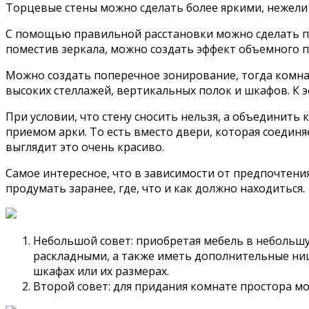
Торцевые стены можно сделать более яркими, нежели 
С помощью правильной расстановки можно сделать по
поместив зеркала, можно создать эффект объемного п
Можно создать поперечное зонирование, тогда комнат
высоких стеллажей, вертикальных полок и шкафов. К 
При условии, что стену сносить нельзя, а объединить
приемом арки. То есть вместо двери, которая соединя
выглядит это очень красиво.
Самое интересное, что в зависимости от предпочтения
продумать заранее, где, что и как должно находиться.
Небольшой совет: приобретая мебель в небольшу
раскладными, а также иметь дополнительные ниш
шкафах или их размерах.
Второй совет: для придания комнате простора мо