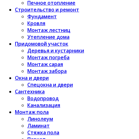
Печное отопление
Строительство и ремонт
Фундамент
Кровля
Монтаж лестниц
Утепление дома
Придомовой участок
Деревья и кустарники
Монтаж погреба
Монтаж сарая
Монтаж забора
Окна и двери
Спецокна и двери
Сантехника
Водопровод
Канализация
Монтаж пола
Линолеум
Ламинат
Стяжка пола