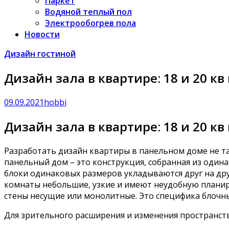
Паркет
Водяной теплый пол
Электрообогрев пола
Новости
Дизайн гостиной
Дизайн зала в квартире: 18 и 20 кв
09.09.2021
hobbi
Дизайн зала в квартире: 18 и 20 кв
Разработать дизайн квартиры в панельном доме не так
панельный дом – это конструкция, собранная из одина
блоки одинаковых размеров укладываются друг на друг
комнаты небольшие, узкие и имеют неудобную планиров
стены несущие или монолитные. Это специфика блочны
Для зрительного расширения и изменения пространств