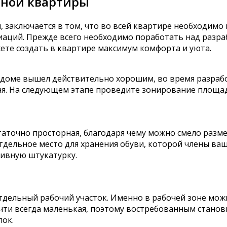
ьной квартиры
, заключается в том, что во всей квартире необходимо 
иаций. Прежде всего необходимо поработать над разр
ете создать в квартире максимум комфорта и уюта.
доме вышел действительно хорошим, во время разрабо
ня. На следующем этапе проведите зонирование площад
статочно просторная, благодаря чему можно смело разм
дельное место для хранения обуви, которой члены ваш
тивную штукатурку.
тдельный рабочий участок. Именно в рабочей зоне мож
чти всегда маленькая, поэтому востребованным станови
лок.