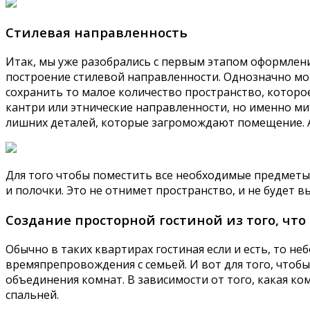
Стилевая направленность
Итак, мы уже разобрались с первым этапом оформлен
построение стилевой направленности. Однозначно мож
сохранить то малое количество пространство, которое
кантри или этнические направленности, но именно ми
лишних деталей, которые загромождают помещение. А
Для того чтобы поместить все необходимые предметы 
и полочки. Это не отнимет пространство, и не будет в
Создание просторной гостиной из того, что
Обычно в таких квартирах гостиная если и есть, то не
времяпрепровождения с семьей. И вот для того, что
объединения комнат. В зависимости от того, какая ком
спальней.