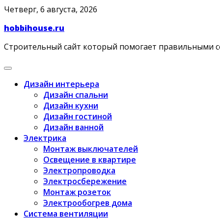
Skip
Четверг, 6 августа, 2026
to
hobbihouse.ru
content
Строительный сайт который помогает правильными 
Дизайн интерьера
Дизайн спальни
Дизайн кухни
Дизайн гостиной
Дизайн ванной
Электрика
Монтаж выключателей
Освещение в квартире
Электропроводка
Электросбережение
Монтаж розеток
Электрообогрев дома
Система вентиляции