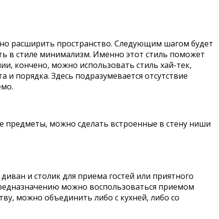
ьно расширить пространство. Следующим шагом будет
ть в стиле минимализм. Именно этот стиль поможет
ии, кончено, можно использовать стиль хай-тек,
 и порядка. Здесь подразумевается отсутствие
емо.
ие предметы, можно сделать встроенные в стену ниши
й диван и столик для приема гостей или приятного
у предназначению можно воспользоваться приемом
ству, можно объединить либо с кухней, либо со