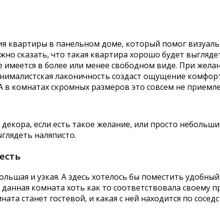
ия квартиры в панельном доме, который помог визуал
но сказать, что такая квартира хорошо будет выгляде
 имеется в более или менее свободном виде. При желан
нималистская лаконичность создаст ощущение комфорта
 в комнатах скромных размеров это совсем не приемл
декора, если есть такое желание, или просто небольш
ыглядеть наляписто.
 есть
большая и узкая. А здесь хотелось бы поместить удобны
бы данная комната хоть как то соответствовала своем
ната станет гостевой, и какая с ней находится по сосед