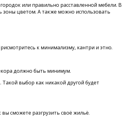
городок или правильно расставленной мебели. В
ь зоны цветом. А также можно использовать
исмотритесь к минимализму, кантри и этно.
екора должно быть минимум.
 Такой выбор как никакой другой будет
к вы сможете разгрузить своё жильё.