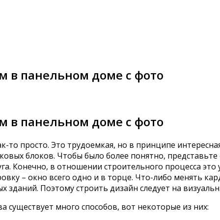
 м в панельном доме с фото
 м в панельном доме с фото
-то просто. Это трудоемкая, но в принципе интересная
ковых блоков. Чтобы было более понятно, представьте 
а. Конечно, в отношении строительного процесса это у
ку – окно всего одно и в торце. Что-либо менять кард
х зданий. Поэтому строить дизайн следует на визуальн
а существует много способов, вот некоторые из них: