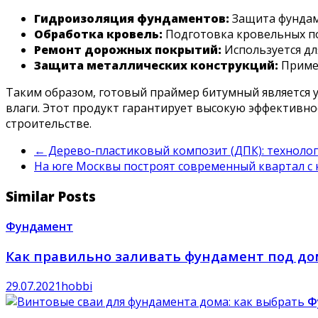
Гидроизоляция фундаментов:
Защита фундам
Обработка кровель:
Подготовка кровельных по
Ремонт дорожных покрытий:
Используется дл
Защита металлических конструкций:
Примен
Таким образом, готовый праймер битумный является 
влаги. Этот продукт гарантирует высокую эффективн
строительстве.
←
Дерево-пластиковый композит (ДПК): технолог
На юге Москвы построят современный квартал с н
Similar Posts
Фундамент
Как правильно заливать фундамент под до
29.07.2021
hobbi
Ф