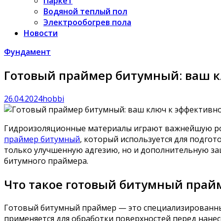
Паркет
Водяной теплый пол
Электрообогрев пола
Новости
Фундамент
Готовый праймер битумный: ваш 
26.04.2024
hobbi
Гидроизоляционные материалы играют важнейшую рол
праймер битумный
, который используется для подго
только улучшенную адгезию, но и дополнительную за
битумного праймера.
Что такое готовый битумный прай
Готовый битумный праймер — это специализированный
применяется для обработки поверхностей перед нане