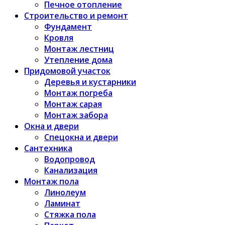
Печное отопление
Строительство и ремонт
Фундамент
Кровля
Монтаж лестниц
Утепление дома
Придомовой участок
Деревья и кустарники
Монтаж погреба
Монтаж сарая
Монтаж забора
Окна и двери
Спецокна и двери
Сантехника
Водопровод
Канализация
Монтаж пола
Линолеум
Ламинат
Стяжка пола