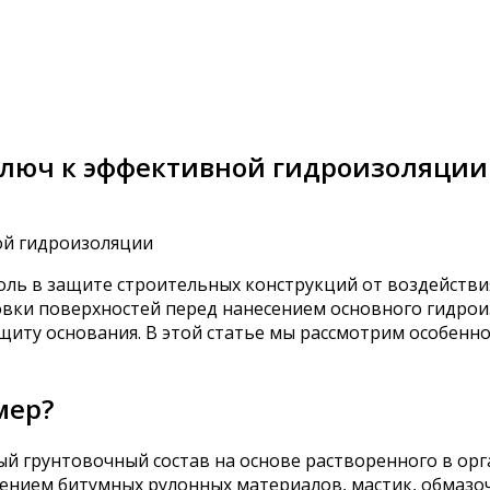
ключ к эффективной гидроизоляции
ь в защите строительных конструкций от воздействия
товки поверхностей перед нанесением основного гидрои
щиту основания. В этой статье мы рассмотрим особенн
мер?
 грунтовочный состав на основе растворенного в орга
сением битумных рулонных материалов, мастик, обмаз