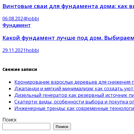
Винтовые сваи для фундамента дома: как 
06.08.2024
hobbi
Фундамент
Какой фундамент лучше под дом. Выбирае
29.11.2021
hobbi
Свежие записи
Кронирование взрослых деревьев для снижения 
Джапанди и мягкий минимализм: как создать ую
Дизельный генератор как резервный источник пит
Скатерти: виды, особенности выбора и покупка 
Инженерные тренды: как современные технолог
Поиск
Поиск