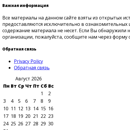
Важная информация
Все материалы на данном сайте взяты из открытых ис
предоставляются исключительно в ознакомительных ц
содержание материала не несет. Если Вы обнаружили
организации, пожалуйста, сообщите нам через форму 
Обратная связь
Privacy Policy
Обратная связь
Август 2026
Пн
Вт
Ср
Чт
Пт
Сб
Вс
1
2
3
4
5
6
7
8
9
10
11
12
13
14
15
16
17
18
19
20
21
22
23
24
25
26
27
28
29
30