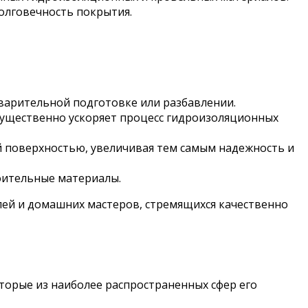
олговечность покрытия.
варительной подготовке или разбавлении.
существенно ускоряет процесс гидроизоляционных
 поверхностью, увеличивая тем самым надежность и
роительные материалы.
ей и домашних мастеров, стремящихся качественно
орые из наиболее распространенных сфер его