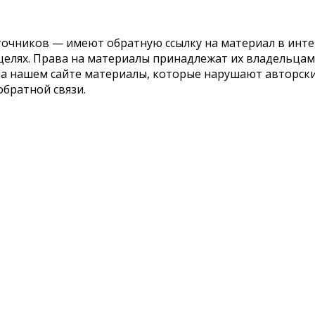
точников — имеют обратную ссылку на материал в инте
елях. Права на материалы принадлежат их владельцам.
 на нашем сайте материалы, которые нарушают авторс
обратной связи.