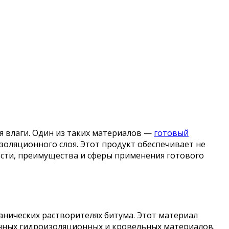
 влаги. Один из таких материалов —
готовый
золяционного слоя. Этот продукт обеспечивает не
ости, преимущества и сферы применения готового
нических растворителях битума. Этот материал
очных гидроизоляционных и кровельных материалов.