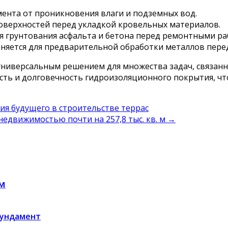
ента от проникновения влаги и подземных вод.
верхностей перед укладкой кровельных материалов.
я грунтования асфальта и бетона перед ремонтными ра
яется для предварительной обработки металлов пере
универсальным решением для множества задач, связанн
ость и долговечность гидроизоляционного покрытия, 
ия будущего в строительстве террас
едвижимостью почти на 257,8 тыс. кв. м
→
м
ундамент