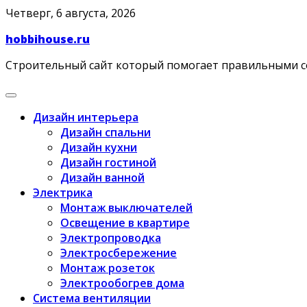
Skip
Четверг, 6 августа, 2026
to
hobbihouse.ru
content
Строительный сайт который помогает правильными 
Дизайн интерьера
Дизайн спальни
Дизайн кухни
Дизайн гостиной
Дизайн ванной
Электрика
Монтаж выключателей
Освещение в квартире
Электропроводка
Электросбережение
Монтаж розеток
Электрообогрев дома
Система вентиляции