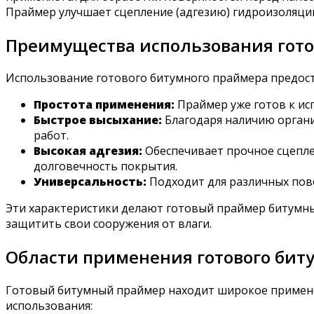
Праймер улучшает сцепление (адгезию) гидроизоляци
Преимущества использования гото
Использование готового битумного праймера предос
Простота применения:
Праймер уже готов к ис
Быстрое высыхание:
Благодаря наличию органи
работ.
Высокая адгезия:
Обеспечивает прочное сцепле
долговечность покрытия.
Универсальность:
Подходит для различных пове
Эти характеристики делают готовый праймер битумн
защитить свои сооружения от влаги.
Области применения готового бит
Готовый битумный праймер находит широкое применен
использования: