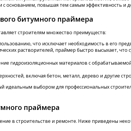
и с основанием, повышая тем самым эффективность и д
вого битумного праймера
тавляет строителям множество преимуществ:
пользованию, что исключает необходимость в его пред
ческих растворителей, праймер быстро высыхает, что 
ние гидроизоляционных материалов с обрабатываемой
рхностей, включая бетон, металл, дерево и другие ст
ый идеальным выбором для профессиональных строител
умного праймера
ие в строительстве и ремонте. Ниже приведены некот