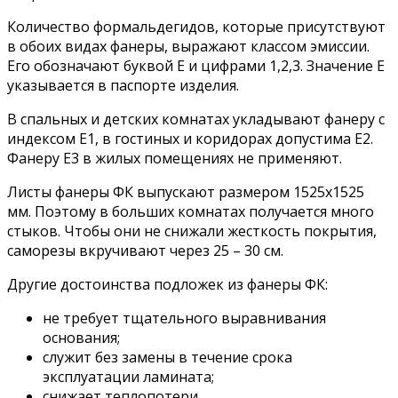
Количество формальдегидов, которые присутствуют
в обоих видах фанеры, выражают классом эмиссии.
Его обозначают буквой Е и цифрами 1,2,3. Значение Е
указывается в паспорте изделия.
В спальных и детских комнатах укладывают фанеру с
индексом Е1, в гостиных и коридорах допустима Е2.
Фанеру Е3 в жилых помещениях не применяют.
Листы фанеры ФК выпускают размером 1525х1525
мм. Поэтому в больших комнатах получается много
стыков. Чтобы они не снижали жесткость покрытия,
саморезы вкручивают через 25 – 30 см.
Другие достоинства подложек из фанеры ФК:
не требует тщательного выравнивания
основания;
служит без замены в течение срока
эксплуатации ламината;
снижает теплопотери.