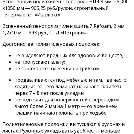
Вспененный полиэтилен «Тепофол» НПЭ 8 мм, 25 000
х1050 мм — 905,25 руб./рулон, строительный
гипермаркет «Изолюкс».
Вспененный пенополиэтилен сшитый Refoam, 2 мм,
1,2х10 м — 893 руб., СТД «Петрович».
Достоинства полиэтиленовых подложек:
не выделяют вредных для здоровья веществ;
не пропускают влагу;
не заражаются плесенью и грибком.
продавливаются под мебелью и там, где часто
ходят, из-за чего ламинат начинает скрипеть
через 7 – 8 лет после укладки;
не подходят для поверхностей с перепадом
высот более 2 мм на 1 метр — со временем
плашки начинают хлопать при ходьбе.
Полиэтиленовые подложки выпускают в рулонах и
листах. Рулонные укладывать удобнее — меньше