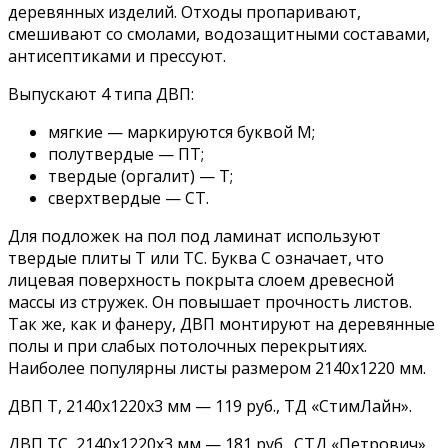
деревянных изделий. Отходы пропаривают,
смешивают со смолами, водозащитными составами,
антисептиками и прессуют.
Выпускают 4 типа ДВП:
мягкие — маркируются буквой М;
полутвердые — ПТ;
твердые (оргалит) — Т;
сверхтвердые — СТ.
Для подложек на пол под ламинат используют
твердые плиты Т или ТС. Буква С означает, что
лицевая поверхность покрыта слоем древесной
массы из стружек. Он повышает прочность листов.
Так же, как и фанеру, ДВП монтируют на деревянные
полы и при слабых потолочных перекрытиях.
Наиболее популярны листы размером 2140х1220 мм.
ДВП Т, 2140х1220х3 мм — 119 руб., ТД «СтимЛайн».
ДВП ТС, 2140х1220х3 мм — 181 руб., СТД «Петрович».