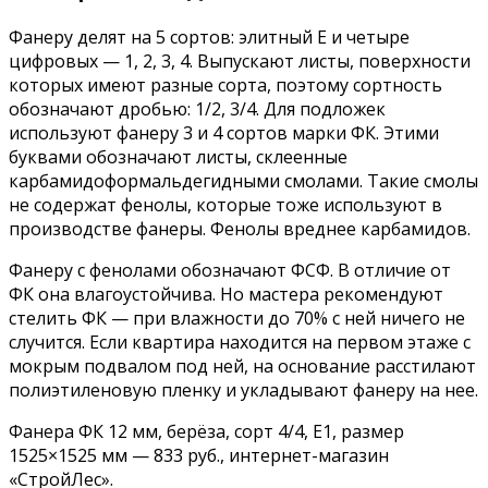
Фанеру делят на 5 сортов: элитный Е и четыре
цифровых — 1, 2, 3, 4. Выпускают листы, поверхности
которых имеют разные сорта, поэтому сортность
обозначают дробью: 1/2, 3/4. Для подложек
используют фанеру 3 и 4 сортов марки ФК. Этими
буквами обозначают листы, склеенные
карбамидоформальдегидными смолами. Такие смолы
не содержат фенолы, которые тоже используют в
производстве фанеры. Фенолы вреднее карбамидов.
Фанеру с фенолами обозначают ФСФ. В отличие от
ФК она влагоустойчива. Но мастера рекомендуют
стелить ФК — при влажности до 70% с ней ничего не
случится. Если квартира находится на первом этаже с
мокрым подвалом под ней, на основание расстилают
полиэтиленовую пленку и укладывают фанеру на нее.
Фанера ФК 12 мм, берёза, сорт 4/4, Е1, размер
1525×1525 мм — 833 руб., интернет-магазин
«СтройЛес».