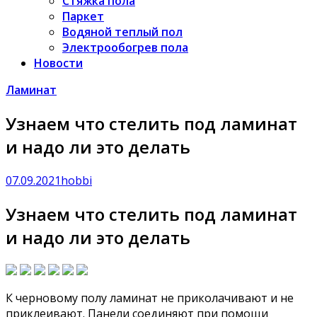
Стяжка пола
Паркет
Водяной теплый пол
Электрообогрев пола
Новости
Ламинат
Узнаем что стелить под ламинат
и надо ли это делать
07.09.2021
hobbi
Узнаем что стелить под ламинат
и надо ли это делать
К черновому полу ламинат не приколачивают и не
приклеивают. Панели соединяют при помощи