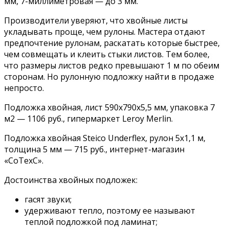
мм, 7-миллиметровая — до 3 мм.
Производители уверяют, что хвойные листы
укладывать проще, чем рулоны. Мастера отдают
предпочтение рулонам, раскатать которые быстрее,
чем совмещать и клеить стыки листов. Тем более,
что размеры листов редко превышают 1 м по обеим
сторонам. Но рулонную подложку найти в продаже
непросто.
Подложка хвойная, лист 590х790х5,5 мм, упаковка 7
м2 — 1106 руб., гипермаркет Leroy Merlin.
Подложка хвойная Steico Underflex, рулон 5х1,1 м,
толщина 5 мм — 715 руб., интернет-магазин
«СоТехС».
Достоинства хвойных подложек:
гасят звуки;
удерживают тепло, поэтому ее называют
теплой подложкой под ламинат;