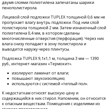
двумя слоями полиэтилена запечатаны шарики
пенополистирола.
Лицевой слой подложки TUPLEX толщиной 0,6 мм не
пропускает влагу внутрь подложки. Под ним слой
полистирола толщиной 2 мм. Затем изнаночный слой
полиэтилена 0,4 мм, в котором сделаны
многочисленные отверстия (перфорация). Через них
влага снизу попадает в зону полистирола и
выводится наружу через плинтусы.
Подложка TUPLEX 9,1х1,1 м, толщина 3 мм — 1390
руб., интернет-магазин «Термокит».
изолируют ламинат от влаги;
повышают звукоизоляцию;
используются с системой «теплый пол».
К недостаткам относят высокую цену и
содержащийся в них стирол. Напомним, он относится
к опасным веществам. Помещения с изделиями из