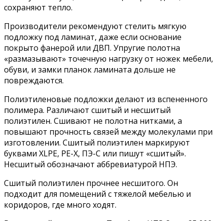
сохраняют тепло.
Производители рекомендуют стелить мягкую
подложку под ламинат, даже если основание
покрыто фанерой или ДВП. Упругие полотна
«размазывают» точечную нагрузку от ножек мебели,
обуви, и замки планок ламината дольше не
повреждаются.
Полиэтиленовые подложки делают из вспененного
полимера. Различают сшитый и несшитый
полиэтилен. Сшивают не полотна нитками, а
повышают прочность связей между молекулами при
изготовлении. Сшитый полиэтилен маркируют
буквами XLPE, PE-X, ПЭ-С или пишут «сшитый».
Несшитый обозначают аббревиатурой НПЭ.
Сшитый полиэтилен прочнее несшитого. Он
подходит для помещений с тяжелой мебелью и
коридоров, где много ходят.