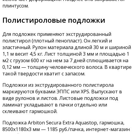
плинтусом.
Полистироловые подложки
Для подложек применяют экструдированный
полистирол (плотный пенопласт). Он легкий и
эластичный. Рулон материала длиной 30 м и шириной
1,1 м весит 4,5 кг. Лист толщиной 3 мм и площадью 1
м2 с грузом 600 кг на нем за 7 дней сплющивается на
0,12 мм — толщину человеческого волоса. В квартире
такой твердости хватит с запасом.
Подложки из экструдированного полистирола
маркируются буквами ЭППС или XPS. Выпускают в
виде рулонов и листов. Листовые подложки под
ламинат укладывают в пачки отдельно или
склеивают гармошкой.
Подложка Arbiton Secura Extra Aquastop, гармошка,
8500х1180х3 мм — 1185 руб./пачка, интернет-магазин