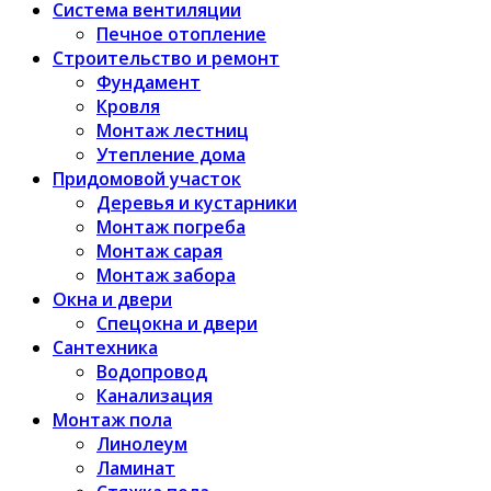
Система вентиляции
Печное отопление
Строительство и ремонт
Фундамент
Кровля
Монтаж лестниц
Утепление дома
Придомовой участок
Деревья и кустарники
Монтаж погреба
Монтаж сарая
Монтаж забора
Окна и двери
Спецокна и двери
Сантехника
Водопровод
Канализация
Монтаж пола
Линолеум
Ламинат