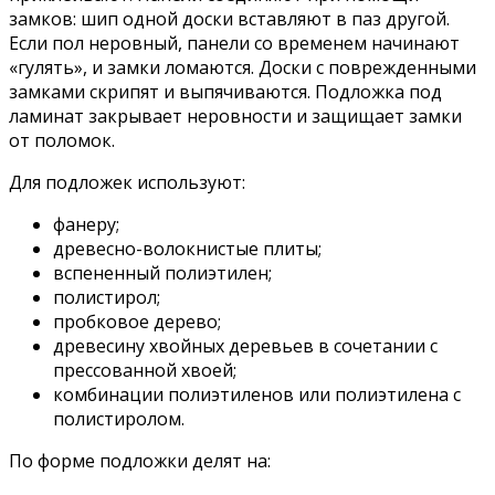
замков: шип одной доски вставляют в паз другой.
Если пол неровный, панели со временем начинают
«гулять», и замки ломаются. Доски с поврежденными
замками скрипят и выпячиваются. Подложка под
ламинат закрывает неровности и защищает замки
от поломок.
Для подложек используют:
фанеру;
древесно-волокнистые плиты;
вспененный полиэтилен;
полистирол;
пробковое дерево;
древесину хвойных деревьев в сочетании с
прессованной хвоей;
комбинации полиэтиленов или полиэтилена с
полистиролом.
По форме подложки делят на: