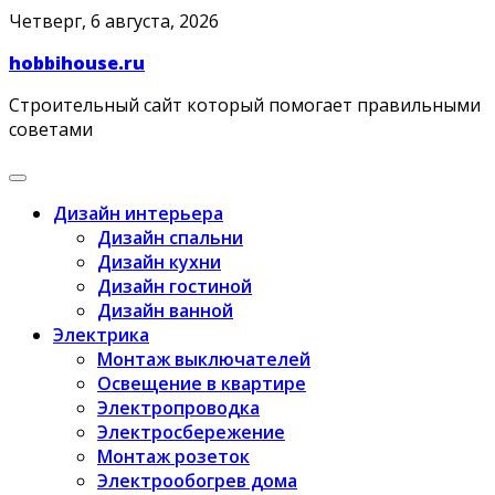
Skip
Четверг, 6 августа, 2026
to
hobbihouse.ru
content
Строительный сайт который помогает правильными
советами
Дизайн интерьера
Дизайн спальни
Дизайн кухни
Дизайн гостиной
Дизайн ванной
Электрика
Монтаж выключателей
Освещение в квартире
Электропроводка
Электросбережение
Монтаж розеток
Электрообогрев дома