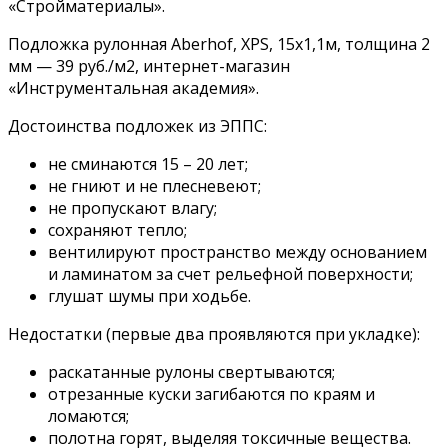
«Стройматериалы».
Подложка рулонная Aberhof, XPS, 15х1,1м, толщина 2
мм — 39 руб./м2, интернет-магазин
«Инструментальная академия».
Достоинства подложек из ЭППС:
не сминаются 15 – 20 лет;
не гниют и не плесневеют;
не пропускают влагу;
сохраняют тепло;
вентилируют пространство между основанием
и ламинатом за счет рельефной поверхности;
глушат шумы при ходьбе.
Недостатки (первые два проявляются при укладке):
раскатанные рулоны свертываются;
отрезанные куски загибаются по краям и
ломаются;
полотна горят, выделяя токсичные вещества.