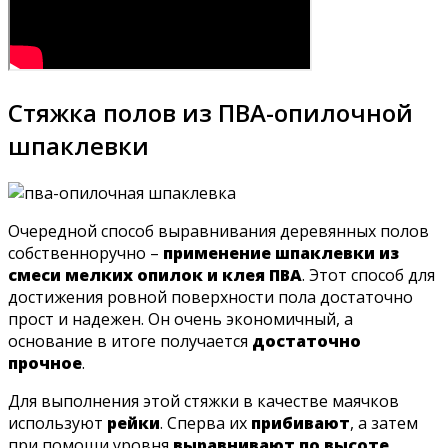
Стяжка полов из ПВА-опилочной
шпаклевки
Очередной способ выравнивания деревянных полов
собственноручно –
применение шпаклевки из
смеси мелких опилок и клея ПВА
. Этот способ для
достижения ровной поверхности пола достаточно
прост и надежен. Он очень экономичный, а
основание в итоге получается
достаточно
прочное
.
Для выполнения этой стяжки в качестве маячков
используют
рейки
. Сперва их
прибивают
, а затем
при помощи уровня
выравнивают по высоте
.