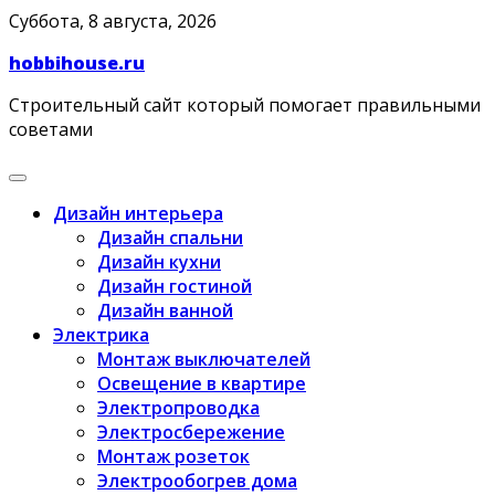
Skip
Суббота, 8 августа, 2026
to
hobbihouse.ru
content
Строительный сайт который помогает правильными
советами
Дизайн интерьера
Дизайн спальни
Дизайн кухни
Дизайн гостиной
Дизайн ванной
Электрика
Монтаж выключателей
Освещение в квартире
Электропроводка
Электросбережение
Монтаж розеток
Электрообогрев дома