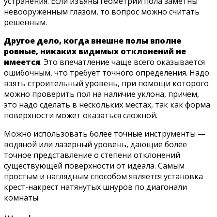
устранения. Если изъяны геометрии пола заметны
невооруженным глазом, то вопрос можно считать
решенным.
Другое дело, когда внешне полы вполне
ровные, никаких видимых отклонений не
имеется
. Это впечатление чаще всего оказывается
ошибочным, что требует точного определения. Надо
взять строительный уровень, при помощи которого
можно проверить пол на наличие уклона, причем,
это надо сделать в нескольких местах, так как форма
поверхности может оказаться сложной.
Можно использовать более точные инструменты —
водяной или лазерный уровень, дающие более
точное представление о степени отклонений
существующей поверхности от идеала. Самым
простым и наглядным способом является установка
крест-накрест натянутых шнуров по диагонали
комнаты.