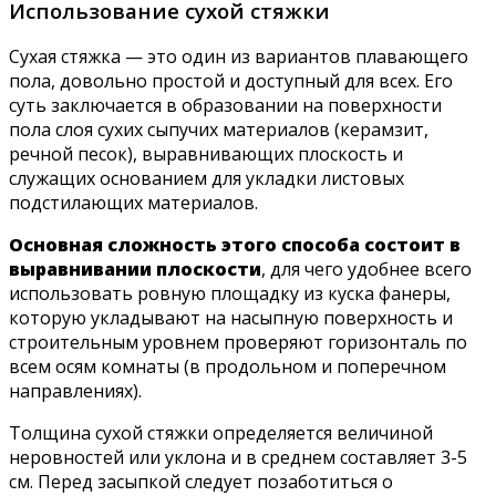
Использование сухой стяжки
Сухая стяжка — это один из вариантов плавающего
пола, довольно простой и доступный для всех. Его
суть заключается в образовании на поверхности
пола слоя сухих сыпучих материалов (керамзит,
речной песок), выравнивающих плоскость и
служащих основанием для укладки листовых
подстилающих материалов.
Основная сложность этого способа состоит в
выравнивании плоскости
, для чего удобнее всего
использовать ровную площадку из куска фанеры,
которую укладывают на насыпную поверхность и
строительным уровнем проверяют горизонталь по
всем осям комнаты (в продольном и поперечном
направлениях).
Толщина сухой стяжки определяется величиной
неровностей или уклона и в среднем составляет 3-5
см. Перед засыпкой следует позаботиться о