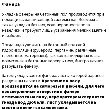
Фанера
Укладка фанеры на бетонный пол производится при
помощи выравнивающей системы лаг. Возможна
также укладка без них, если неровности пола
невелики и требуют лишь устранения мелких вмятин
и выбоин.
Тогда надо уложить на бетонный пол слой
гидроизоляции (рубероид, пергамин, различные
пленочные материалы), так как капиллярная влага,
возможная в бетонных перекрытиях, быстро начнет
разрушать фанеру.
Затем укладывается фанера, листы которой заранее
разделены на части.
Крепление к полу
производится на саморезы и дюбели, для чего
просверленные отверстия в фанере
отмечаются на полу, перфоратором сверлятся
гнезда под дюбели, лист укладывается на
место и крепится саморезами
.