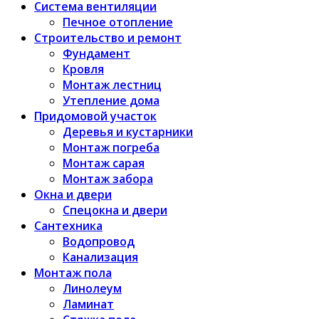
Система вентиляции
Печное отопление
Строительство и ремонт
Фундамент
Кровля
Монтаж лестниц
Утепление дома
Придомовой участок
Деревья и кустарники
Монтаж погреба
Монтаж сарая
Монтаж забора
Окна и двери
Спецокна и двери
Сантехника
Водопровод
Канализация
Монтаж пола
Линолеум
Ламинат