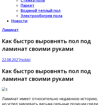
Стяжка пола
Паркет
Водяной теплый пол
Электрообогрев пола
Новости
Ламинат
Как быстро выровнять пол под
ламинат своими руками
22.08.2021
hobbi
Как быстро выровнять пол под
ламинат своими руками
Ламинат имеет относительно недавнюю историю,
но успел завоевать весьма сильные позиции среди