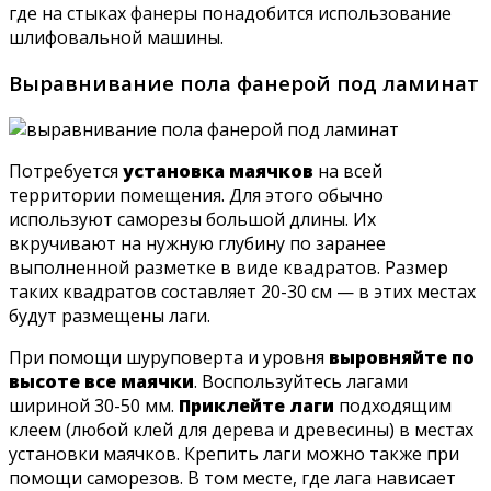
где на стыках фанеры понадобится использование
шлифовальной машины.
Выравнивание пола фанерой под ламинат
Потребуется
установка маячков
на всей
территории помещения. Для этого обычно
используют саморезы большой длины. Их
вкручивают на нужную глубину по заранее
выполненной разметке в виде квадратов. Размер
таких квадратов составляет 20-30 см — в этих местах
будут размещены лаги.
При помощи шуруповерта и уровня
выровняйте по
высоте все маячки
. Воспользуйтесь лагами
шириной 30-50 мм.
Приклейте лаги
подходящим
клеем (любой клей для дерева и древесины) в местах
установки маячков. Крепить лаги можно также при
помощи саморезов. В том месте, где лага нависает