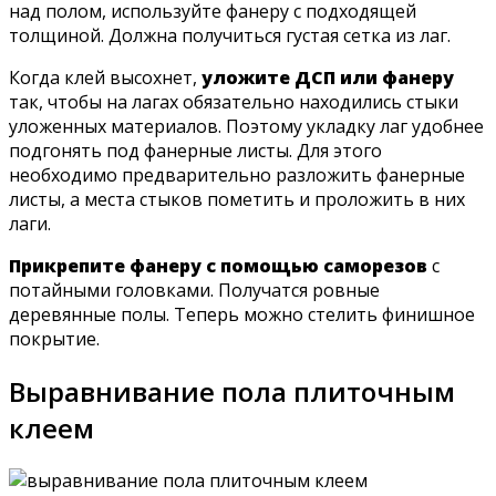
над полом, используйте фанеру с подходящей
толщиной. Должна получиться густая сетка из лаг.
Когда клей высохнет,
уложите ДСП или фанеру
так, чтобы на лагах обязательно находились стыки
уложенных материалов. Поэтому укладку лаг удобнее
подгонять под фанерные листы. Для этого
необходимо предварительно разложить фанерные
листы, а места стыков пометить и проложить в них
лаги.
Прикрепите фанеру с помощью саморезов
с
потайными головками. Получатся ровные
деревянные полы. Теперь можно стелить финишное
покрытие.
Выравнивание пола плиточным
клеем