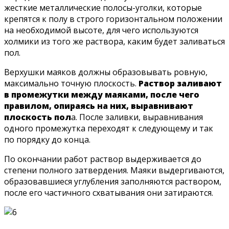
жесткие металлические полосы-уголки, которые
крепятся к полу в строго горизонтальном положении
на необходимой высоте, для чего используются
холмики из того же раствора, каким будет заливаться
пол.
Верхушки маяков должны образовывать ровную,
максимально точную плоскость.
Раствор заливают
в промежутки между маяками, после чего
правилом, опираясь на них, выравнивают
плоскость пол
а. После заливки, выравнивания
одного промежутка переходят к следующему и так
по порядку до конца.
По окончании работ раствор выдерживается до
степени полного затвердения. Маяки выдергиваются,
образовавшиеся углубления заполняются раствором,
после его частичного схватывания они затираются.