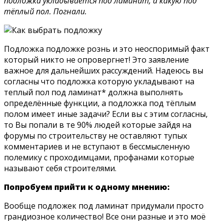
подложка укладывается под ламинат, а какую под
тёплый пол. Погнали.
Подложка подложке рознь и это неоспоримый факт
который никто не опровергнет! Это заявление
важное для дальнейших рассуждений. Надеюсь вы
согласны что подложка которую укладывают на
теплый пол под ламинат* должна выполнять
определённые функции, а подложка под тёплым
полом имеет иные задачи? Если вы с этим согласны,
то Вы попали в те 90% людей которые зайдя на
форумы по строительству не оставляют тупых
комментариев и не вступают в бессмысленную
полемику с проходимцами, профанами которые
называют себя строителями.
Попробуем прийти к одному мнению:
Вообще подложек под ламинат придумали просто
грандиозное количество! Все они разные и это моё