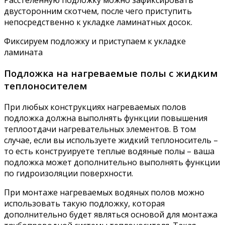
двусторонним скотчем, после чего приступить
непосредственно к укладке ламинатных досок.
Фиксируем подложку и приступаем к укладке
ламината
Подложка на нагреваемые полы с жидким
теплоносителем
При любых конструкциях нагреваемых полов
подложка должна выполнять функции повышения
теплоотдачи нагревательных элементов. В том
случае, если вы используете жидкий теплоноситель –
то есть конструируете теплые водяные полы – ваша
подложка может дополнительно выполнять функции
по гидроизоляции поверхности.
При монтаже нагреваемых водяных полов можно
использовать такую подложку, которая
дополнительно будет являться основой для монтажа