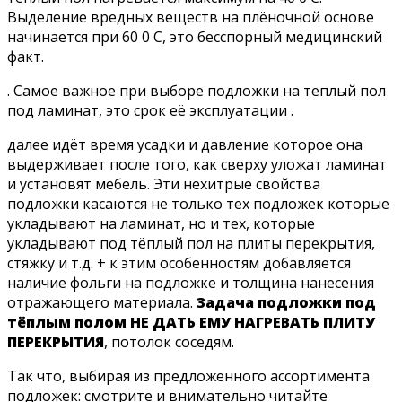
Выделение вредных веществ на плёночной основе
начинается при 60 0 С, это бесспорный медицинский
факт.
. Самое важное при выборе подложки на теплый пол
под ламинат, это срок её эксплуатации .
далее идёт время усадки и давление которое она
выдерживает после того, как сверху уложат ламинат
и установят мебель. Эти нехитрые свойства
подложки касаются не только тех подложек которые
укладывают на ламинат, но и тех, которые
укладывают под тёплый пол на плиты перекрытия,
стяжку и т.д. + к этим особенностям добавляется
наличие фольги на подложке и толщина нанесения
отражающего материала.
Задача подложки под
тёплым полом НЕ ДАТЬ ЕМУ НАГРЕВАТЬ ПЛИТУ
ПЕРЕКРЫТИЯ
, потолок соседям.
Так что, выбирая из предложенного ассортимента
подложек: смотрите и внимательно читайте