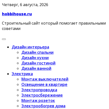
Skip
Четверг, 6 августа, 2026
to
hobbihouse.ru
content
Строительный сайт который помогает правильными
советами
Дизайн интерьера
Дизайн спальни
Дизайн кухни
Дизайн гостиной
Дизайн ванной
Электрика
Монтаж выключателей
Освещение в квартире
Электропроводка
Электросбережение
Монтаж розеток
Электрообогрев дома