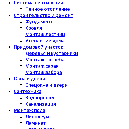
Система вентиляции
Печное отопление
Строительство и ремонт
Фундамент
Кровля
Монтаж лестниц
Утепление дома
Придомовой участок
Деревья и кустарники
Монтаж погреба
Монтаж сарая
Монтаж забора
Окна и двери
Спецокна и двери
Сантехника
Водопровод
Канализация
Монтаж пола
Линолеум
Ламинат