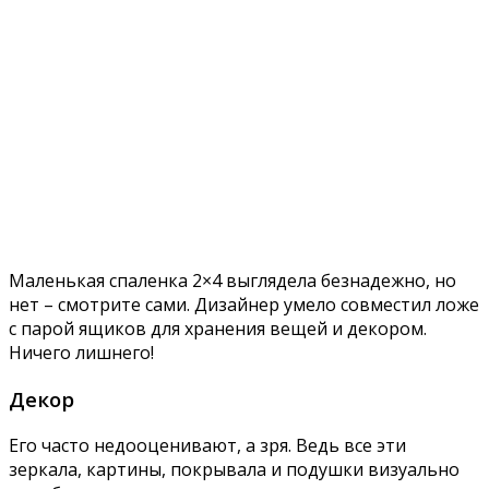
Маленькая спаленка 2×4 выглядела безнадежно, но
нет – смотрите сами. Дизайнер умело совместил ложе
с парой ящиков для хранения вещей и декором.
Ничего лишнего!
Декор
Его часто недооценивают, а зря. Ведь все эти
зеркала, картины, покрывала и подушки визуально