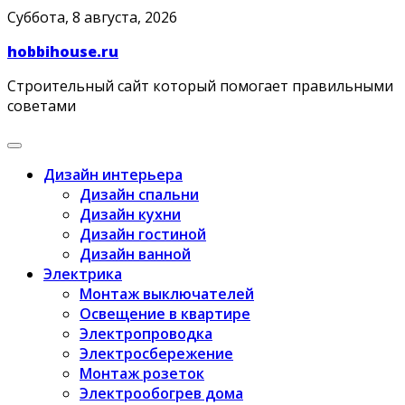
Skip
Суббота, 8 августа, 2026
to
hobbihouse.ru
content
Строительный сайт который помогает правильными
советами
Дизайн интерьера
Дизайн спальни
Дизайн кухни
Дизайн гостиной
Дизайн ванной
Электрика
Монтаж выключателей
Освещение в квартире
Электропроводка
Электросбережение
Монтаж розеток
Электрообогрев дома