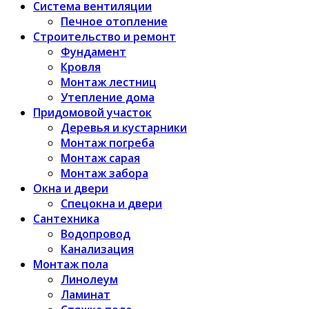
Система вентиляции
Печное отопление
Строительство и ремонт
Фундамент
Кровля
Монтаж лестниц
Утепление дома
Придомовой участок
Деревья и кустарники
Монтаж погреба
Монтаж сарая
Монтаж забора
Окна и двери
Спецокна и двери
Сантехника
Водопровод
Канализация
Монтаж пола
Линолеум
Ламинат